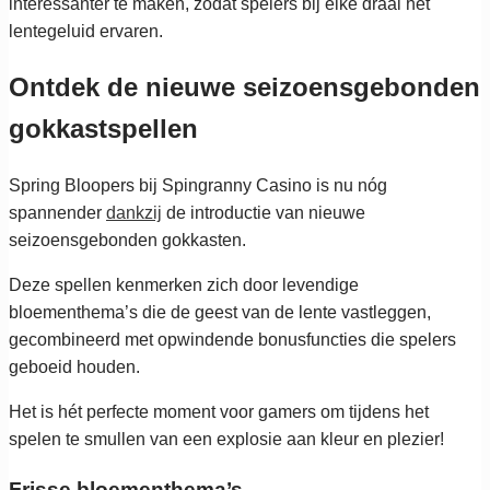
interessanter te maken, zodat spelers bij elke draai het
lentegeluid ervaren.
Ontdek de nieuwe seizoensgebonden
gokkastspellen
Spring Bloopers bij Spingranny Casino is nu nóg
spannender
dankzij
de introductie van nieuwe
seizoensgebonden gokkasten.
Deze spellen kenmerken zich door levendige
bloementhema’s die de geest van de lente vastleggen,
gecombineerd met opwindende bonusfuncties die spelers
geboeid houden.
Het is hét perfecte moment voor gamers om tijdens het
spelen te smullen van een explosie aan kleur en plezier!
Frisse bloementhema’s