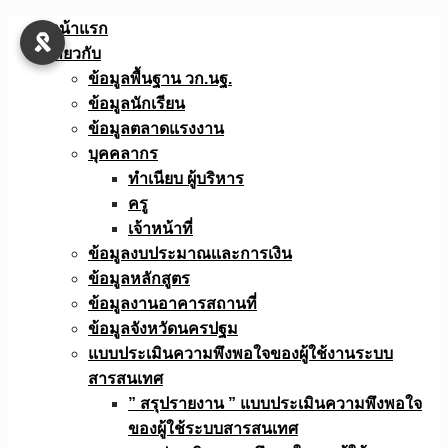
Skip
หน้าแรก
to
เกี่ยวกับ
content
ข้อมูลพื้นฐาน วก.นฐ.
ข้อมูลนักเรียน
ข้อมูลตลาดแรงงาน
บุคคลากร
ทำเนียบ ผู้บริหาร
ครู
เจ้าหน้าที่
ข้อมูลงบประมาณเเละการเงิน
ข้อมูลหลักสูตร
ข้อมูลงานอาคารสถานที่
ข้อมูลจังหวัดนครปฐม
แบบประเมินความพึงพอใจของผู้ใช้งานระบบ
สารสนเทศ
” สรุปรายงาน ” แบบประเมินความพึงพอใจ
ของผู้ใช้ระบบสารสนเทศ