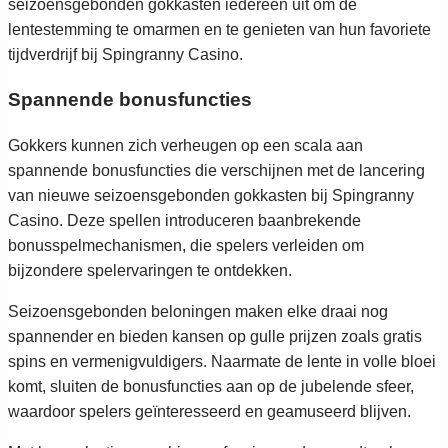
seizoensgebonden gokkasten iedereen uit om de
lentestemming te omarmen en te genieten van hun favoriete
tijdverdrijf bij Spingranny Casino.
Spannende bonusfuncties
Gokkers kunnen zich verheugen op een scala aan
spannende bonusfuncties die verschijnen met de lancering
van nieuwe seizoensgebonden gokkasten bij Spingranny
Casino. Deze spellen introduceren baanbrekende
bonusspelmechanismen, die spelers verleiden om
bijzondere spelervaringen te ontdekken.
Seizoensgebonden beloningen maken elke draai nog
spannender en bieden kansen op gulle prijzen zoals gratis
spins en vermenigvuldigers. Naarmate de lente in volle bloei
komt, sluiten de bonusfuncties aan op de jubelende sfeer,
waardoor spelers geïnteresseerd en geamuseerd blijven.