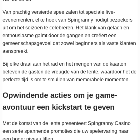
Van prachtig versierde speelzalen tot speciale live-
evenementen, elke hoek van Spingranny nodigt bezoekers
uit om het seizoen te celebreren. Het klank van gelach en
enthousiasme galmt door de gangen en creëert een
gemeenschapsgevoel dat zowel beginners als vaste klanten
aanspreekt.
Bij elke draai aan het rad en het mengen van de kaarten
beleven de gasten de vreugde van de lente, waardoor het de
perfecte tijd is om te smullen van memorabele momenten.
Opwindende acties om je game-
avontuur een kickstart te geven
Met de komst van de lente presenteert Spingranny Casino
een serie spannende promoties die uw spelervaring naar
een hoger niveau tillen.