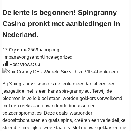
De lente is begonnen! Spingranny
Casino pronkt met aanbiedingen in
Nederland.
17 มิถุนายน 2569
panupong
limpanavongsanon
Uncategorized
Post Views:
63
Bij Spingranny Casino is de lente meer dan alleen een
jaargetijde; het is een kans
spin-granny.eu
. Terwijl de
bloemen in volle bloei staan, worden gokkers verwelkomd
met een reeks aan opwindende bonussen en
seizoenspromoties. Deze deals, waaronder
depositobonussen en gratis spins, creëren een verleidelijke
sfeer die moeilijk te weerstaan is. Met nieuwe gokkasten met