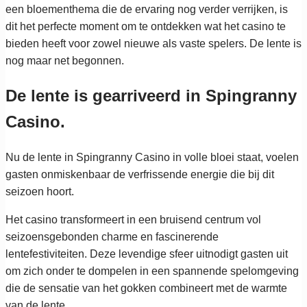
een bloementhema die de ervaring nog verder verrijken, is
dit het perfecte moment om te ontdekken wat het casino te
bieden heeft voor zowel nieuwe als vaste spelers. De lente is
nog maar net begonnen.
De lente is gearriveerd in Spingranny
Casino.
Nu de lente in Spingranny Casino in volle bloei staat, voelen
gasten onmiskenbaar de verfrissende energie die bij dit
seizoen hoort.
Het casino transformeert in een bruisend centrum vol
seizoensgebonden charme en fascinerende
lentefestiviteiten. Deze levendige sfeer uitnodigt gasten uit
om zich onder te dompelen in een spannende spelomgeving
die de sensatie van het gokken combineert met de warmte
van de lente.