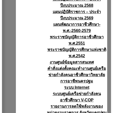
ปีงบประมาณ 2568
แผนปฏิบัติราชการ – ประจำ
ปีงบประมาณ 2569
แผนพัฒนาการอาชีวศึกษา-
พ.ศ.-2560-2579
พระราชบัญญัติการอาชีวศึกษา
พ.ศ.2551
พระราชบัญญัติการศึกษาแห่งชาติ
พ.ศ.2542
งานศูนย์ข้อมูลสารสนเทศ
คำสั่งแต่งตั้งคณะทำงานศูนย์เครือ
ข่ายกำลังคนอาชีวศึกษาวิทยาลัย
การอาชีพนครปฐม
ระบบ Internet
ระบบศูนย์เครือข่ายกำลังคน
อาชีวศึกษา V-COP
รายงานการลดใช้พลังงานของ
หน่วยงานราชการ จังหวัดนครปฐม