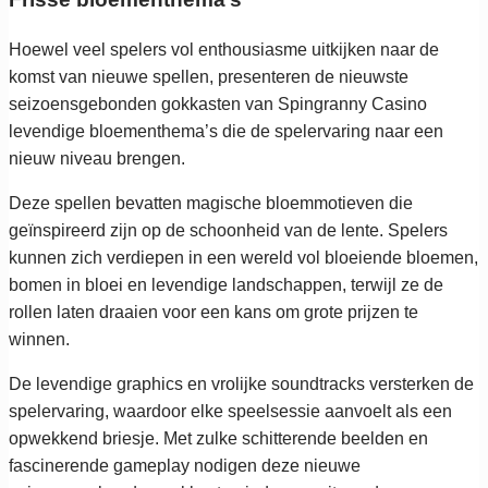
Hoewel veel spelers vol enthousiasme uitkijken naar de
komst van nieuwe spellen, presenteren de nieuwste
seizoensgebonden gokkasten van Spingranny Casino
levendige bloementhema’s die de spelervaring naar een
nieuw niveau brengen.
Deze spellen bevatten magische bloemmotieven die
geïnspireerd zijn op de schoonheid van de lente. Spelers
kunnen zich verdiepen in een wereld vol bloeiende bloemen,
bomen in bloei en levendige landschappen, terwijl ze de
rollen laten draaien voor een kans om grote prijzen te
winnen.
De levendige graphics en vrolijke soundtracks versterken de
spelervaring, waardoor elke speelsessie aanvoelt als een
opwekkend briesje. Met zulke schitterende beelden en
fascinerende gameplay nodigen deze nieuwe