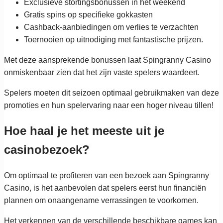
Exclusieve stortingsbonussen in het weekend
Gratis spins op specifieke gokkasten
Cashback-aanbiedingen om verlies te verzachten
Toernooien op uitnodiging met fantastische prijzen.
Met deze aansprekende bonussen laat Spingranny Casino
onmiskenbaar zien dat het zijn vaste spelers waardeert.
Spelers moeten dit seizoen optimaal gebruikmaken van deze
promoties en hun spelervaring naar een hoger niveau tillen!
Hoe haal je het meeste uit je
casinobezoek?
Om optimaal te profiteren van een bezoek aan Spingranny
Casino, is het aanbevolen dat spelers eerst hun financiën
plannen om onaangename verrassingen te voorkomen.
Het verkennen van de verschillende beschikbare games kan