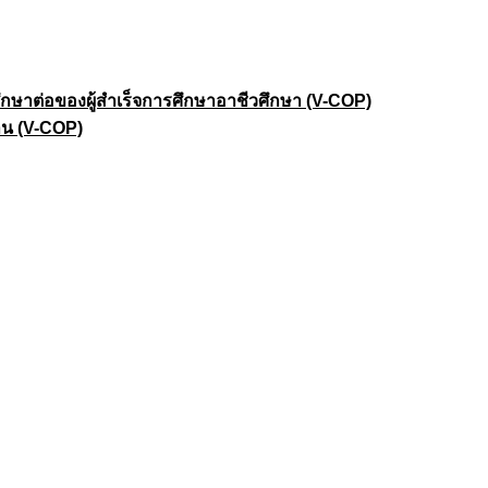
าต่อของผู้สำเร็จการศึกษาอาชีวศึกษา (V-COP)
าน (V-COP)