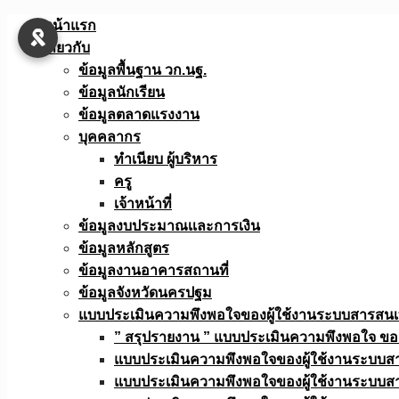
Skip
หน้าแรก
to
เกี่ยวกับ
content
ข้อมูลพื้นฐาน วก.นฐ.
ข้อมูลนักเรียน
ข้อมูลตลาดแรงงาน
บุคคลากร
ทำเนียบ ผู้บริหาร
ครู
เจ้าหน้าที่
ข้อมูลงบประมาณเเละการเงิน
ข้อมูลหลักสูตร
ข้อมูลงานอาคารสถานที่
ข้อมูลจังหวัดนครปฐม
แบบประเมินความพึงพอใจของผู้ใช้งานระบบสารสน
” สรุปรายงาน ” แบบประเมินความพึงพอใจ ขอ
แบบประเมินความพึงพอใจของผู้ใช้งานระบบส
แบบประเมินความพึงพอใจของผู้ใช้งานระบบส