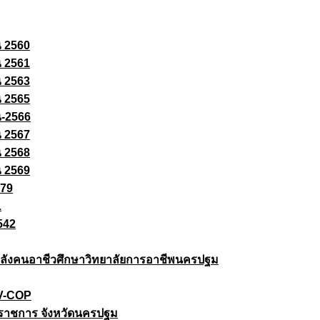
ณ 2560
ณ 2561
ณ 2563
ณ 2565
ณ-2566
ณ 2567
ณ 2568
ณ 2569
579
1
542
ยกำลังคนอาชีวศึกษาวิทยาลัยการอาชีพนครปฐม
 V-COP
ราชการ จังหวัดนครปฐม