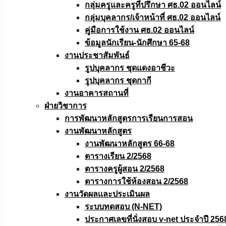
กลุ่มครูและครูที่ปรึกษา ศธ.02 ออนไลน์
กลุ่มบุคลากร/เจ้าหน้าที่ ศธ.02 ออนไลน์
คู่มือการใช้งาน ศธ.02 ออนไลน์
ข้อมูลนักเรียน-นักศึกษา 65-68
งานประชาสัมพันธ์
รูปบุคลากร ชุดแดงอาชีวะ
รูปบุคลากร ชุดกากี
งานอาคารสถานที่
ฝ่ายวิชาการ
การพัฒนาหลักสูตรการเรียนการสอน
งานพัฒนาหลักสูตร
งานพัฒนาหลักสูตร 66-68
ตารางเรียน 2/2568
ตารางครูผู้สอน 2/2568
ตารางการใช้ห้องสอน 2/2568
งานวัดผลเเละประเมินผล
ระบบทดสอบ (N-NET)
ประกาศเลขที่นั่งสอบ v-net ประจำปี 256