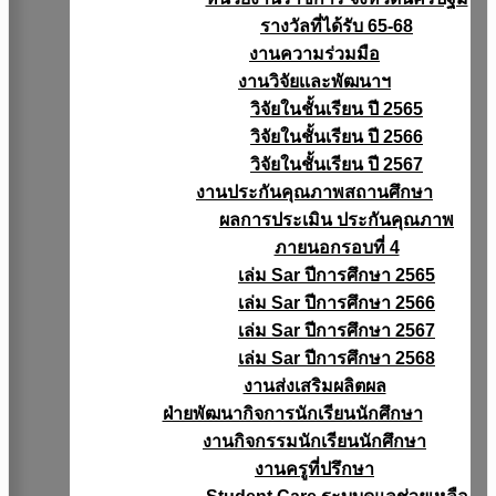
รางวัลที่ได้รับ 65-68
งานความร่วมมือ
งานวิจัยเเละพัฒนาฯ
วิจัยในชั้นเรียน ปี 2565
วิจัยในชั้นเรียน ปี 2566
วิจัยในชั้นเรียน ปี 2567
งานประกันคุณภาพสถานศึกษา
ผลการประเมิน ประกันคุณภาพ
ภายนอกรอบที่ 4
เล่ม Sar ปีการศึกษา 2565
เล่ม Sar ปีการศึกษา 2566
เล่ม Sar ปีการศึกษา 2567
เล่ม Sar ปีการศึกษา 2568
งานส่งเสริมผลิตผล
ฝ่ายพัฒนากิจการนักเรียนนักศึกษา
งานกิจกรรมนักเรียนนักศึกษา
งานครูที่ปรึกษา