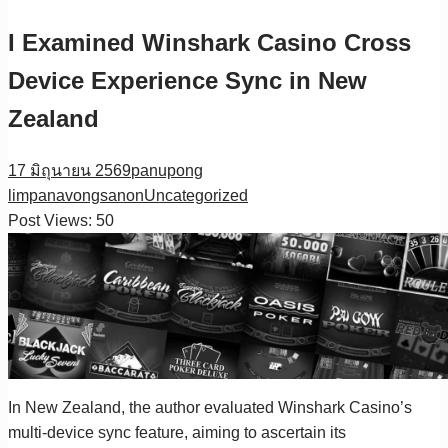
I Examined Winshark Casino Cross
Device Experience Sync in New
Zealand
17 มิถุนายน 2569
panupong
limpanavongsanon
Uncategorized
Post Views:
50
In New Zealand, the author evaluated Winshark Casino’s
multi-device sync feature, aiming to ascertain its