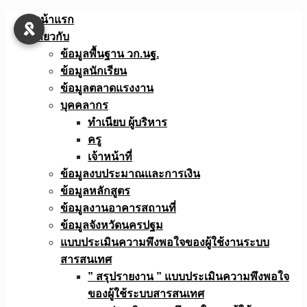
Skip
หน้าแรก
to
เกี่ยวกับ
content
ข้อมูลพื้นฐาน วก.นฐ.
ข้อมูลนักเรียน
ข้อมูลตลาดแรงงาน
บุคคลากร
ทำเนียบ ผู้บริหาร
ครู
เจ้าหน้าที่
ข้อมูลงบประมาณเเละการเงิน
ข้อมูลหลักสูตร
ข้อมูลงานอาคารสถานที่
ข้อมูลจังหวัดนครปฐม
แบบประเมินความพึงพอใจของผู้ใช้งานระบบ
สารสนเทศ
” สรุปรายงาน ” แบบประเมินความพึงพอใจ
ของผู้ใช้ระบบสารสนเทศ