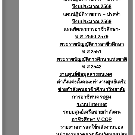
ปีงบประมาณ 2568
แผนปฏิบัติราชการ – ประจำ
ปีงบประมาณ 2569
แผนพัฒนาการอาชีวศึกษา-
พ.ศ.-2560-2579
พระราชบัญญัติการอาชีวศึกษา
พ.ศ.2551
พระราชบัญญัติการศึกษาแห่งชาติ
พ.ศ.2542
งานศูนย์ข้อมูลสารสนเทศ
คำสั่งแต่งตั้งคณะทำงานศูนย์เครือ
ข่ายกำลังคนอาชีวศึกษาวิทยาลัย
การอาชีพนครปฐม
ระบบ Internet
ระบบศูนย์เครือข่ายกำลังคน
อาชีวศึกษา V-COP
รายงานการลดใช้พลังงานของ
หน่วยงานราชการ จังหวัดนครปฐม