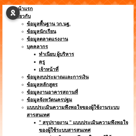
Skip
หน้าแรก
to
เกี่ยวกับ
content
ข้อมูลพื้นฐาน วก.นฐ.
ข้อมูลนักเรียน
ข้อมูลตลาดแรงงาน
บุคคลากร
ทำเนียบ ผู้บริหาร
ครู
เจ้าหน้าที่
ข้อมูลงบประมาณเเละการเงิน
ข้อมูลหลักสูตร
ข้อมูลงานอาคารสถานที่
ข้อมูลจังหวัดนครปฐม
แบบประเมินความพึงพอใจของผู้ใช้งานระบบ
สารสนเทศ
” สรุปรายงาน ” แบบประเมินความพึงพอใจ
ของผู้ใช้ระบบสารสนเทศ