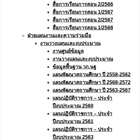
สื่อการเรียนการสอน 2/2566
สื่อการเรียนการสอน 1/2567
สื่อการเรียนการสอน 2/2567
สื่อการเรียนการสอน 1/2568
ฝ่ายแผนงานเเละความร่วมมือ
งานวางแผนเเละงบประมาณ
งานศูนย์ข้อมูล
งานวางแผนและงบประมาณ
ข้อมูลพื้นฐาน วก.นฐ
แผนพัฒนาสถานศึกษา ปี 2558-2562
แผนพัฒนาสถานศึกษา ปี 2568-2572
แผนพัฒนาสถานศึกษา ปี 2563-2567
แผนปฏิบัติราชการ – ประจำ
ปีงบประมาณ 2560
แผนปฏิบัติราชการ – ประจำ
ปีงบประมาณ 2561
แผนปฏิบัติราชการ – ประจำ
ปีงบประมาณ 2563