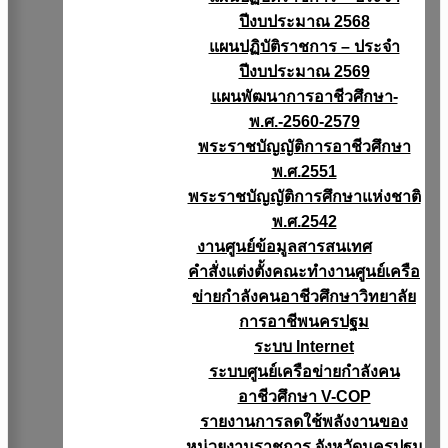
ปีงบประมาณ 2568
แผนปฏิบัติราชการ – ประจำ
ปีงบประมาณ 2569
แผนพัฒนาการอาชีวศึกษา-
พ.ศ.-2560-2579
พระราชบัญญัติการอาชีวศึกษา
พ.ศ.2551
พระราชบัญญัติการศึกษาแห่งชาติ
พ.ศ.2542
งานศูนย์ข้อมูลสารสนเทศ
คำสั่งแต่งตั้งคณะทำงานศูนย์เครือ
ข่ายกำลังคนอาชีวศึกษาวิทยาลัย
การอาชีพนครปฐม
ระบบ Internet
ระบบศูนย์เครือข่ายกำลังคน
อาชีวศึกษา V-COP
รายงานการลดใช้พลังงานของ
หน่วยงานราชการ จังหวัดนครปฐม