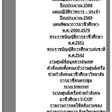
ปีงบประมาณ 2568
แผนปฏิบัติราชการ – ประจำ
ปีงบประมาณ 2569
แผนพัฒนาการอาชีวศึกษา-
พ.ศ.-2560-2579
พระราชบัญญัติการอาชีวศึกษา
พ.ศ.2551
พระราชบัญญัติการศึกษาแห่งชาติ
พ.ศ.2542
งานศูนย์ข้อมูลสารสนเทศ
คำสั่งแต่งตั้งคณะทำงานศูนย์เครือ
ข่ายกำลังคนอาชีวศึกษาวิทยาลัย
การอาชีพนครปฐม
ระบบ Internet
ระบบศูนย์เครือข่ายกำลังคน
อาชีวศึกษา V-COP
รายงานการลดใช้พลังงานของ
หน่วยงานราชการ จังหวัดนครปฐม