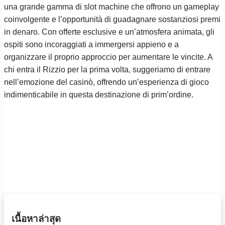
una grande gamma di slot machine che offrono un gameplay
coinvolgente e l’opportunità di guadagnare sostanziosi premi
in denaro. Con offerte esclusive e un’atmosfera animata, gli
ospiti sono incoraggiati a immergersi appieno e a
organizzare il proprio approccio per aumentare le vincite. A
chi entra il Rizzio per la prima volta, suggeriamo di entrare
nell’emozione del casinò, offrendo un’esperienza di gioco
indimenticabile in questa destinazione di prim’ordine.
เนื้อหาล่าสุด