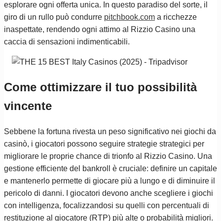
esplorare ogni offerta unica. In questo paradiso del sorte, il
giro di un rullo può condurre
pitchbook.com
a ricchezze
inaspettate, rendendo ogni attimo al Rizzio Casino una
caccia di sensazioni indimenticabili.
Come ottimizzare il tuo possibilità
vincente
Sebbene la fortuna rivesta un peso significativo nei giochi da
casinò, i giocatori possono seguire strategie strategici per
migliorare le proprie chance di trionfo al Rizzio Casino. Una
gestione efficiente del bankroll è cruciale: definire un capitale
e mantenerlo permette di giocare più a lungo e di diminuire il
pericolo di danni. I giocatori devono anche scegliere i giochi
con intelligenza, focalizzandosi su quelli con percentuali di
restituzione al giocatore (RTP) più alte o probabilità migliori.