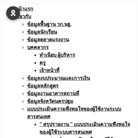
Skip
หน้าแรก
to
เกี่ยวกับ
content
ข้อมูลพื้นฐาน วก.นฐ.
ข้อมูลนักเรียน
ข้อมูลตลาดแรงงาน
บุคคลากร
ทำเนียบ ผู้บริหาร
ครู
เจ้าหน้าที่
ข้อมูลงบประมาณเเละการเงิน
ข้อมูลหลักสูตร
ข้อมูลงานอาคารสถานที่
ข้อมูลจังหวัดนครปฐม
แบบประเมินความพึงพอใจของผู้ใช้งานระบบ
สารสนเทศ
” สรุปรายงาน ” แบบประเมินความพึงพอใจ
ของผู้ใช้ระบบสารสนเทศ