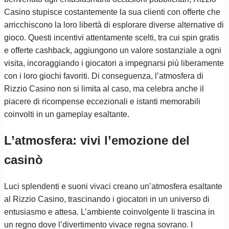
Casino stupisce costantemente la sua clienti con offerte che
arricchiscono la loro libertà di esplorare diverse alternative di
gioco. Questi incentivi attentamente scelti, tra cui spin gratis
e offerte cashback, aggiungono un valore sostanziale a ogni
visita, incoraggiando i giocatori a impegnarsi più liberamente
con i loro giochi favoriti. Di conseguenza, l’atmosfera di
Rizzio Casino non si limita al caso, ma celebra anche il
piacere di ricompense eccezionali e istanti memorabili
coinvolti in un gameplay esaltante.
L’atmosfera: vivi l’emozione del
casinò
Luci splendenti e suoni vivaci creano un’atmosfera esaltante
al Rizzio Casino, trascinando i giocatori in un universo di
entusiasmo e attesa. L’ambiente coinvolgente li trascina in
un regno dove l’divertimento vivace regna sovrano. I