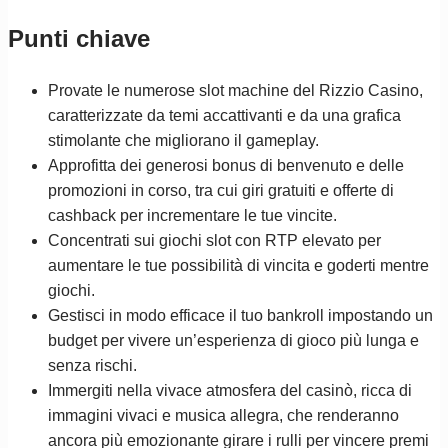
Punti chiave
Provate le numerose slot machine del Rizzio Casino,
caratterizzate da temi accattivanti e da una grafica
stimolante che migliorano il gameplay.
Approfitta dei generosi bonus di benvenuto e delle
promozioni in corso, tra cui giri gratuiti e offerte di
cashback per incrementare le tue vincite.
Concentrati sui giochi slot con RTP elevato per
aumentare le tue possibilità di vincita e goderti mentre
giochi.
Gestisci in modo efficace il tuo bankroll impostando un
budget per vivere un’esperienza di gioco più lunga e
senza rischi.
Immergiti nella vivace atmosfera del casinò, ricca di
immagini vivaci e musica allegra, che renderanno
ancora più emozionante girare i rulli per vincere premi