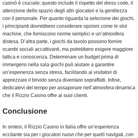
casinò è cruciale; questo include il rispetto del dress code, il
attenzione dello spazio degli altri giocatori e la gentilezza
con il personale. Per quanto riguarda la selezione dei giochi,
i principianti dovrebbero considerare opzioni come le slot
machine, che forniscono norme semplici e un’atmosfera
distesa. D’altra parte, i giochi da tavolo possono fornire
scambi sociali accattivanti, ma potrebbero esigere maggiore
tattica e conoscenza. Determinare un budget prima di
immergersi nella sala giochi può aiutare a garantire
un’esperienza senza stress, facilitando ai visitatori di
apprezzare il brivido senza diventare sopraffatti. Infine,
dedicatevi del tempo per assaporare nell’atmosfera dinamica
che il Rizzio Casino offre ai suoi clienti.
Conclusione
In sintesi, il Rizzio Casino in Italia offre un’esperienza
eccitante sia per i giocatori nuovi che per quelli navigati, con