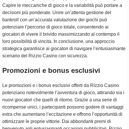
Capire le meccaniche di gioco e la variabilità può portare a
decisioni più ponderate. Unire un’attenta gestione del
bankroll con un’accurata valutazione dei giochi può
potenziare l’percorso di gioco totale, consentendo ai
giocatori di vivere il brivido massimizzando al contempo il
loro possibilità di vincita. In conclusione, una approccio
strategica garantisce ai giocatori di navigare l’entusiasmante
scenario del Rizzio Casino con sicurezza.
Promozioni e bonus esclusivi
Le promozioni e i bonus esclusivi offerti da Rizzio Casino
potenziano notevolmente l’avventura di gioco, attirando sia i
nuovi giocatori che quelli di ritorno. Grazie a una serie di
ricompense unici, i partecipanti possono godere di vantaggi
extra che aumentano l’eccitazione e offrono l’opportunità di
ottimizzare le proprie vittorie. Dai abbondanti premi di
benvenuto agli entusiasmanti occasioni pubblicitari, Rizzio