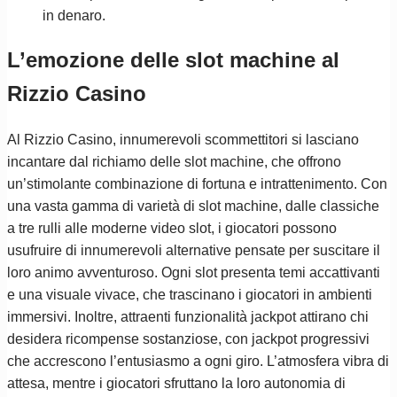
in denaro.
L’emozione delle slot machine al
Rizzio Casino
Al Rizzio Casino, innumerevoli scommettitori si lasciano
incantare dal richiamo delle slot machine, che offrono
un’stimolante combinazione di fortuna e intrattenimento. Con
una vasta gamma di varietà di slot machine, dalle classiche
a tre rulli alle moderne video slot, i giocatori possono
usufruire di innumerevoli alternative pensate per suscitare il
loro animo avventuroso. Ogni slot presenta temi accattivanti
e una visuale vivace, che trascinano i giocatori in ambienti
immersivi. Inoltre, attraenti funzionalità jackpot attirano chi
desidera ricompense sostanziose, con jackpot progressivi
che accrescono l’entusiasmo a ogni giro. L’atmosfera vibra di
attesa, mentre i giocatori sfruttano la loro autonomia di