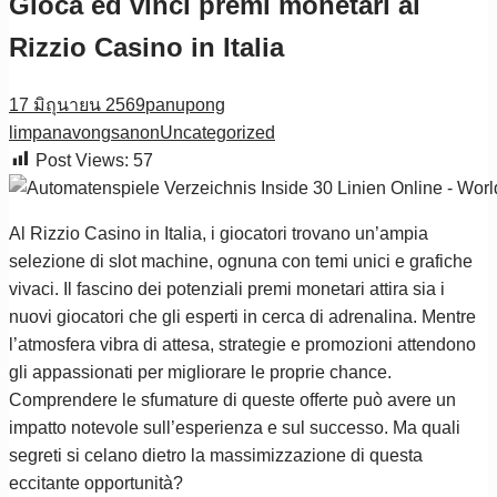
Gioca ed vinci premi monetari al
Rizzio Casino in Italia
17 มิถุนายน 2569
panupong
limpanavongsanon
Uncategorized
Post Views:
57
Al Rizzio Casino in Italia, i giocatori trovano un’ampia
selezione di slot machine, ognuna con temi unici e grafiche
vivaci. Il fascino dei potenziali premi monetari attira sia i
nuovi giocatori che gli esperti in cerca di adrenalina. Mentre
l’atmosfera vibra di attesa, strategie e promozioni attendono
gli appassionati per migliorare le proprie chance.
Comprendere le sfumature di queste offerte può avere un
impatto notevole sull’esperienza e sul successo. Ma quali
segreti si celano dietro la massimizzazione di questa
eccitante opportunità?