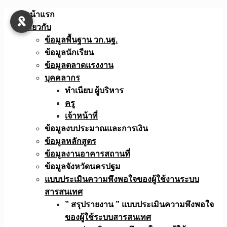
Skip
หน้าแรก
to
เกี่ยวกับ
content
ข้อมูลพื้นฐาน วก.นฐ.
ข้อมูลนักเรียน
ข้อมูลตลาดแรงงาน
บุคคลากร
ทำเนียบ ผู้บริหาร
ครู
เจ้าหน้าที่
ข้อมูลงบประมาณเเละการเงิน
ข้อมูลหลักสูตร
ข้อมูลงานอาคารสถานที่
ข้อมูลจังหวัดนครปฐม
แบบประเมินความพึงพอใจของผู้ใช้งานระบบ
สารสนเทศ
” สรุปรายงาน ” แบบประเมินความพึงพอใจ
ของผู้ใช้ระบบสารสนเทศ