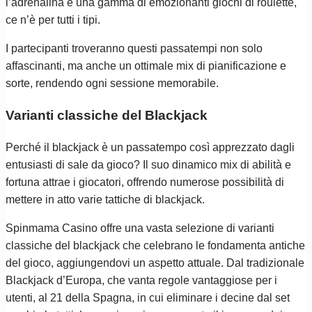
l’adrenalina e una gamma di emozionanti giochi di roulette,
ce n’è per tutti i tipi.
I partecipanti troveranno questi passatempi non solo
affascinanti, ma anche un ottimale mix di pianificazione e
sorte, rendendo ogni sessione memorabile.
Varianti classiche del Blackjack
Perché il blackjack è un passatempo così apprezzato dagli
entusiasti di sale da gioco? Il suo dinamico mix di abilità e
fortuna attrae i giocatori, offrendo numerose possibilità di
mettere in atto varie tattiche di blackjack.
Spinmama Casino offre una vasta selezione di varianti
classiche del blackjack che celebrano le fondamenta antiche
del gioco, aggiungendovi un aspetto attuale. Dal tradizionale
Blackjack d’Europa, che vanta regole vantaggiose per i
utenti, al 21 della Spagna, in cui eliminare i decine dal set