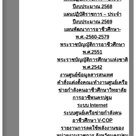
ปีงบประมาณ 2568
แผนปฏิบัติราชการ – ประจำ
ปีงบประมาณ 2569
แผนพัฒนาการอาชีวศึกษา-
พ.ศ.-2560-2579
พระราชบัญญัติการอาชีวศึกษา
พ.ศ.2551
พระราชบัญญัติการศึกษาแห่งชาติ
พ.ศ.2542
งานศูนย์ข้อมูลสารสนเทศ
คำสั่งแต่งตั้งคณะทำงานศูนย์เครือ
ข่ายกำลังคนอาชีวศึกษาวิทยาลัย
การอาชีพนครปฐม
ระบบ Internet
ระบบศูนย์เครือข่ายกำลังคน
อาชีวศึกษา V-COP
รายงานการลดใช้พลังงานของ
หน่วยงานราชการ จังหวัดนครปฐม