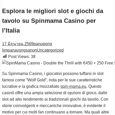
Esplora le migliori slot e giochi da
tavolo su Spinmama Casino per
l’Italia
17 มิถุนายน 2569
panupong
limpanavongsanon
Uncategorized
Post Views:
38
Su Spinmama Casino, i giocatori possono tuffarsi in slot
famosi come “Wolf Gold”, nota per le sue caratteristiche
lucrative e la grafica mozzafiato
spin-mama.eu
. Questo
casinò offre una ampia selezione di opzioni di gioco, dalle
slot ad alto rendimento ai tradizionali giochi da tavolo. Con
storie coinvolgenti e meccaniche innovative, è evidente il
motivo per cui molti fan continuano a tornare. Ma quali altre