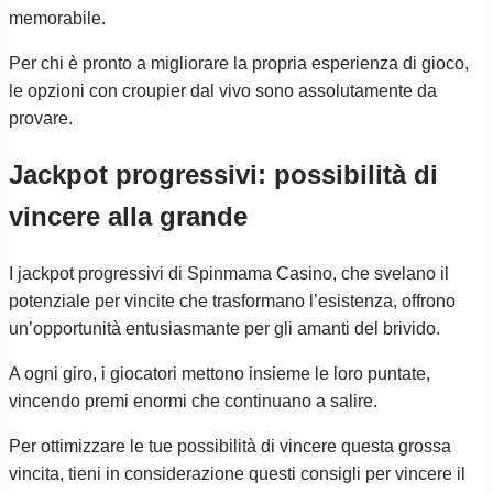
memorabile.
Per chi è pronto a migliorare la propria esperienza di gioco,
le opzioni con croupier dal vivo sono assolutamente da
provare.
Jackpot progressivi: possibilità di
vincere alla grande
I jackpot progressivi di Spinmama Casino, che svelano il
potenziale per vincite che trasformano l’esistenza, offrono
un’opportunità entusiasmante per gli amanti del brivido.
A ogni giro, i giocatori mettono insieme le loro puntate,
vincendo premi enormi che continuano a salire.
Per ottimizzare le tue possibilità di vincere questa grossa
vincita, tieni in considerazione questi consigli per vincere il