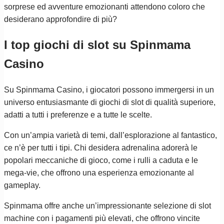
sorprese ed avventure emozionanti attendono coloro che
desiderano approfondire di più?
I top giochi di slot su Spinmama
Casino
Su Spinmama Casino, i giocatori possono immergersi in un
universo entusiasmante di giochi di slot di qualità superiore,
adatti a tutti i preferenze e a tutte le scelte.
Con un’ampia varietà di temi, dall’esplorazione al fantastico,
ce n’è per tutti i tipi. Chi desidera adrenalina adorerà le
popolari meccaniche di gioco, come i rulli a caduta e le
mega-vie, che offrono una esperienza emozionante al
gameplay.
Spinmama offre anche un’impressionante selezione di slot
machine con i pagamenti più elevati, che offrono vincite