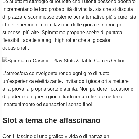
Le allettanti strategie di roulette che i utenti possono adottare
incrementano le loro probabilità di vincita, sia che si discuta
di piazzare scommesse esterne per alternative più sicure, sia
che si sperimenti il eccitazione delle giocate interne per
successi più alte. Spinmama propone scelte di puntata
flessibili, adatte sia agli high roller che ai giocatori
occasionali.
L’atmosfera coinvolgente rende ogni giro di ruota
un’esperienza elettrizzante, invitando i giocatori a mettere
alla prova la propria sorte e abilità. Non perdere l’occasione
di goderti con questi giochi tradizionali che promettono
intrattenimento ed sensazioni senza fine!
Slot a tema che affascinano
Con il fascino di una grafica vivida e di narrazioni