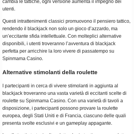
cambia le tattiche, ogni versione aumenta il impegno dei
utenti.
Questi intrattenimenti classici promuovono il pensiero tattico,
rendendo il blackjack non solo un gioco d’azzardo, ma
un’eccitante sfida intellettuale. Con molteplici alternative
disponibili, i utenti troveranno l’avventura di blackjack
perfetta per arricchire la loro vivere di passatempo su
Spinmama Casino.
Alternative stimolanti della roulette
I partecipanti in cerca di vivere stimolanti in aggiunta al
blackjack troveranno una vasta varietà di eccitanti scelte di
roulette su Spinmama Casino. Con una varietà di tavoli a
disposizione, i partecipanti possono provare la roulette
europea, degli Stati Uniti e di Francia, ciascuno delle quali
presenta svolte esclusivi e un gameplay appagante.