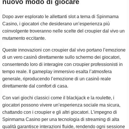
nuovo modo di giocare
Dopo aver esplorato le allettanti slot a tema di Spinmama
Casino, i giocatori che desiderano un’esperienza più
coinvolgente troveranno nelle scelte del croupier dal vivo un
mutamento eccitante.
Queste innovazioni con croupier dal vivo portano l’emozione
di un vero casinò direttamente sullo schermo dei giocatori,
consentendo loro di interagire con croupier professionisti in
tempo reale. Il gameplay immersivo esalta l’atmosfera
generale, riproducendo l’emozione di un casinò reale
direttamente dal comfort di casa.
Con vari giochi classici come il blackjack e la roulette, i
giocatori possono vivere un’esperienza sociale ma sicura,
chattando con i croupier e gli altri giocatori. L’impegno di
Spinmama Casino per una tecnologia di streaming di alta
qualità garantisce interazioni fluide, rendendo ogni sessione