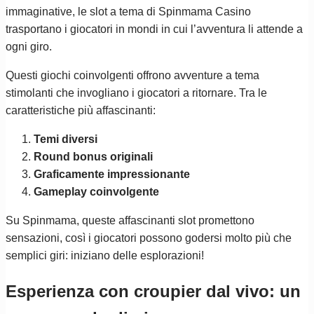
immaginative, le slot a tema di Spinmama Casino
trasportano i giocatori in mondi in cui l’avventura li attende a
ogni giro.
Questi giochi coinvolgenti offrono avventure a tema
stimolanti che invogliano i giocatori a ritornare. Tra le
caratteristiche più affascinanti:
Temi diversi
Round bonus originali
Graficamente impressionante
Gameplay coinvolgente
Su Spinmama, queste affascinanti slot promettono
sensazioni, così i giocatori possono godersi molto più che
semplici giri: iniziano delle esplorazioni!
Esperienza con croupier dal vivo: un