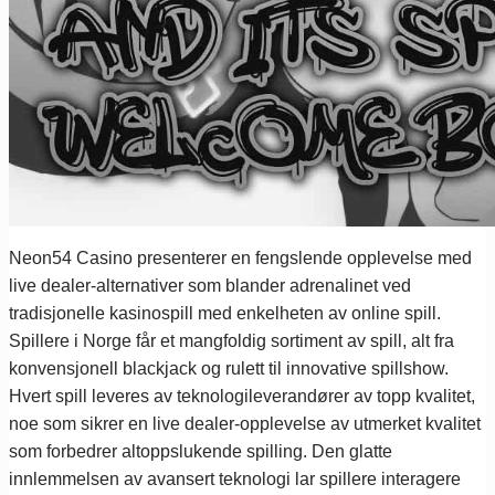
Neon54 Casino presenterer en fengslende opplevelse med
live dealer-alternativer som blander adrenalinet ved
tradisjonelle kasinospill med enkelheten av online spill.
Spillere i Norge får et mangfoldig sortiment av spill, alt fra
konvensjonell blackjack og rulett til innovative spillshow.
Hvert spill leveres av teknologileverandører av topp kvalitet,
noe som sikrer en live dealer-opplevelse av utmerket kvalitet
som forbedrer altoppslukende spilling. Den glatte
innlemmelsen av avansert teknologi lar spillere interagere