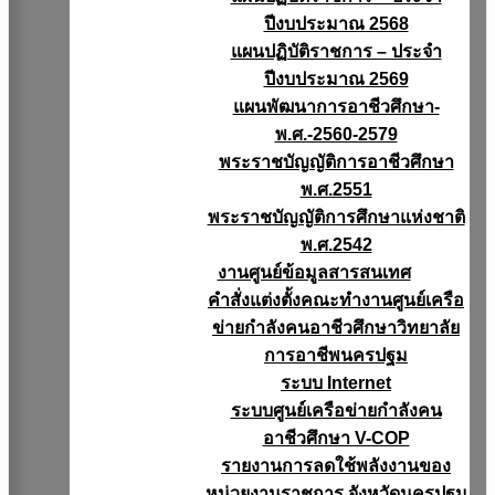
ปีงบประมาณ 2568
แผนปฏิบัติราชการ – ประจำ
ปีงบประมาณ 2569
แผนพัฒนาการอาชีวศึกษา-
พ.ศ.-2560-2579
พระราชบัญญัติการอาชีวศึกษา
พ.ศ.2551
พระราชบัญญัติการศึกษาแห่งชาติ
พ.ศ.2542
งานศูนย์ข้อมูลสารสนเทศ
คำสั่งแต่งตั้งคณะทำงานศูนย์เครือ
ข่ายกำลังคนอาชีวศึกษาวิทยาลัย
การอาชีพนครปฐม
ระบบ Internet
ระบบศูนย์เครือข่ายกำลังคน
อาชีวศึกษา V-COP
รายงานการลดใช้พลังงานของ
หน่วยงานราชการ จังหวัดนครปฐม