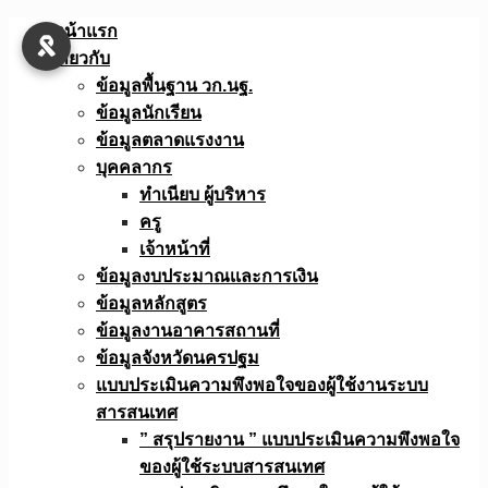
Skip
หน้าแรก
to
เกี่ยวกับ
content
ข้อมูลพื้นฐาน วก.นฐ.
ข้อมูลนักเรียน
ข้อมูลตลาดแรงงาน
บุคคลากร
ทำเนียบ ผู้บริหาร
ครู
เจ้าหน้าที่
ข้อมูลงบประมาณเเละการเงิน
ข้อมูลหลักสูตร
ข้อมูลงานอาคารสถานที่
ข้อมูลจังหวัดนครปฐม
แบบประเมินความพึงพอใจของผู้ใช้งานระบบ
สารสนเทศ
” สรุปรายงาน ” แบบประเมินความพึงพอใจ
ของผู้ใช้ระบบสารสนเทศ