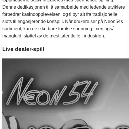
Denne dedikasjonen til å samarbeide med ledende utviklere
forbedrer kasinoopplevelsen, og tilbyr alt fra tradisjonelle
slots til engasjerende kortspill. Når brukere ser på Neon54s
sortiment, kan de ikke bare forutse spenning, men også
mangfold, støttet av de mest talentfulle i industrien.
Live dealer-spill