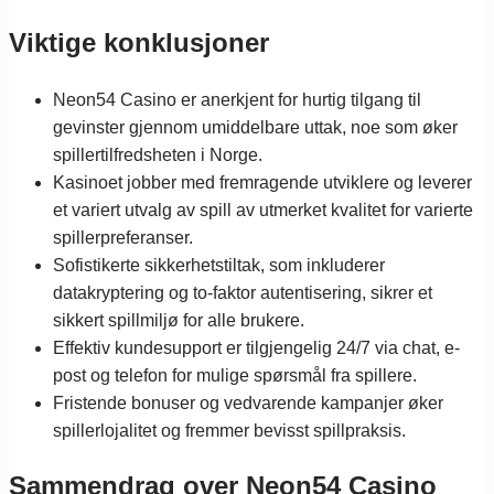
Viktige konklusjoner
Neon54 Casino er anerkjent for hurtig tilgang til
gevinster gjennom umiddelbare uttak, noe som øker
spillertilfredsheten i Norge.
Kasinoet jobber med fremragende utviklere og leverer
et variert utvalg av spill av utmerket kvalitet for varierte
spillerpreferanser.
Sofistikerte sikkerhetstiltak, som inkluderer
datakryptering og to-faktor autentisering, sikrer et
sikkert spillmiljø for alle brukere.
Effektiv kundesupport er tilgjengelig 24/7 via chat, e-
post og telefon for mulige spørsmål fra spillere.
Fristende bonuser og vedvarende kampanjer øker
spillerlojalitet og fremmer bevisst spillpraksis.
Sammendrag over Neon54 Casino