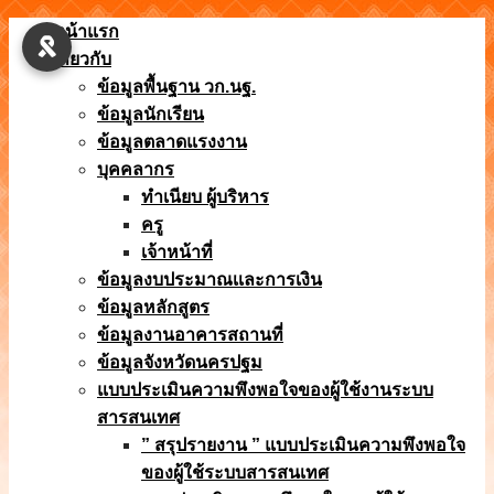
Skip
หน้าแรก
to
เกี่ยวกับ
content
ข้อมูลพื้นฐาน วก.นฐ.
ข้อมูลนักเรียน
ข้อมูลตลาดแรงงาน
บุคคลากร
ทำเนียบ ผู้บริหาร
ครู
เจ้าหน้าที่
ข้อมูลงบประมาณเเละการเงิน
ข้อมูลหลักสูตร
ข้อมูลงานอาคารสถานที่
ข้อมูลจังหวัดนครปฐม
แบบประเมินความพึงพอใจของผู้ใช้งานระบบ
สารสนเทศ
” สรุปรายงาน ” แบบประเมินความพึงพอใจ
ของผู้ใช้ระบบสารสนเทศ