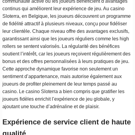
communauté active où les joueurs bénéficient d’avantages
continus qui améliorent leur expérience de jeu. Au casino
Sloterra, en Belgique, les joueurs découvrent un programme
de fidélité attractif à plusieurs niveaux, conçu pour fidéliser
leur clientèle. Chaque niveau offre des avantages exclusifs,
garantissant ainsi que les joueurs réguliers comme les high
rollers se sentent valorisés. La régularité des bénéfices
soutient l’intérêt, car les joueurs reçoivent régulièrement des
bonus et des offres personnalisées à leurs pratiques de jeu.
Cette approche dynamique favorise non seulement un
sentiment d’appartenance, mais autorise également aux
joueurs de profiter pleinement de leur temps passé au
casino. Le casino Sloterra a bien compris que gratifier les
joueurs fidèles enrichit l’expérience de jeu globale, y
ajoutant une touche d’adrénaline et de plaisir.
Expérience de service client de haute
qualité