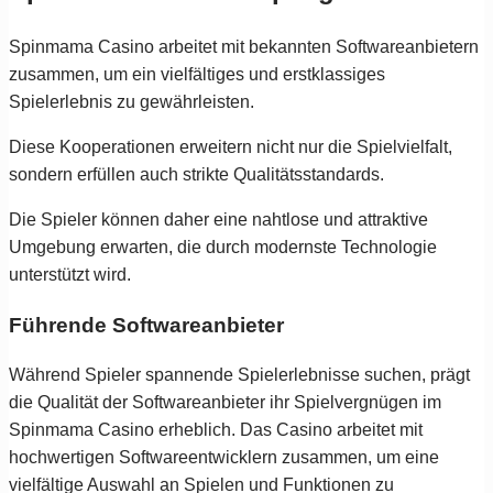
Spinmama Casino arbeitet mit bekannten Softwareanbietern
zusammen, um ein vielfältiges und erstklassiges
Spielerlebnis zu gewährleisten.
Diese Kooperationen erweitern nicht nur die Spielvielfalt,
sondern erfüllen auch strikte Qualitätsstandards.
Die Spieler können daher eine nahtlose und attraktive
Umgebung erwarten, die durch modernste Technologie
unterstützt wird.
Führende Softwareanbieter
Während Spieler spannende Spielerlebnisse suchen, prägt
die Qualität der Softwareanbieter ihr Spielvergnügen im
Spinmama Casino erheblich. Das Casino arbeitet mit
hochwertigen Softwareentwicklern zusammen, um eine
vielfältige Auswahl an Spielen und Funktionen zu