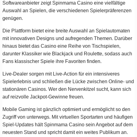
Softwareanbieter zeigt Spinmama Casino eine vielfältige
Auswahl an Spielen, die verschiedenen Spielerpräferenzen
genügen.
Die Plattform bietet eine breite Auswahl an Spielautomaten
mit innovativen Designs und aufregenden Themen. Darüber
hinaus bietet das Casino eine Reihe von Tischspielen,
darunter Klassiker wie Blackjack und Roulette, sodass auch
Fans klassischer Spiele ihre Favoriten finden.
Live-Dealer sorgen mit Live-Action für ein intensiveres
Spielerlebnis und schließen die Lücke zwischen Online- und
stationären Casinos. Wer den Nervenkitzel sucht, kann sich
auf reizvolle Jackpot-Gewinne freuen.
Mobile Gaming ist gänzlich optimiert und ermöglicht so den
Zugriff von unterwegs. Mit virtuellen Sportarten und häufigen
Spiel-Updates hält Spinmama Casino sein Angebot auf dem
neuesten Stand und spricht damit ein weites Publikum an.