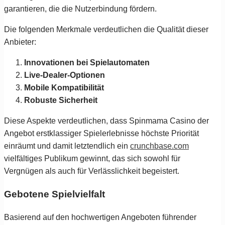
garantieren, die die Nutzerbindung fördern.
Die folgenden Merkmale verdeutlichen die Qualität dieser
Anbieter:
Innovationen bei Spielautomaten
Live-Dealer-Optionen
Mobile Kompatibilität
Robuste Sicherheit
Diese Aspekte verdeutlichen, dass Spinmama Casino der
Angebot erstklassiger Spielerlebnisse höchste Priorität
einräumt und damit letztendlich ein
crunchbase.com
vielfältiges Publikum gewinnt, das sich sowohl für
Vergnügen als auch für Verlässlichkeit begeistert.
Gebotene Spielvielfalt
Basierend auf den hochwertigen Angeboten führender