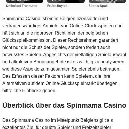
Spinmama Casino ist ein in Belgien lizensierter und
vertrauenswürdiger Anbieter von Online-Glücksspielen und
hält sich an die rigorosen Richtlinien der belgischen
Glücksspielkommission. Dieser Rechtsrahmen garantiert
nicht nur die Schutz der Spieler, sondern fördert auch
bewusstes Spielen. Angesichts der vielfältigen Spielauswahl
und attraktiven Bonusangebote ist es wichtig zu analysieren,
wie diese Aspekte zum gesamten Spielerlebnis beitragen.
Das Erfassen dieser Faktoren kann Spielern, die ihre
Alternativen auf dem Online-Glücksspielmarkt überlegen,
hilfreiche Einblicke geben.
Überblick über das Spinmama Casino
Das Spinmama Casino im Mittelpunkt Belgiens gilt als
exzellentes Ziel für geübte Spieler und Freizeitspieler