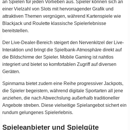
an Spielen für jeden Vorlieben aus. Spieler können sich an
einer Vielzahl von Slots mit hervorragender Grafik und
attraktiven Themen vergnügen, während Kartenspiele wie
Blackjack und Roulette klassische Spielerlebnisse
bereitstellen.
Der Live-Dealer-Bereich steigert den Nervenkitzel der Live-
Interaktion und bringt die Spielbank-Atmosphäre direkt auf
die Bildschirme der Spieler. Mobile Gaming ist nahtlos
integriert und bietet so komfortablen Zugriff auf diversen
Geräten.
Spinmama bietet zudem eine Reihe progressiver Jackpots,
die Spieler begeistern, während digitale Sportarten all jene
anziehen, die nach Abwechslung außerhalb traditioneller
Angebote streben. Diese vielseitige Spielangebot sichert ein
rundum gelungenes Spielerlebnis.
Spieleanbieter und Spielgüte