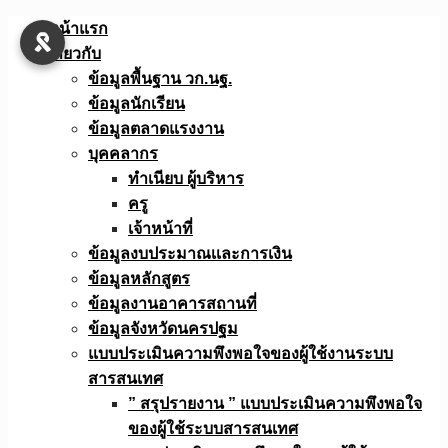
Skip
หน้าแรก
to
เกี่ยวกับ
content
ข้อมูลพื้นฐาน วก.นฐ.
ข้อมูลนักเรียน
ข้อมูลตลาดแรงงาน
บุคคลากร
ทำเนียบ ผู้บริหาร
ครู
เจ้าหน้าที่
ข้อมูลงบประมาณเเละการเงิน
ข้อมูลหลักสูตร
ข้อมูลงานอาคารสถานที่
ข้อมูลจังหวัดนครปฐม
แบบประเมินความพึงพอใจของผู้ใช้งานระบบ
สารสนเทศ
” สรุปรายงาน ” แบบประเมินความพึงพอใจ
ของผู้ใช้ระบบสารสนเทศ