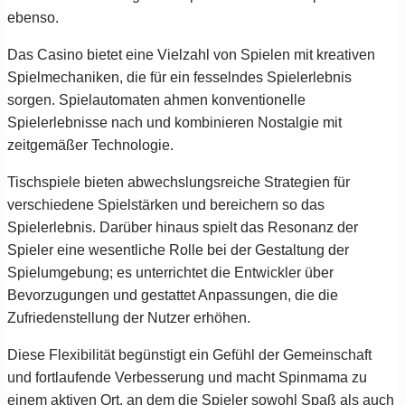
ebenso.
Das Casino bietet eine Vielzahl von Spielen mit kreativen
Spielmechaniken, die für ein fesselndes Spielerlebnis
sorgen. Spielautomaten ahmen konventionelle
Spielerlebnisse nach und kombinieren Nostalgie mit
zeitgemäßer Technologie.
Tischspiele bieten abwechslungsreiche Strategien für
verschiedene Spielstärken und bereichern so das
Spielerlebnis. Darüber hinaus spielt das Resonanz der
Spieler eine wesentliche Rolle bei der Gestaltung der
Spielumgebung; es unterrichtet die Entwickler über
Bevorzugungen und gestattet Anpassungen, die die
Zufriedenstellung der Nutzer erhöhen.
Diese Flexibilität begünstigt ein Gefühl der Gemeinschaft
und fortlaufende Verbesserung und macht Spinmama zu
einem aktiven Ort, an dem die Spieler sowohl Spaß als auch