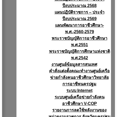
ปีงบประมาณ 2568
แผนปฏิบัติราชการ – ประจำ
ปีงบประมาณ 2569
แผนพัฒนาการอาชีวศึกษา-
พ.ศ.-2560-2579
พระราชบัญญัติการอาชีวศึกษา
พ.ศ.2551
พระราชบัญญัติการศึกษาแห่งชาติ
พ.ศ.2542
งานศูนย์ข้อมูลสารสนเทศ
คำสั่งแต่งตั้งคณะทำงานศูนย์เครือ
ข่ายกำลังคนอาชีวศึกษาวิทยาลัย
การอาชีพนครปฐม
ระบบ Internet
ระบบศูนย์เครือข่ายกำลังคน
อาชีวศึกษา V-COP
รายงานการลดใช้พลังงานของ
หน่วยงานราชการ จังหวัดนครปฐม