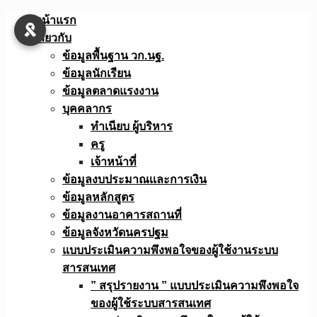
Skip
หน้าแรก
to
เกี่ยวกับ
content
ข้อมูลพื้นฐาน วก.นฐ.
ข้อมูลนักเรียน
ข้อมูลตลาดแรงงาน
บุคคลากร
ทำเนียบ ผู้บริหาร
ครู
เจ้าหน้าที่
ข้อมูลงบประมาณเเละการเงิน
ข้อมูลหลักสูตร
ข้อมูลงานอาคารสถานที่
ข้อมูลจังหวัดนครปฐม
แบบประเมินความพึงพอใจของผู้ใช้งานระบบ
สารสนเทศ
” สรุปรายงาน ” แบบประเมินความพึงพอใจ
ของผู้ใช้ระบบสารสนเทศ