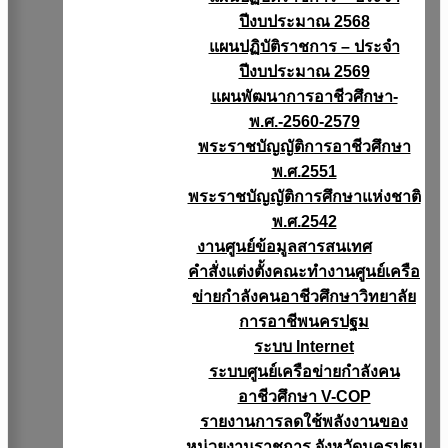
ปีงบประมาณ 2568
แผนปฏิบัติราชการ – ประจำ
ปีงบประมาณ 2569
แผนพัฒนาการอาชีวศึกษา-
พ.ศ.-2560-2579
พระราชบัญญัติการอาชีวศึกษา
พ.ศ.2551
พระราชบัญญัติการศึกษาแห่งชาติ
พ.ศ.2542
งานศูนย์ข้อมูลสารสนเทศ
คำสั่งแต่งตั้งคณะทำงานศูนย์เครือ
ข่ายกำลังคนอาชีวศึกษาวิทยาลัย
การอาชีพนครปฐม
ระบบ Internet
ระบบศูนย์เครือข่ายกำลังคน
อาชีวศึกษา V-COP
รายงานการลดใช้พลังงานของ
หน่วยงานราชการ จังหวัดนครปฐม