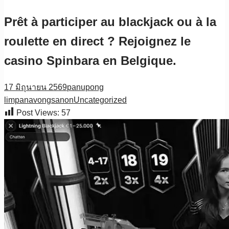
Prêt à participer au blackjack ou à la
roulette en direct ? Rejoignez le
casino Spinbara en Belgique.
17 มิถุนายน 2569
panupong
limpanavongsanon
Uncategorized
Post Views:
57