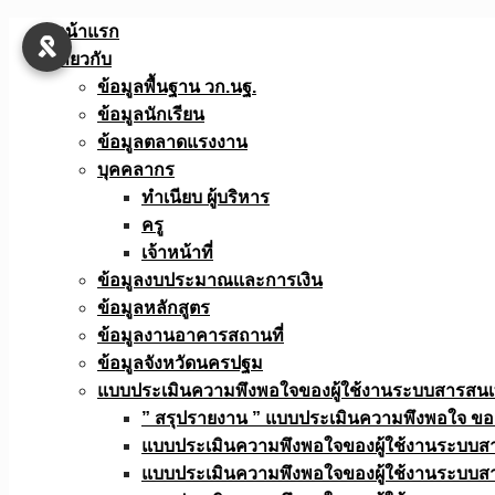
Skip
หน้าแรก
to
เกี่ยวกับ
content
ข้อมูลพื้นฐาน วก.นฐ.
ข้อมูลนักเรียน
ข้อมูลตลาดแรงงาน
บุคคลากร
ทำเนียบ ผู้บริหาร
ครู
เจ้าหน้าที่
ข้อมูลงบประมาณเเละการเงิน
ข้อมูลหลักสูตร
ข้อมูลงานอาคารสถานที่
ข้อมูลจังหวัดนครปฐม
แบบประเมินความพึงพอใจของผู้ใช้งานระบบสารสน
” สรุปรายงาน ” แบบประเมินความพึงพอใจ ขอ
แบบประเมินความพึงพอใจของผู้ใช้งานระบบส
แบบประเมินความพึงพอใจของผู้ใช้งานระบบส