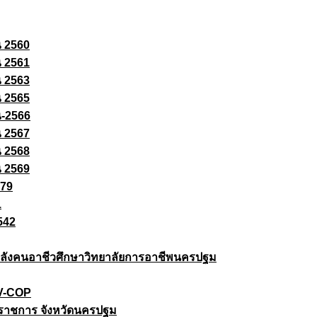
ณ 2560
ณ 2561
ณ 2563
ณ 2565
ณ-2566
ณ 2567
ณ 2568
ณ 2569
579
1
542
ยกำลังคนอาชีวศึกษาวิทยาลัยการอาชีพนครปฐม
 V-COP
ราชการ จังหวัดนครปฐม