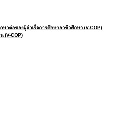
าต่อของผู้สำเร็จการศึกษาอาชีวศึกษา (V-COP)
าน (V-COP)