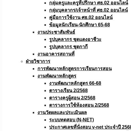
กลุ่มครูและครูที่ปรึกษา ศธ.02 ออนไลน์
กลุ่มบุคลากร/เจ้าหน้าที่ ศธ.02 ออนไลน์
คู่มือการใช้งาน ศธ.02 ออนไลน์
ข้อมูลนักเรียน-นักศึกษา 65-68
งานประชาสัมพันธ์
รูปบุคลากร ชุดแดงอาชีวะ
รูปบุคลากร ชุดกากี
งานอาคารสถานที่
ฝ่ายวิชาการ
การพัฒนาหลักสูตรการเรียนการสอน
งานพัฒนาหลักสูตร
งานพัฒนาหลักสูตร 66-68
ตารางเรียน 2/2568
ตารางครูผู้สอน 2/2568
ตารางการใช้ห้องสอน 2/2568
งานวัดผลเเละประเมินผล
ระบบทดสอบ (N-NET)
ประกาศเลขที่นั่งสอบ v-net ประจำปี 256