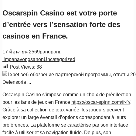
Oscarspin Casino est votre porte
d’entrée vers l’sensation forte des
casinos en France.
17 มิถุนายน 2569
panupong
limpanavongsanon
Uncategorized
Post Views:
38
Oscarspin Casino s’impose comme un choix de prédilection
pour les fans de jeux en France
https://oscar-spinn.com/fr-fr/
.
Grâce à sa collection de jeux variée, les joueurs peuvent
explorer un large éventail d’options correspondant à leurs
préférences. La plateforme se caractérise par son interface
facile à utiliser et sa navigation fluide. De plus, son