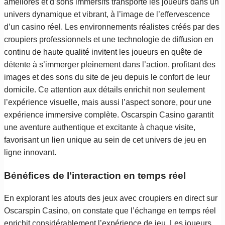
améliorés et d’sons immersifs transporte les joueurs dans un
univers dynamique et vibrant, à l’image de l’effervescence
d’un casino réel. Les environnements réalistes créés par des
croupiers professionnels et une technologie de diffusion en
continu de haute qualité invitent les joueurs en quête de
détente à s’immerger pleinement dans l’action, profitant des
images et des sons du site de jeu depuis le confort de leur
domicile. Ce attention aux détails enrichit non seulement
l’expérience visuelle, mais aussi l’aspect sonore, pour une
expérience immersive complète. Oscarspin Casino garantit
une aventure authentique et excitante à chaque visite,
favorisant un lien unique au sein de cet univers de jeu en
ligne innovant.
Bénéfices de l’interaction en temps réel
En explorant les atouts des jeux avec croupiers en direct sur
Oscarspin Casino, on constate que l’échange en temps réel
enrichit considérablement l’expérience de jeu. Les joueurs