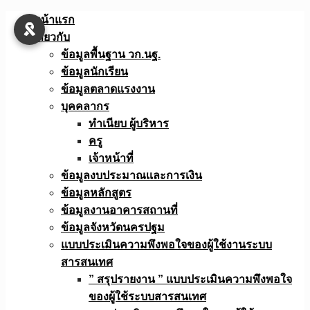
Skip
หน้าแรก
to
เกี่ยวกับ
content
ข้อมูลพื้นฐาน วก.นฐ.
ข้อมูลนักเรียน
ข้อมูลตลาดแรงงาน
บุคคลากร
ทำเนียบ ผู้บริหาร
ครู
เจ้าหน้าที่
ข้อมูลงบประมาณเเละการเงิน
ข้อมูลหลักสูตร
ข้อมูลงานอาคารสถานที่
ข้อมูลจังหวัดนครปฐม
แบบประเมินความพึงพอใจของผู้ใช้งานระบบ
สารสนเทศ
” สรุปรายงาน ” แบบประเมินความพึงพอใจ
ของผู้ใช้ระบบสารสนเทศ