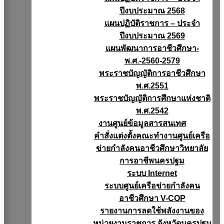
ปีงบประมาณ 2568
แผนปฏิบัติราชการ – ประจำ
ปีงบประมาณ 2569
แผนพัฒนาการอาชีวศึกษา-
พ.ศ.-2560-2579
พระราชบัญญัติการอาชีวศึกษา
พ.ศ.2551
พระราชบัญญัติการศึกษาแห่งชาติ
พ.ศ.2542
งานศูนย์ข้อมูลสารสนเทศ
คำสั่งแต่งตั้งคณะทำงานศูนย์เครือ
ข่ายกำลังคนอาชีวศึกษาวิทยาลัย
การอาชีพนครปฐม
ระบบ Internet
ระบบศูนย์เครือข่ายกำลังคน
อาชีวศึกษา V-COP
รายงานการลดใช้พลังงานของ
หน่วยงานราชการ จังหวัดนครปฐม