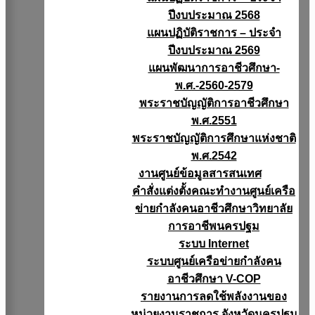
ปีงบประมาณ 2568
แผนปฏิบัติราชการ – ประจำ
ปีงบประมาณ 2569
แผนพัฒนาการอาชีวศึกษา-
พ.ศ.-2560-2579
พระราชบัญญัติการอาชีวศึกษา
พ.ศ.2551
พระราชบัญญัติการศึกษาแห่งชาติ
พ.ศ.2542
งานศูนย์ข้อมูลสารสนเทศ
คำสั่งแต่งตั้งคณะทำงานศูนย์เครือ
ข่ายกำลังคนอาชีวศึกษาวิทยาลัย
การอาชีพนครปฐม
ระบบ Internet
ระบบศูนย์เครือข่ายกำลังคน
อาชีวศึกษา V-COP
รายงานการลดใช้พลังงานของ
หน่วยงานราชการ จังหวัดนครปฐม