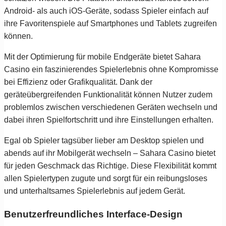
Android- als auch iOS-Geräte, sodass Spieler einfach auf
ihre Favoritenspiele auf Smartphones und Tablets zugreifen
können.
Mit der Optimierung für mobile Endgeräte bietet Sahara
Casino ein faszinierendes Spielerlebnis ohne Kompromisse
bei Effizienz oder Grafikqualität. Dank der
geräteübergreifenden Funktionalität können Nutzer zudem
problemlos zwischen verschiedenen Geräten wechseln und
dabei ihren Spielfortschritt und ihre Einstellungen erhalten.
Egal ob Spieler tagsüber lieber am Desktop spielen und
abends auf ihr Mobilgerät wechseln – Sahara Casino bietet
für jeden Geschmack das Richtige. Diese Flexibilität kommt
allen Spielertypen zugute und sorgt für ein reibungsloses
und unterhaltsames Spielerlebnis auf jedem Gerät.
Benutzerfreundliches Interface-Design