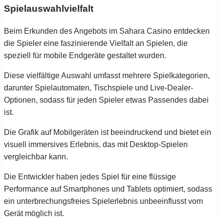
Spielauswahlvielfalt
Beim Erkunden des Angebots im Sahara Casino entdecken
die Spieler eine faszinierende Vielfalt an Spielen, die
speziell für mobile Endgeräte gestaltet wurden.
Diese vielfältige Auswahl umfasst mehrere Spielkategorien,
darunter Spielautomaten, Tischspiele und Live-Dealer-
Optionen, sodass für jeden Spieler etwas Passendes dabei
ist.
Die Grafik auf Mobilgeräten ist beeindruckend und bietet ein
visuell immersives Erlebnis, das mit Desktop-Spielen
vergleichbar kann.
Die Entwickler haben jedes Spiel für eine flüssige
Performance auf Smartphones und Tablets optimiert, sodass
ein unterbrechungsfreies Spielerlebnis unbeeinflusst vom
Gerät möglich ist.