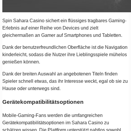
Spin Sahara Casino sichert ein flüssiges tragbares Gaming-
Erlebnis auf einer Reihe von Devices und zielt
gleichermaßen an Gamer auf Smartphones und Tabletten.
Dank der benutzerfreundlichen Oberfläche ist die Navigation
kinderleicht, sodass die Nutzer ihre Lieblingsspiele mühelos
genießen können.
Dank der breiten Auswahl an angebotenen Titeln finden
Spieler schnell etwas, das ihr Interesse weckt, egal ob sie zu
Hause oder unterwegs sind.
Gerätekompatibilitätsoptionen
Mobile-Gaming-Fans werden die umfangreichen
Gerätekompatibilitätsoptionen im Sahara Casino zu
schätzen wissen. Die Plattform unterstützt nahtlos sowohl