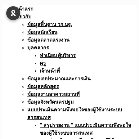
Skip
หน้าแรก
to
เกี่ยวกับ
content
ข้อมูลพื้นฐาน วก.นฐ.
ข้อมูลนักเรียน
ข้อมูลตลาดแรงงาน
บุคคลากร
ทำเนียบ ผู้บริหาร
ครู
เจ้าหน้าที่
ข้อมูลงบประมาณเเละการเงิน
ข้อมูลหลักสูตร
ข้อมูลงานอาคารสถานที่
ข้อมูลจังหวัดนครปฐม
แบบประเมินความพึงพอใจของผู้ใช้งานระบบ
สารสนเทศ
” สรุปรายงาน ” แบบประเมินความพึงพอใจ
ของผู้ใช้ระบบสารสนเทศ