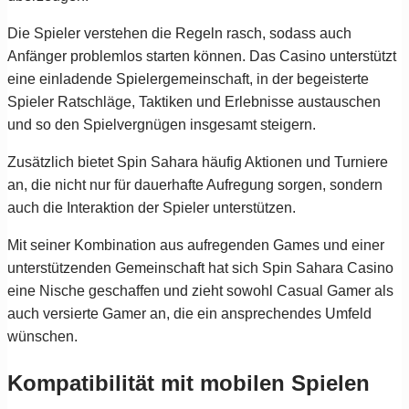
Die Spieler verstehen die Regeln rasch, sodass auch
Anfänger problemlos starten können. Das Casino unterstützt
eine einladende Spielergemeinschaft, in der begeisterte
Spieler Ratschläge, Taktiken und Erlebnisse austauschen
und so den Spielvergnügen insgesamt steigern.
Zusätzlich bietet Spin Sahara häufig Aktionen und Turniere
an, die nicht nur für dauerhafte Aufregung sorgen, sondern
auch die Interaktion der Spieler unterstützen.
Mit seiner Kombination aus aufregenden Games und einer
unterstützenden Gemeinschaft hat sich Spin Sahara Casino
eine Nische geschaffen und zieht sowohl Casual Gamer als
auch versierte Gamer an, die ein ansprechendes Umfeld
wünschen.
Kompatibilität mit mobilen Spielen