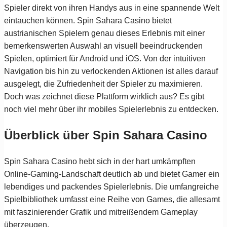
Spieler direkt von ihren Handys aus in eine spannende Welt
eintauchen können. Spin Sahara Casino bietet
austrianischen Spielern genau dieses Erlebnis mit einer
bemerkenswerten Auswahl an visuell beeindruckenden
Spielen, optimiert für Android und iOS. Von der intuitiven
Navigation bis hin zu verlockenden Aktionen ist alles darauf
ausgelegt, die Zufriedenheit der Spieler zu maximieren.
Doch was zeichnet diese Plattform wirklich aus? Es gibt
noch viel mehr über ihr mobiles Spielerlebnis zu entdecken.
Überblick über Spin Sahara Casino
Spin Sahara Casino hebt sich in der hart umkämpften
Online-Gaming-Landschaft deutlich ab und bietet Gamer ein
lebendiges und packendes Spielerlebnis. Die umfangreiche
Spielbibliothek umfasst eine Reihe von Games, die allesamt
mit faszinierender Grafik und mitreißendem Gameplay
überzeugen.