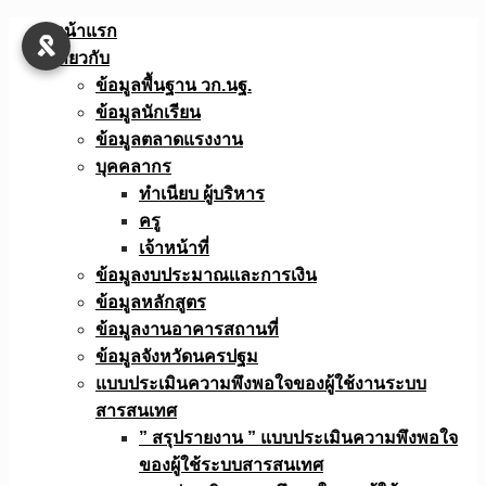
Skip
หน้าแรก
to
เกี่ยวกับ
content
ข้อมูลพื้นฐาน วก.นฐ.
ข้อมูลนักเรียน
ข้อมูลตลาดแรงงาน
บุคคลากร
ทำเนียบ ผู้บริหาร
ครู
เจ้าหน้าที่
ข้อมูลงบประมาณเเละการเงิน
ข้อมูลหลักสูตร
ข้อมูลงานอาคารสถานที่
ข้อมูลจังหวัดนครปฐม
แบบประเมินความพึงพอใจของผู้ใช้งานระบบ
สารสนเทศ
” สรุปรายงาน ” แบบประเมินความพึงพอใจ
ของผู้ใช้ระบบสารสนเทศ