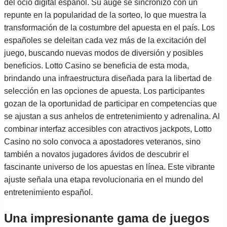
del ocio digital español. Su auge se sincronizó con un
repunte en la popularidad de la sorteo, lo que muestra la
transformación de la costumbre del apuesta en el país. Los
españoles se deleitan cada vez más de la excitación del
juego, buscando nuevas modos de diversión y posibles
beneficios. Lotto Casino se beneficia de esta moda,
brindando una infraestructura diseñada para la libertad de
selección en las opciones de apuesta. Los participantes
gozan de la oportunidad de participar en competencias que
se ajustan a sus anhelos de entretenimiento y adrenalina. Al
combinar interfaz accesibles con atractivos jackpots, Lotto
Casino no solo convoca a apostadores veteranos, sino
también a novatos jugadores ávidos de descubrir el
fascinante universo de los apuestas en línea. Este vibrante
ajuste señala una etapa revolucionaria en el mundo del
entretenimiento español.
Una impresionante gama de juegos