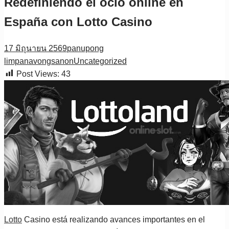
Redefiniendo el ocio online en
España con Lotto Casino
17 มิถุนายน 2569
panupong
limpanavongsanon
Uncategorized
Post Views:
43
Lotto
Casino está realizando avances importantes en el