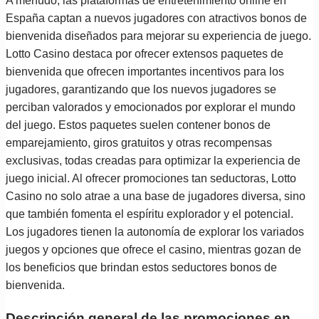
A menudo, las plataformas de entretenimiento online en
España captan a nuevos jugadores con atractivos bonos de
bienvenida diseñados para mejorar su experiencia de juego.
Lotto Casino destaca por ofrecer extensos paquetes de
bienvenida que ofrecen importantes incentivos para los
jugadores, garantizando que los nuevos jugadores se
perciban valorados y emocionados por explorar el mundo
del juego. Estos paquetes suelen contener bonos de
emparejamiento, giros gratuitos y otras recompensas
exclusivas, todas creadas para optimizar la experiencia de
juego inicial. Al ofrecer promociones tan seductoras, Lotto
Casino no solo atrae a una base de jugadores diversa, sino
que también fomenta el espíritu explorador y el potencial.
Los jugadores tienen la autonomía de explorar los variados
juegos y opciones que ofrece el casino, mientras gozan de
los beneficios que brindan estos seductores bonos de
bienvenida.
Descripción general de las promociones en