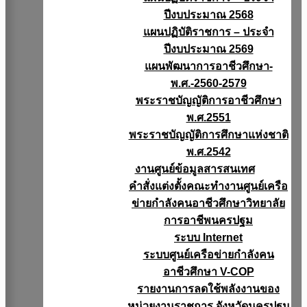
ปีงบประมาณ 2568
แผนปฏิบัติราชการ – ประจำ
ปีงบประมาณ 2569
แผนพัฒนาการอาชีวศึกษา-
พ.ศ.-2560-2579
พระราชบัญญัติการอาชีวศึกษา
พ.ศ.2551
พระราชบัญญัติการศึกษาแห่งชาติ
พ.ศ.2542
งานศูนย์ข้อมูลสารสนเทศ
คำสั่งแต่งตั้งคณะทำงานศูนย์เครือ
ข่ายกำลังคนอาชีวศึกษาวิทยาลัย
การอาชีพนครปฐม
ระบบ Internet
ระบบศูนย์เครือข่ายกำลังคน
อาชีวศึกษา V-COP
รายงานการลดใช้พลังงานของ
หน่วยงานราชการ จังหวัดนครปฐม