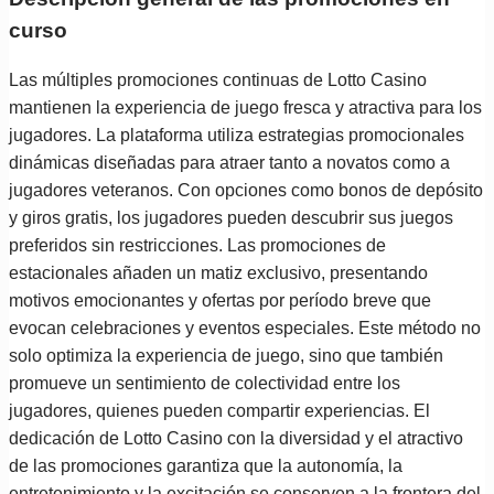
curso
Las múltiples promociones continuas de Lotto Casino
mantienen la experiencia de juego fresca y atractiva para los
jugadores. La plataforma utiliza estrategias promocionales
dinámicas diseñadas para atraer tanto a novatos como a
jugadores veteranos. Con opciones como bonos de depósito
y giros gratis, los jugadores pueden descubrir sus juegos
preferidos sin restricciones. Las promociones de
estacionales añaden un matiz exclusivo, presentando
motivos emocionantes y ofertas por período breve que
evocan celebraciones y eventos especiales. Este método no
solo optimiza la experiencia de juego, sino que también
promueve un sentimiento de colectividad entre los
jugadores, quienes pueden compartir experiencias. El
dedicación de Lotto Casino con la diversidad y el atractivo
de las promociones garantiza que la autonomía, la
entretenimiento y la excitación se conserven a la frontera del