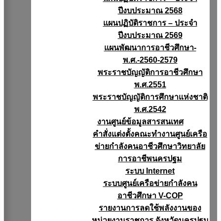
ปีงบประมาณ 2568
แผนปฏิบัติราชการ – ประจำ
ปีงบประมาณ 2569
แผนพัฒนาการอาชีวศึกษา-
พ.ศ.-2560-2579
พระราชบัญญัติการอาชีวศึกษา
พ.ศ.2551
พระราชบัญญัติการศึกษาแห่งชาติ
พ.ศ.2542
งานศูนย์ข้อมูลสารสนเทศ
คำสั่งแต่งตั้งคณะทำงานศูนย์เครือ
ข่ายกำลังคนอาชีวศึกษาวิทยาลัย
การอาชีพนครปฐม
ระบบ Internet
ระบบศูนย์เครือข่ายกำลังคน
อาชีวศึกษา V-COP
รายงานการลดใช้พลังงานของ
หน่วยงานราชการ จังหวัดนครปฐม