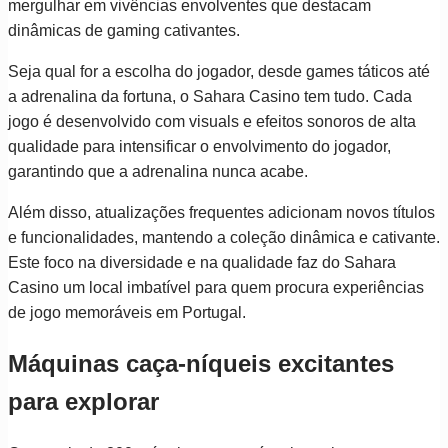
mergulhar em vivências envolventes que destacam
dinâmicas de gaming cativantes.
Seja qual for a escolha do jogador, desde games táticos até
a adrenalina da fortuna, o Sahara Casino tem tudo. Cada
jogo é desenvolvido com visuals e efeitos sonoros de alta
qualidade para intensificar o envolvimento do jogador,
garantindo que a adrenalina nunca acabe.
Além disso, atualizações frequentes adicionam novos títulos
e funcionalidades, mantendo a coleção dinâmica e cativante.
Este foco na diversidade e na qualidade faz do Sahara
Casino um local imbatível para quem procura experiências
de jogo memoráveis em Portugal.
Máquinas caça-níqueis excitantes
para explorar