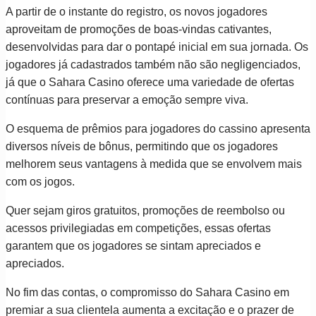
A partir de o instante do registro, os novos jogadores
aproveitam de promoções de boas-vindas cativantes,
desenvolvidas para dar o pontapé inicial em sua jornada. Os
jogadores já cadastrados também não são negligenciados,
já que o Sahara Casino oferece uma variedade de ofertas
contínuas para preservar a emoção sempre viva.
O esquema de prêmios para jogadores do cassino apresenta
diversos níveis de bônus, permitindo que os jogadores
melhorem seus vantagens à medida que se envolvem mais
com os jogos.
Quer sejam giros gratuitos, promoções de reembolso ou
acessos privilegiadas em competições, essas ofertas
garantem que os jogadores se sintam apreciados e
apreciados.
No fim das contas, o compromisso do Sahara Casino em
premiar a sua clientela aumenta a excitação e o prazer de