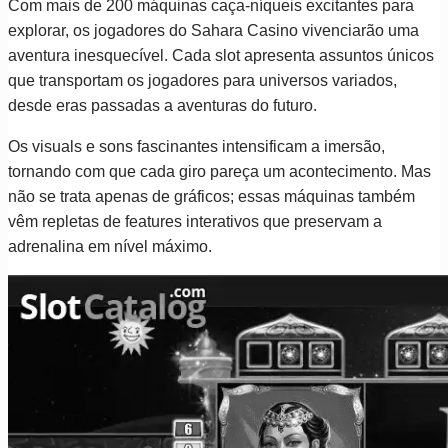
Com mais de 200 máquinas caça-níqueis excitantes para
explorar, os jogadores do Sahara Casino vivenciarão uma
aventura inesquecível. Cada slot apresenta assuntos únicos
que transportam os jogadores para universos variados,
desde eras passadas a aventuras do futuro.
Os visuals e sons fascinantes intensificam a imersão,
tornando com que cada giro pareça um acontecimento. Mas
não se trata apenas de gráficos; essas máquinas também
vêm repletas de features interativos que preservam a
adrenalina em nível máximo.