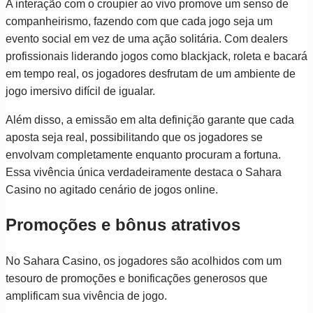
A interação com o croupier ao vivo promove um senso de
companheirismo, fazendo com que cada jogo seja um
evento social em vez de uma ação solitária. Com dealers
profissionais liderando jogos como blackjack, roleta e bacará
em tempo real, os jogadores desfrutam de um ambiente de
jogo imersivo difícil de igualar.
Além disso, a emissão em alta definição garante que cada
aposta seja real, possibilitando que os jogadores se
envolvam completamente enquanto procuram a fortuna.
Essa vivência única verdadeiramente destaca o Sahara
Casino no agitado cenário de jogos online.
Promoções e bônus atrativos
No Sahara Casino, os jogadores são acolhidos com um
tesouro de promoções e bonificações generosos que
amplificam sua vivência de jogo.