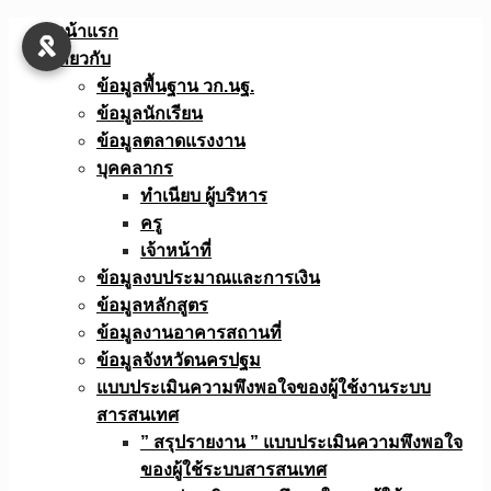
Skip
หน้าแรก
to
เกี่ยวกับ
content
ข้อมูลพื้นฐาน วก.นฐ.
ข้อมูลนักเรียน
ข้อมูลตลาดแรงงาน
บุคคลากร
ทำเนียบ ผู้บริหาร
ครู
เจ้าหน้าที่
ข้อมูลงบประมาณเเละการเงิน
ข้อมูลหลักสูตร
ข้อมูลงานอาคารสถานที่
ข้อมูลจังหวัดนครปฐม
แบบประเมินความพึงพอใจของผู้ใช้งานระบบ
สารสนเทศ
” สรุปรายงาน ” แบบประเมินความพึงพอใจ
ของผู้ใช้ระบบสารสนเทศ