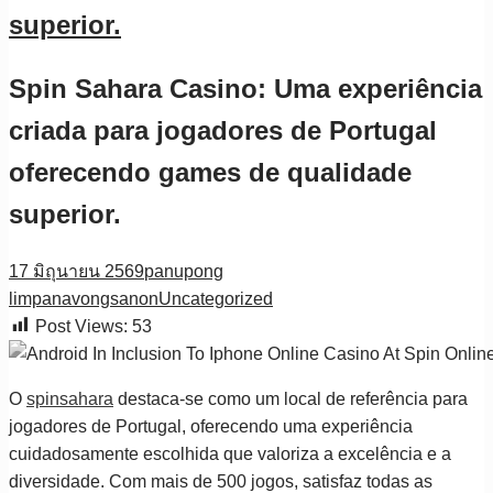
superior.
Spin Sahara Casino: Uma experiência
criada para jogadores de Portugal
oferecendo games de qualidade
superior.
17 มิถุนายน 2569
panupong
limpanavongsanon
Uncategorized
Post Views:
53
O
spinsahara
destaca-se como um local de referência para
jogadores de Portugal, oferecendo uma experiência
cuidadosamente escolhida que valoriza a excelência e a
diversidade. Com mais de 500 jogos, satisfaz todas as