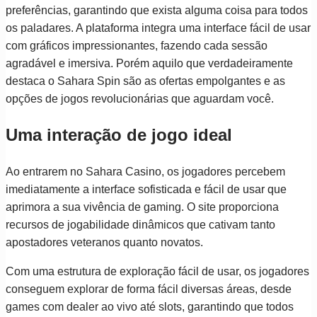
preferências, garantindo que exista alguma coisa para todos
os paladares. A plataforma integra uma interface fácil de usar
com gráficos impressionantes, fazendo cada sessão
agradável e imersiva. Porém aquilo que verdadeiramente
destaca o Sahara Spin são as ofertas empolgantes e as
opções de jogos revolucionárias que aguardam você.
Uma interação de jogo ideal
Ao entrarem no Sahara Casino, os jogadores percebem
imediatamente a interface sofisticada e fácil de usar que
aprimora a sua vivência de gaming. O site proporciona
recursos de jogabilidade dinâmicos que cativam tanto
apostadores veteranos quanto novatos.
Com uma estrutura de exploração fácil de usar, os jogadores
conseguem explorar de forma fácil diversas áreas, desde
games com dealer ao vivo até slots, garantindo que todos