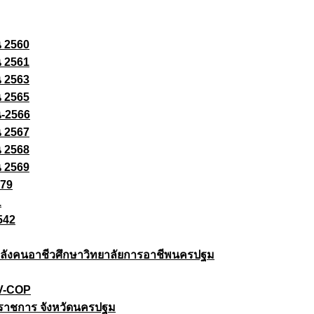
ณ 2560
ณ 2561
ณ 2563
ณ 2565
ณ-2566
ณ 2567
ณ 2568
ณ 2569
579
1
542
ยกำลังคนอาชีวศึกษาวิทยาลัยการอาชีพนครปฐม
 V-COP
ราชการ จังหวัดนครปฐม