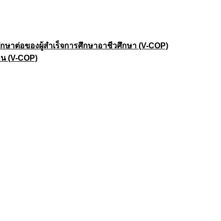
าต่อของผู้สำเร็จการศึกษาอาชีวศึกษา (V-COP)
าน (V-COP)