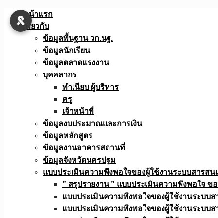
Skip
หน้าแรก
to
เกี่ยวกับ
content
ข้อมูลพื้นฐาน วก.นฐ.
ข้อมูลนักเรียน
ข้อมูลตลาดแรงงาน
บุคคลากร
ทำเนียบ ผู้บริหาร
ครู
เจ้าหน้าที่
ข้อมูลงบประมาณเเละการเงิน
ข้อมูลหลักสูตร
ข้อมูลงานอาคารสถานที่
ข้อมูลจังหวัดนครปฐม
แบบประเมินความพึงพอใจของผู้ใช้งานระบบสารสน
” สรุปรายงาน ” แบบประเมินความพึงพอใจ ขอ
แบบประเมินความพึงพอใจของผู้ใช้งานระบบส
แบบประเมินความพึงพอใจของผู้ใช้งานระบบส