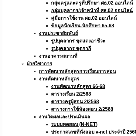
กลุ่มครูและครูที่ปรึกษา ศธ.02 ออนไลน์
กลุ่มบุคลากร/เจ้าหน้าที่ ศธ.02 ออนไลน์
คู่มือการใช้งาน ศธ.02 ออนไลน์
ข้อมูลนักเรียน-นักศึกษา 65-68
งานประชาสัมพันธ์
รูปบุคลากร ชุดแดงอาชีวะ
รูปบุคลากร ชุดกากี
งานอาคารสถานที่
ฝ่ายวิชาการ
การพัฒนาหลักสูตรการเรียนการสอน
งานพัฒนาหลักสูตร
งานพัฒนาหลักสูตร 66-68
ตารางเรียน 2/2568
ตารางครูผู้สอน 2/2568
ตารางการใช้ห้องสอน 2/2568
งานวัดผลเเละประเมินผล
ระบบทดสอบ (N-NET)
ประกาศเลขที่นั่งสอบ v-net ประจำปี 256