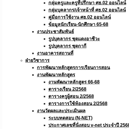
กลุ่มครูและครูที่ปรึกษา ศธ.02 ออนไลน์
กลุ่มบุคลากร/เจ้าหน้าที่ ศธ.02 ออนไลน์
คู่มือการใช้งาน ศธ.02 ออนไลน์
ข้อมูลนักเรียน-นักศึกษา 65-68
งานประชาสัมพันธ์
รูปบุคลากร ชุดแดงอาชีวะ
รูปบุคลากร ชุดกากี
งานอาคารสถานที่
ฝ่ายวิชาการ
การพัฒนาหลักสูตรการเรียนการสอน
งานพัฒนาหลักสูตร
งานพัฒนาหลักสูตร 66-68
ตารางเรียน 2/2568
ตารางครูผู้สอน 2/2568
ตารางการใช้ห้องสอน 2/2568
งานวัดผลเเละประเมินผล
ระบบทดสอบ (N-NET)
ประกาศเลขที่นั่งสอบ v-net ประจำปี 256