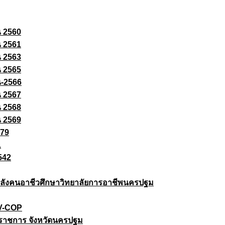
ณ 2560
ณ 2561
ณ 2563
ณ 2565
ณ-2566
ณ 2567
ณ 2568
ณ 2569
579
1
542
ยกำลังคนอาชีวศึกษาวิทยาลัยการอาชีพนครปฐม
 V-COP
ราชการ จังหวัดนครปฐม