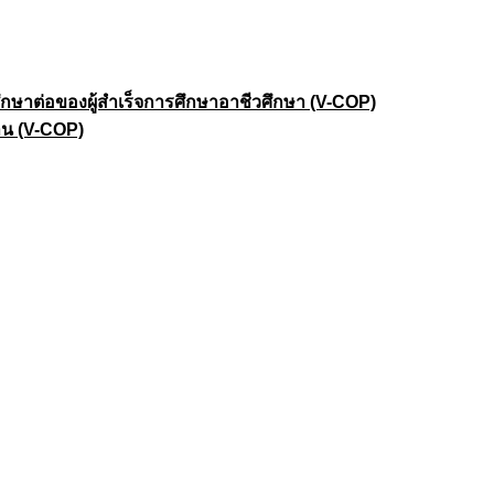
าต่อของผู้สำเร็จการศึกษาอาชีวศึกษา (V-COP)
าน (V-COP)