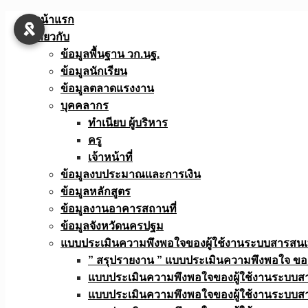
Skip
หน้าแรก
to
เกี่ยวกับ
content
ข้อมูลพื้นฐาน วก.นฐ.
ข้อมูลนักเรียน
ข้อมูลตลาดแรงงาน
บุคคลากร
ทำเนียบ ผู้บริหาร
ครู
เจ้าหน้าที่
ข้อมูลงบประมาณเเละการเงิน
ข้อมูลหลักสูตร
ข้อมูลงานอาคารสถานที่
ข้อมูลจังหวัดนครปฐม
แบบประเมินความพึงพอใจของผู้ใช้งานระบบสารสน
” สรุปรายงาน ” แบบประเมินความพึงพอใจ ขอ
แบบประเมินความพึงพอใจของผู้ใช้งานระบบส
แบบประเมินความพึงพอใจของผู้ใช้งานระบบส