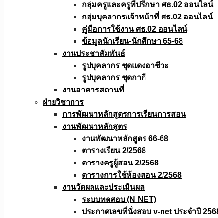
กลุ่มครูและครูที่ปรึกษา ศธ.02 ออนไลน์
กลุ่มบุคลากร/เจ้าหน้าที่ ศธ.02 ออนไลน์
คู่มือการใช้งาน ศธ.02 ออนไลน์
ข้อมูลนักเรียน-นักศึกษา 65-68
งานประชาสัมพันธ์
รูปบุคลากร ชุดแดงอาชีวะ
รูปบุคลากร ชุดกากี
งานอาคารสถานที่
ฝ่ายวิชาการ
การพัฒนาหลักสูตรการเรียนการสอน
งานพัฒนาหลักสูตร
งานพัฒนาหลักสูตร 66-68
ตารางเรียน 2/2568
ตารางครูผู้สอน 2/2568
ตารางการใช้ห้องสอน 2/2568
งานวัดผลเเละประเมินผล
ระบบทดสอบ (N-NET)
ประกาศเลขที่นั่งสอบ v-net ประจำปี 256