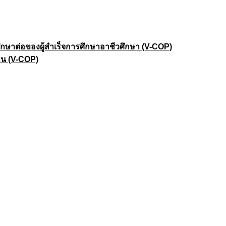
าต่อของผู้สำเร็จการศึกษาอาชีวศึกษา (V-COP)
าน (V-COP)