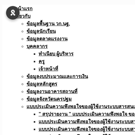
Skip
หน้าแรก
to
เกี่ยวกับ
content
ข้อมูลพื้นฐาน วก.นฐ.
ข้อมูลนักเรียน
ข้อมูลตลาดแรงงาน
บุคคลากร
ทำเนียบ ผู้บริหาร
ครู
เจ้าหน้าที่
ข้อมูลงบประมาณเเละการเงิน
ข้อมูลหลักสูตร
ข้อมูลงานอาคารสถานที่
ข้อมูลจังหวัดนครปฐม
แบบประเมินความพึงพอใจของผู้ใช้งานระบบสารสน
” สรุปรายงาน ” แบบประเมินความพึงพอใจ ขอ
แบบประเมินความพึงพอใจของผู้ใช้งานระบบส
แบบประเมินความพึงพอใจของผู้ใช้งานระบบส