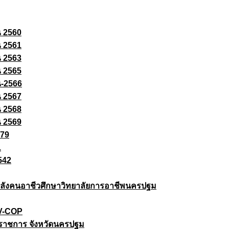
ณ 2560
ณ 2561
ณ 2563
ณ 2565
ณ-2566
ณ 2567
ณ 2568
ณ 2569
579
1
542
ยกำลังคนอาชีวศึกษาวิทยาลัยการอาชีพนครปฐม
 V-COP
ราชการ จังหวัดนครปฐม