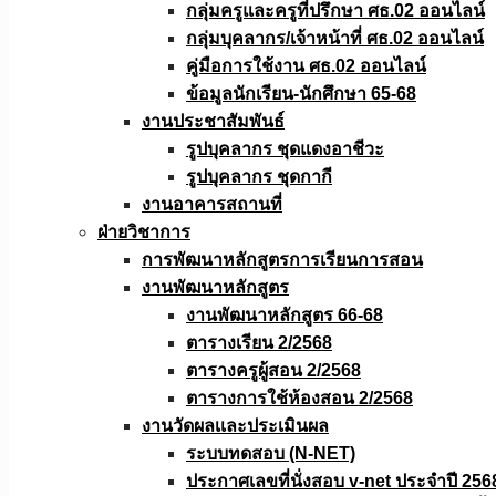
กลุ่มครูและครูที่ปรึกษา ศธ.02 ออนไลน์
กลุ่มบุคลากร/เจ้าหน้าที่ ศธ.02 ออนไลน์
คู่มือการใช้งาน ศธ.02 ออนไลน์
ข้อมูลนักเรียน-นักศึกษา 65-68
งานประชาสัมพันธ์
รูปบุคลากร ชุดแดงอาชีวะ
รูปบุคลากร ชุดกากี
งานอาคารสถานที่
ฝ่ายวิชาการ
การพัฒนาหลักสูตรการเรียนการสอน
งานพัฒนาหลักสูตร
งานพัฒนาหลักสูตร 66-68
ตารางเรียน 2/2568
ตารางครูผู้สอน 2/2568
ตารางการใช้ห้องสอน 2/2568
งานวัดผลเเละประเมินผล
ระบบทดสอบ (N-NET)
ประกาศเลขที่นั่งสอบ v-net ประจำปี 256