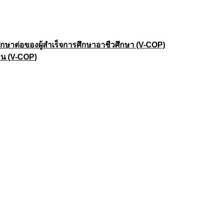
าต่อของผู้สำเร็จการศึกษาอาชีวศึกษา (V-COP)
าน (V-COP)