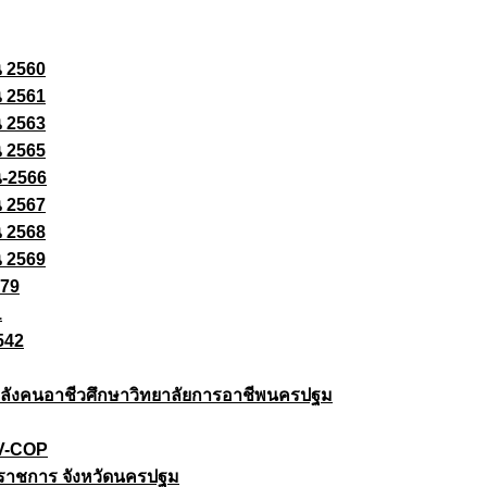
ณ 2560
ณ 2561
ณ 2563
ณ 2565
ณ-2566
ณ 2567
ณ 2568
ณ 2569
579
1
542
ยกำลังคนอาชีวศึกษาวิทยาลัยการอาชีพนครปฐม
 V-COP
ราชการ จังหวัดนครปฐม