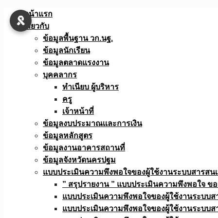
Skip
หน้าแรก
to
เกี่ยวกับ
content
ข้อมูลพื้นฐาน วก.นฐ.
ข้อมูลนักเรียน
ข้อมูลตลาดแรงงาน
บุคคลากร
ทำเนียบ ผู้บริหาร
ครู
เจ้าหน้าที่
ข้อมูลงบประมาณเเละการเงิน
ข้อมูลหลักสูตร
ข้อมูลงานอาคารสถานที่
ข้อมูลจังหวัดนครปฐม
แบบประเมินความพึงพอใจของผู้ใช้งานระบบสารสน
” สรุปรายงาน ” แบบประเมินความพึงพอใจ ขอ
แบบประเมินความพึงพอใจของผู้ใช้งานระบบส
แบบประเมินความพึงพอใจของผู้ใช้งานระบบส