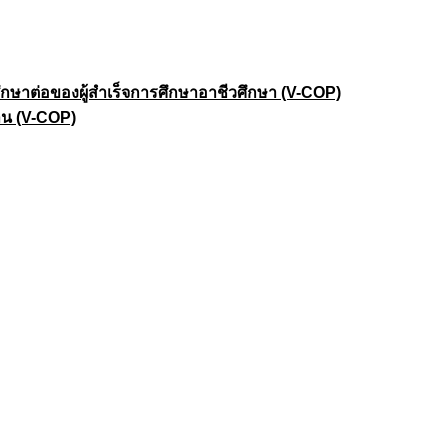
าต่อของผู้สำเร็จการศึกษาอาชีวศึกษา (V-COP)
าน (V-COP)