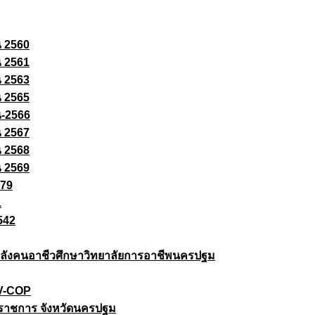
ณ 2560
ณ 2561
ณ 2563
ณ 2565
ณ-2566
ณ 2567
ณ 2568
ณ 2569
579
1
542
ยกำลังคนอาชีวศึกษาวิทยาลัยการอาชีพนครปฐม
 V-COP
ราชการ จังหวัดนครปฐม