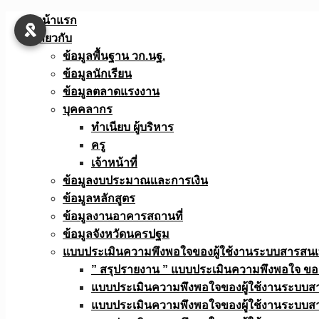
Skip
หน้าแรก
to
เกี่ยวกับ
content
ข้อมูลพื้นฐาน วก.นฐ.
ข้อมูลนักเรียน
ข้อมูลตลาดแรงงาน
บุคคลากร
ทำเนียบ ผู้บริหาร
ครู
เจ้าหน้าที่
ข้อมูลงบประมาณเเละการเงิน
ข้อมูลหลักสูตร
ข้อมูลงานอาคารสถานที่
ข้อมูลจังหวัดนครปฐม
แบบประเมินความพึงพอใจของผู้ใช้งานระบบสารสน
” สรุปรายงาน ” แบบประเมินความพึงพอใจ ขอ
แบบประเมินความพึงพอใจของผู้ใช้งานระบบส
แบบประเมินความพึงพอใจของผู้ใช้งานระบบส