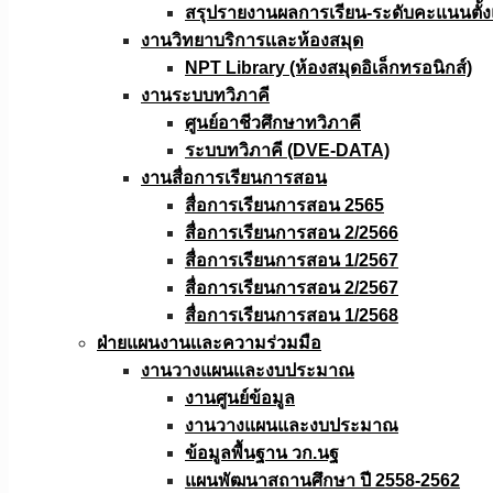
สรุปรายงานผลการเรียน-ระดับคะแนนตั้งแ
งานวิทยาบริการเเละห้องสมุด
NPT Library (ห้องสมุดอิเล็กทรอนิกส์)
งานระบบทวิภาคี
ศูนย์อาชีวศึกษาทวิภาคี
ระบบทวิภาคี (DVE-DATA)
งานสื่อการเรียนการสอน
สื่อการเรียนการสอน 2565
สื่อการเรียนการสอน 2/2566
สื่อการเรียนการสอน 1/2567
สื่อการเรียนการสอน 2/2567
สื่อการเรียนการสอน 1/2568
ฝ่ายแผนงานเเละความร่วมมือ
งานวางแผนเเละงบประมาณ
งานศูนย์ข้อมูล
งานวางแผนและงบประมาณ
ข้อมูลพื้นฐาน วก.นฐ
แผนพัฒนาสถานศึกษา ปี 2558-2562