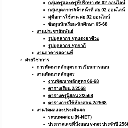
กลุ่มครูและครูที่ปรึกษา ศธ.02 ออนไลน์
กลุ่มบุคลากร/เจ้าหน้าที่ ศธ.02 ออนไลน์
คู่มือการใช้งาน ศธ.02 ออนไลน์
ข้อมูลนักเรียน-นักศึกษา 65-68
งานประชาสัมพันธ์
รูปบุคลากร ชุดแดงอาชีวะ
รูปบุคลากร ชุดกากี
งานอาคารสถานที่
ฝ่ายวิชาการ
การพัฒนาหลักสูตรการเรียนการสอน
งานพัฒนาหลักสูตร
งานพัฒนาหลักสูตร 66-68
ตารางเรียน 2/2568
ตารางครูผู้สอน 2/2568
ตารางการใช้ห้องสอน 2/2568
งานวัดผลเเละประเมินผล
ระบบทดสอบ (N-NET)
ประกาศเลขที่นั่งสอบ v-net ประจำปี 256