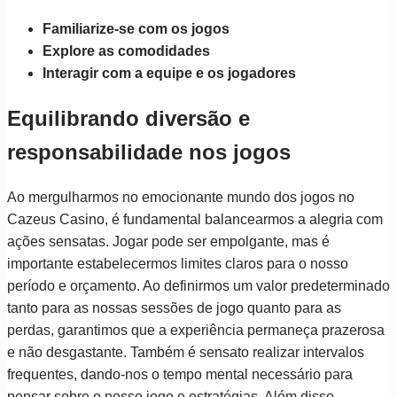
Familiarize-se com os jogos
Explore as comodidades
Interagir com a equipe e os jogadores
Equilibrando diversão e
responsabilidade nos jogos
Ao mergulharmos no emocionante mundo dos jogos no
Cazeus Casino, é fundamental balancearmos a alegria com
ações sensatas. Jogar pode ser empolgante, mas é
importante estabelecermos limites claros para o nosso
período e orçamento. Ao definirmos um valor predeterminado
tanto para as nossas sessões de jogo quanto para as
perdas, garantimos que a experiência permaneça prazerosa
e não desgastante. Também é sensato realizar intervalos
frequentes, dando-nos o tempo mental necessário para
pensar sobre o nosso jogo e estratégias. Além disso,