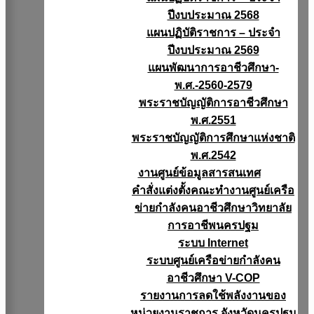
ปีงบประมาณ 2568
แผนปฏิบัติราชการ – ประจำ
ปีงบประมาณ 2569
แผนพัฒนาการอาชีวศึกษา-
พ.ศ.-2560-2579
พระราชบัญญัติการอาชีวศึกษา
พ.ศ.2551
พระราชบัญญัติการศึกษาแห่งชาติ
พ.ศ.2542
งานศูนย์ข้อมูลสารสนเทศ
คำสั่งแต่งตั้งคณะทำงานศูนย์เครือ
ข่ายกำลังคนอาชีวศึกษาวิทยาลัย
การอาชีพนครปฐม
ระบบ Internet
ระบบศูนย์เครือข่ายกำลังคน
อาชีวศึกษา V-COP
รายงานการลดใช้พลังงานของ
หน่วยงานราชการ จังหวัดนครปฐม