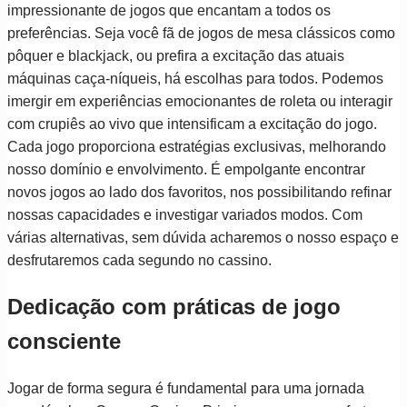
impressionante de jogos que encantam a todos os
preferências. Seja você fã de jogos de mesa clássicos como
pôquer e blackjack, ou prefira a excitação das atuais
máquinas caça-níqueis, há escolhas para todos. Podemos
imergir em experiências emocionantes de roleta ou interagir
com crupiês ao vivo que intensificam a excitação do jogo.
Cada jogo proporciona estratégias exclusivas, melhorando
nosso domínio e envolvimento. É empolgante encontrar
novos jogos ao lado dos favoritos, nos possibilitando refinar
nossas capacidades e investigar variados modos. Com
várias alternativas, sem dúvida acharemos o nosso espaço e
desfrutaremos cada segundo no cassino.
Dedicação com práticas de jogo
consciente
Jogar de forma segura é fundamental para uma jornada