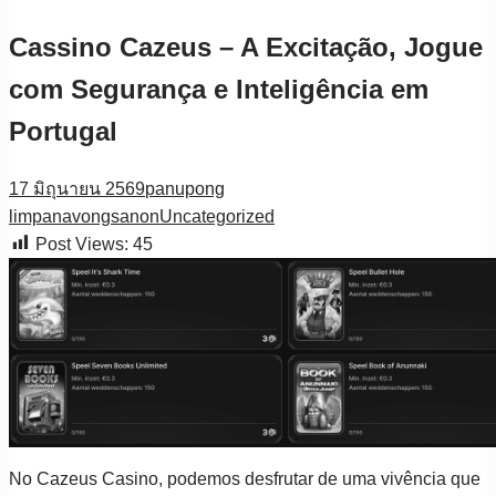
Cassino Cazeus – A Excitação, Jogue
com Segurança e Inteligência em
Portugal
17 มิถุนายน 2569
panupong
limpanavongsanon
Uncategorized
Post Views:
45
No Cazeus Casino, podemos desfrutar de uma vivência que