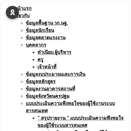
Skip
หน้าแรก
to
เกี่ยวกับ
content
ข้อมูลพื้นฐาน วก.นฐ.
ข้อมูลนักเรียน
ข้อมูลตลาดแรงงาน
บุคคลากร
ทำเนียบ ผู้บริหาร
ครู
เจ้าหน้าที่
ข้อมูลงบประมาณเเละการเงิน
ข้อมูลหลักสูตร
ข้อมูลงานอาคารสถานที่
ข้อมูลจังหวัดนครปฐม
แบบประเมินความพึงพอใจของผู้ใช้งานระบบ
สารสนเทศ
” สรุปรายงาน ” แบบประเมินความพึงพอใจ
ของผู้ใช้ระบบสารสนเทศ