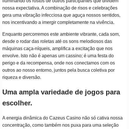
iluminando os rostos de outros participantes que dividem
nossa expectativa. A combinação de risos e celebrações
gera uma vibração infecciosa que aguça nossos sentidos,
nos incentivando a imergir completamente na vivência.
Enquanto percorremos este ambiente vibrante, cada som,
desde o rodar das roletas até os sons melodiosos das
máquinas caça-níqueis, amplifica a excitação que nos
envolve. Isto não é apenas um cassino; é uma festa do
perigo e da recompensa, onde nos conectamos com os
outros ao nosso entorno, juntos pela busca coletiva por
riqueza e diversão.
Uma ampla variedade de jogos para
escolher.
A energia dinâmica do Cazeus Casino não só cativa nossa
concentração, como também nos puxa para uma seleção