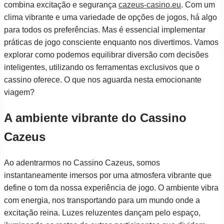
combina excitação e segurança
cazeus-casino.eu
. Com um
clima vibrante e uma variedade de opções de jogos, há algo
para todos os preferências. Mas é essencial implementar
práticas de jogo consciente enquanto nos divertimos. Vamos
explorar como podemos equilibrar diversão com decisões
inteligentes, utilizando os ferramentas exclusivos que o
cassino oferece. O que nos aguarda nesta emocionante
viagem?
A ambiente vibrante do Cassino
Cazeus
Ao adentrarmos no Cassino Cazeus, somos
instantaneamente imersos por uma atmosfera vibrante que
define o tom da nossa experiência de jogo. O ambiente vibra
com energia, nos transportando para um mundo onde a
excitação reina. Luzes reluzentes dançam pelo espaço,