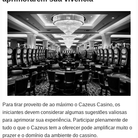
Para tirar proveito de ao máximo o Cazeus Casino, os
iniciantes devem considerar algumas sugestões valiosas
para aprimorar sua experiência. Participar plenamente de
tudo o que o Cazeus tem a oferecer pode amplificar muito o
prazer e o domínio da ambiente do cassino.