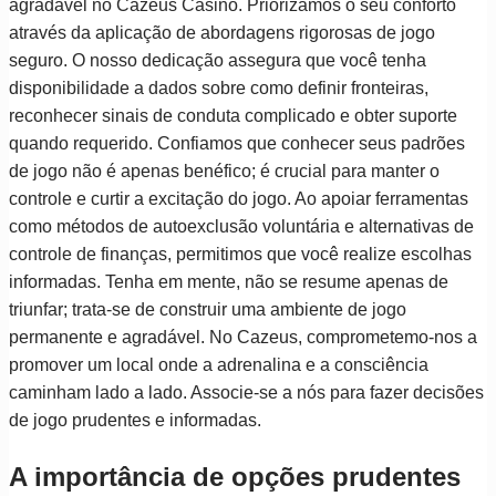
agradável no Cazeus Casino. Priorizamos o seu conforto
através da aplicação de abordagens rigorosas de jogo
seguro. O nosso dedicação assegura que você tenha
disponibilidade a dados sobre como definir fronteiras,
reconhecer sinais de conduta complicado e obter suporte
quando requerido. Confiamos que conhecer seus padrões
de jogo não é apenas benéfico; é crucial para manter o
controle e curtir a excitação do jogo. Ao apoiar ferramentas
como métodos de autoexclusão voluntária e alternativas de
controle de finanças, permitimos que você realize escolhas
informadas. Tenha em mente, não se resume apenas de
triunfar; trata-se de construir uma ambiente de jogo
permanente e agradável. No Cazeus, comprometemo-nos a
promover um local onde a adrenalina e a consciência
caminham lado a lado. Associe-se a nós para fazer decisões
de jogo prudentes e informadas.
A importância de opções prudentes