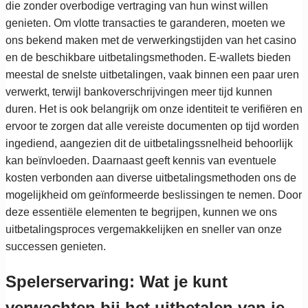
die zonder overbodige vertraging van hun winst willen
genieten. Om vlotte transacties te garanderen, moeten we
ons bekend maken met de verwerkingstijden van het casino
en de beschikbare uitbetalingsmethoden. E-wallets bieden
meestal de snelste uitbetalingen, vaak binnen een paar uren
verwerkt, terwijl bankoverschrijvingen meer tijd kunnen
duren. Het is ook belangrijk om onze identiteit te verifiëren en
ervoor te zorgen dat alle vereiste documenten op tijd worden
ingediend, aangezien dit de uitbetalingssnelheid behoorlijk
kan beïnvloeden. Daarnaast geeft kennis van eventuele
kosten verbonden aan diverse uitbetalingsmethoden ons de
mogelijkheid om geïnformeerde beslissingen te nemen. Door
deze essentiële elementen te begrijpen, kunnen we ons
uitbetalingsproces vergemakkelijken en sneller van onze
successen genieten.
Spelerservaring: Wat je kunt
verwachten bij het uitbetalen van je