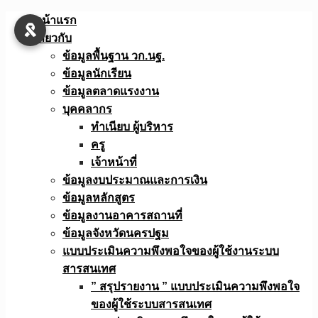
Skip
หน้าแรก
to
เกี่ยวกับ
content
ข้อมูลพื้นฐาน วก.นฐ.
ข้อมูลนักเรียน
ข้อมูลตลาดแรงงาน
บุคคลากร
ทำเนียบ ผู้บริหาร
ครู
เจ้าหน้าที่
ข้อมูลงบประมาณเเละการเงิน
ข้อมูลหลักสูตร
ข้อมูลงานอาคารสถานที่
ข้อมูลจังหวัดนครปฐม
แบบประเมินความพึงพอใจของผู้ใช้งานระบบ
สารสนเทศ
” สรุปรายงาน ” แบบประเมินความพึงพอใจ
ของผู้ใช้ระบบสารสนเทศ