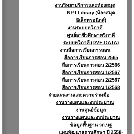
งานวิทยาบริการเเละห้องสมุด
NPT Library (ห้องสมุด
อิเล็กทรอนิกส์)
งานระบบทวิภาคี
ศูนย์อาชีวศึกษาทวิภาคี
ระบบทวิภาคี (DVE-DATA)
งานสื่อการเรียนการสอน
สื่อการเรียนการสอน 2565
สื่อการเรียนการสอน 2/2566
สื่อการเรียนการสอน 1/2567
สื่อการเรียนการสอน 2/2567
สื่อการเรียนการสอน 1/2568
ฝ่ายแผนงานเเละความร่วมมือ
งานวางแผนเเละงบประมาณ
งานศูนย์ข้อมูล
งานวางแผนและงบประมาณ
ข้อมูลพื้นฐาน วก.นฐ
แผนพัฒนาสถานศึกษา ปี 2558-