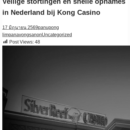
Veilige stortingen en snelle opnames
in Nederland bij Kong Casino
17 มิถุนายน 2569
panupong
limpanavongsanon
Uncategorized
Post Views:
48