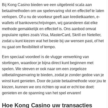
Bij Kong Casino bieden we een uitgebreid scala aan
betaalmethoden om uw spelervaring vlot en effectief te laten
verlopen. Of u nu de voorkeur geeft aan kredietkaarten, e-
wallets of bankoverschrijvingen, wij garanderen dat elke
methode gemakkelijk en effectief is. Ons aanbod omvat
populaire opties zoals Visa, MasterCard, Skrill en Neteller,
zodat u kunt kiezen wat het beste bij uw wensen past, of het
nu gaat om flexibiliteit of tempo.
Een speciaal voordeel is de vlugge verwerking van
stortingen, waardoor je bijna direct kunt beginnen met
spelen. We streven er ook naar om een zorgeloze
uitbetalingservaring te bieden, zodat je zonder gedoe van je
winst kunt genieten. Door de juiste betaalmethode voor jou te
kiezen, kunnen we ons richten op wat er echt toe doet:
genieten en de spanning van het spel ervaren!
Hoe Kong Casino uw transacties