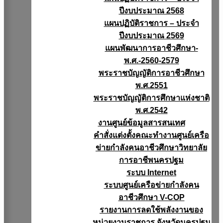
ปีงบประมาณ 2568
แผนปฏิบัติราชการ – ประจำ
ปีงบประมาณ 2569
แผนพัฒนาการอาชีวศึกษา-
พ.ศ.-2560-2579
พระราชบัญญัติการอาชีวศึกษา
พ.ศ.2551
พระราชบัญญัติการศึกษาแห่งชาติ
พ.ศ.2542
งานศูนย์ข้อมูลสารสนเทศ
คำสั่งแต่งตั้งคณะทำงานศูนย์เครือ
ข่ายกำลังคนอาชีวศึกษาวิทยาลัย
การอาชีพนครปฐม
ระบบ Internet
ระบบศูนย์เครือข่ายกำลังคน
อาชีวศึกษา V-COP
รายงานการลดใช้พลังงานของ
หน่วยงานราชการ จังหวัดนครปฐม