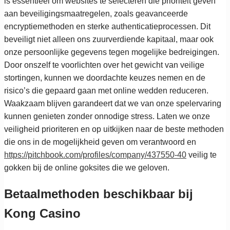
is essentieel om websites te selecteren die prioriteit geven
aan beveiligingsmaatregelen, zoals geavanceerde
encryptiemethoden en sterke authenticatieprocessen. Dit
beveiligt niet alleen ons zuurverdiende kapitaal, maar ook
onze persoonlijke gegevens tegen mogelijke bedreigingen.
Door onszelf te voorlichten over het gewicht van veilige
stortingen, kunnen we doordachte keuzes nemen en de
risico’s die gepaard gaan met online wedden reduceren.
Waakzaam blijven garandeert dat we van onze spelervaring
kunnen genieten zonder onnodige stress. Laten we onze
veiligheid prioriteren en op uitkijken naar de beste methoden
die ons in de mogelijkheid geven om verantwoord en
https://pitchbook.com/profiles/company/437550-40
veilig te
gokken bij de online goksites die we geloven.
Betaalmethoden beschikbaar bij
Kong Casino