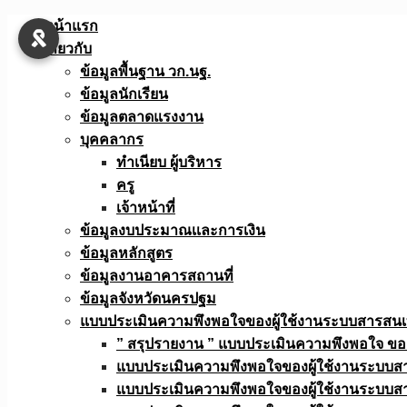
Skip
หน้าแรก
to
เกี่ยวกับ
content
ข้อมูลพื้นฐาน วก.นฐ.
ข้อมูลนักเรียน
ข้อมูลตลาดแรงงาน
บุคคลากร
ทำเนียบ ผู้บริหาร
ครู
เจ้าหน้าที่
ข้อมูลงบประมาณเเละการเงิน
ข้อมูลหลักสูตร
ข้อมูลงานอาคารสถานที่
ข้อมูลจังหวัดนครปฐม
แบบประเมินความพึงพอใจของผู้ใช้งานระบบสารสน
” สรุปรายงาน ” แบบประเมินความพึงพอใจ ขอ
แบบประเมินความพึงพอใจของผู้ใช้งานระบบส
แบบประเมินความพึงพอใจของผู้ใช้งานระบบส