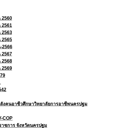
ณ 2560
ณ 2561
ณ 2563
ณ 2565
ณ-2566
ณ 2567
ณ 2568
ณ 2569
579
1
542
ยกำลังคนอาชีวศึกษาวิทยาลัยการอาชีพนครปฐม
 V-COP
ราชการ จังหวัดนครปฐม