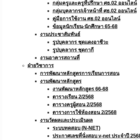
กลุ่มครูและครูที่ปรึกษา ศธ.02 ออนไลน์
กลุ่มบุคลากร/เจ้าหน้าที่ ศธ.02 ออนไลน์
คู่มือการใช้งาน ศธ.02 ออนไลน์
ข้อมูลนักเรียน-นักศึกษา 65-68
งานประชาสัมพันธ์
รูปบุคลากร ชุดแดงอาชีวะ
รูปบุคลากร ชุดกากี
งานอาคารสถานที่
ฝ่ายวิชาการ
การพัฒนาหลักสูตรการเรียนการสอน
งานพัฒนาหลักสูตร
งานพัฒนาหลักสูตร 66-68
ตารางเรียน 2/2568
ตารางครูผู้สอน 2/2568
ตารางการใช้ห้องสอน 2/2568
งานวัดผลเเละประเมินผล
ระบบทดสอบ (N-NET)
ประกาศเลขที่นั่งสอบ v-net ประจำปี 256