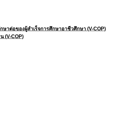
าต่อของผู้สำเร็จการศึกษาอาชีวศึกษา (V-COP)
าน (V-COP)