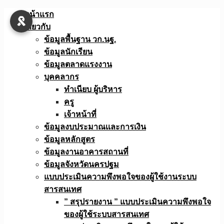
Skip
หน้าแรก
to
เกี่ยวกับ
content
ข้อมูลพื้นฐาน วก.นฐ.
ข้อมูลนักเรียน
ข้อมูลตลาดแรงงาน
บุคคลากร
ทำเนียบ ผู้บริหาร
ครู
เจ้าหน้าที่
ข้อมูลงบประมาณเเละการเงิน
ข้อมูลหลักสูตร
ข้อมูลงานอาคารสถานที่
ข้อมูลจังหวัดนครปฐม
แบบประเมินความพึงพอใจของผู้ใช้งานระบบ
สารสนเทศ
” สรุปรายงาน ” แบบประเมินความพึงพอใจ
ของผู้ใช้ระบบสารสนเทศ