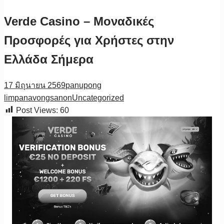
Verde Casino – Μοναδικές
Προσφορές για Χρήστες στην
Ελλάδα Σήμερα
17 มิถุนายน 2569
panupong
limpanavongsanon
Uncategorized
Post Views:
60