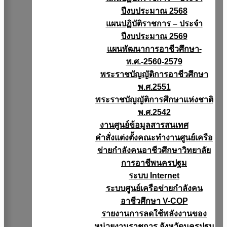
ปีงบประมาณ 2568
แผนปฏิบัติราชการ – ประจำ
ปีงบประมาณ 2569
แผนพัฒนาการอาชีวศึกษา-
พ.ศ.-2560-2579
พระราชบัญญัติการอาชีวศึกษา
พ.ศ.2551
พระราชบัญญัติการศึกษาแห่งชาติ
พ.ศ.2542
งานศูนย์ข้อมูลสารสนเทศ
คำสั่งแต่งตั้งคณะทำงานศูนย์เครือ
ข่ายกำลังคนอาชีวศึกษาวิทยาลัย
การอาชีพนครปฐม
ระบบ Internet
ระบบศูนย์เครือข่ายกำลังคน
อาชีวศึกษา V-COP
รายงานการลดใช้พลังงานของ
หน่วยงานราชการ จังหวัดนครปฐม