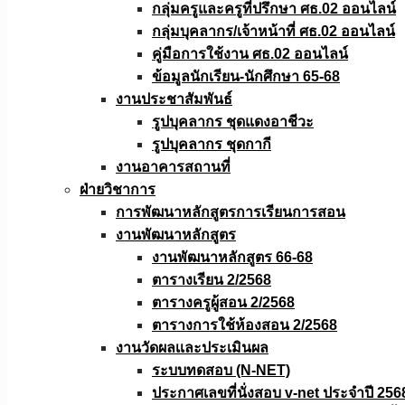
กลุ่มครูและครูที่ปรึกษา ศธ.02 ออนไลน์
กลุ่มบุคลากร/เจ้าหน้าที่ ศธ.02 ออนไลน์
คู่มือการใช้งาน ศธ.02 ออนไลน์
ข้อมูลนักเรียน-นักศึกษา 65-68
งานประชาสัมพันธ์
รูปบุคลากร ชุดแดงอาชีวะ
รูปบุคลากร ชุดกากี
งานอาคารสถานที่
ฝ่ายวิชาการ
การพัฒนาหลักสูตรการเรียนการสอน
งานพัฒนาหลักสูตร
งานพัฒนาหลักสูตร 66-68
ตารางเรียน 2/2568
ตารางครูผู้สอน 2/2568
ตารางการใช้ห้องสอน 2/2568
งานวัดผลเเละประเมินผล
ระบบทดสอบ (N-NET)
ประกาศเลขที่นั่งสอบ v-net ประจำปี 256