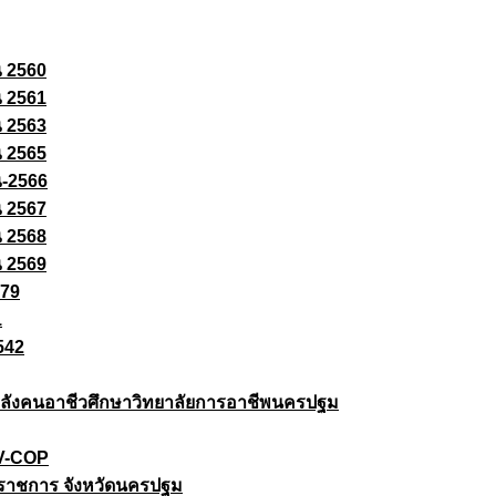
ณ 2560
ณ 2561
ณ 2563
ณ 2565
ณ-2566
ณ 2567
ณ 2568
ณ 2569
579
1
542
ยกำลังคนอาชีวศึกษาวิทยาลัยการอาชีพนครปฐม
 V-COP
ราชการ จังหวัดนครปฐม