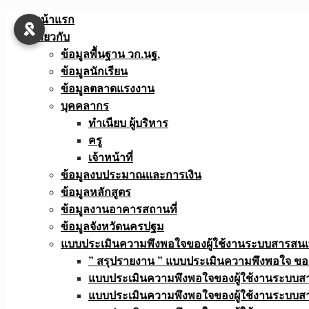
Skip
หน้าแรก
to
เกี่ยวกับ
content
ข้อมูลพื้นฐาน วก.นฐ.
ข้อมูลนักเรียน
ข้อมูลตลาดแรงงาน
บุคคลากร
ทำเนียบ ผู้บริหาร
ครู
เจ้าหน้าที่
ข้อมูลงบประมาณเเละการเงิน
ข้อมูลหลักสูตร
ข้อมูลงานอาคารสถานที่
ข้อมูลจังหวัดนครปฐม
แบบประเมินความพึงพอใจของผู้ใช้งานระบบสารสน
” สรุปรายงาน ” แบบประเมินความพึงพอใจ ขอ
แบบประเมินความพึงพอใจของผู้ใช้งานระบบส
แบบประเมินความพึงพอใจของผู้ใช้งานระบบส