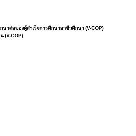
าต่อของผู้สำเร็จการศึกษาอาชีวศึกษา (V-COP)
าน (V-COP)