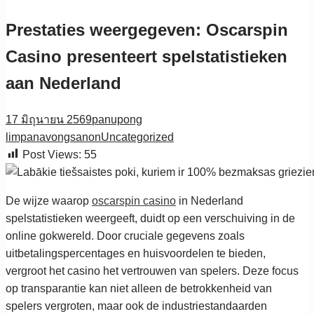
Prestaties weergegeven: Oscarspin
Casino presenteert spelstatistieken
aan Nederland
17 มิถุนายน 2569
panupong
limpanavongsanon
Uncategorized
Post Views:
55
De wijze waarop
oscarspin casino
in Nederland
spelstatistieken weergeeft, duidt op een verschuiving in de
online gokwereld. Door cruciale gegevens zoals
uitbetalingspercentages en huisvoordelen te bieden,
vergroot het casino het vertrouwen van spelers. Deze focus
op transparantie kan niet alleen de betrokkenheid van
spelers vergroten, maar ook de industriestandaarden