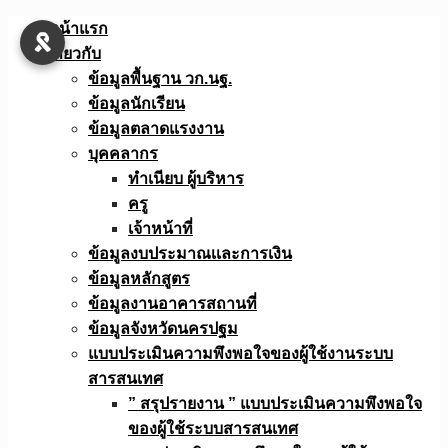
Skip
หน้าแรก
to
เกี่ยวกับ
content
ข้อมูลพื้นฐาน วก.นฐ.
ข้อมูลนักเรียน
ข้อมูลตลาดแรงงาน
บุคคลากร
ทำเนียบ ผู้บริหาร
ครู
เจ้าหน้าที่
ข้อมูลงบประมาณเเละการเงิน
ข้อมูลหลักสูตร
ข้อมูลงานอาคารสถานที่
ข้อมูลจังหวัดนครปฐม
แบบประเมินความพึงพอใจของผู้ใช้งานระบบ
สารสนเทศ
” สรุปรายงาน ” แบบประเมินความพึงพอใจ
ของผู้ใช้ระบบสารสนเทศ