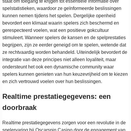
staat om toegang te krijgen tot essentiële informatie over
spelstatistieken, waardoor ze geïnformeerde beslissingen
kunnen nemen tijdens het spelen. Dergelijke openheid
bevordert een klimaat waarin spelers zich beschermd en
gerespecteerd voelen, wat een positieve gokcultuur
stimuleert. Wanneer spelers de kansen en de spelprestaties
begrijpen, zijn ze eerder geneigd om te spelen, wetende dat
ze rechtvaardig worden behandeld. Uiteindelijk bevordert de
integratie van deze principes niet alleen loyaliteit, maar
ondersteunt het ook een dynamische community waar
spelers kunnen genieten van hun keuzevrijheid om te kiezen
en zich vertrouwd voelen over hun beslissingen.
Realtime prestatiegegevens: een
doorbraak
Realtime prestatiegegevens zorgen voor een revolutie in de
spelervaring bij Oscarspin Casino door de engagement van