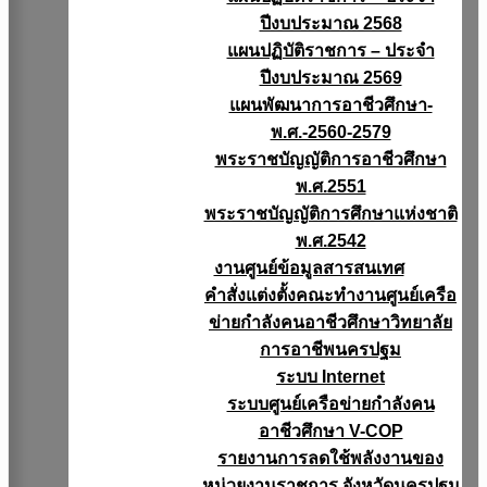
ปีงบประมาณ 2568
แผนปฏิบัติราชการ – ประจำ
ปีงบประมาณ 2569
แผนพัฒนาการอาชีวศึกษา-
พ.ศ.-2560-2579
พระราชบัญญัติการอาชีวศึกษา
พ.ศ.2551
พระราชบัญญัติการศึกษาแห่งชาติ
พ.ศ.2542
งานศูนย์ข้อมูลสารสนเทศ
คำสั่งแต่งตั้งคณะทำงานศูนย์เครือ
ข่ายกำลังคนอาชีวศึกษาวิทยาลัย
การอาชีพนครปฐม
ระบบ Internet
ระบบศูนย์เครือข่ายกำลังคน
อาชีวศึกษา V-COP
รายงานการลดใช้พลังงานของ
หน่วยงานราชการ จังหวัดนครปฐม