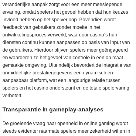
veranderlijke aanpak zorgt voor een meer meeslepende
ervaring, omdat spelers het gevoel hebben dat hun keuzes
invloed hebben op het spelverloop. Bovendien wordt
feedback van gebruikers zonder moeite in het
ontwikkelingsproces verwerkt, waardoor casino’s hun
diensten continu kunnen aanpassen op basis van input van
de gebruikers. Hierdoor blijven spelers meer geëngageerd
en waarderen ze het gevoel van controle in een op maat
gemaakte omgeving. Uiteindelijk bevordert de integratie van
onmiddellijke prestatiegegevens een dynamisch en
aanpasbaar platform, wat een langdurige relatie tussen
spelers en het casino ondersteunt en de totale spelervaring
verbetert.
Transparantie in gameplay-analyses
De groeiende vraag naar openheid in online gaming wordt
steeds evidenter naarmate spelers meer zekerheid willen in