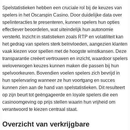
Spelstatistieken hebben een cruciale rol bij de keuzes van
spelers in het Oscarspin Casino. Door duidelijke data over
spelinteracties te presenteren, kunnen spelers hun opties
effectiever beoordelen, wat uiteindelijk hun autonomie
versterkt. Inzicht in statistieken zoals RTP en volatiliteit kan
het gedrag van spelers sterk beïnvloeden, aangezien klanten
vaak kiezen voor spellen met de hoogste winstkansen. Deze
transparantie creëert vertrouwen en inzicht, waardoor spelers
weloverwogen keuzes kunnen maken die passen bij hun
spelvoorkeuren. Bovendien voelen spelers zich bevrijd in
hun spelervaring wanneer ze hun voortgang en succes
kunnen zien aan de hand van spelstatistieken. Dit resulteert
op zijn beurt tot geëngageerde en loyale spelers die een
casinoomgeving op prijs stellen waarin hun vrijheid om
verantwoord te kiezen centraal staat.
Overzicht van verkrijgbare