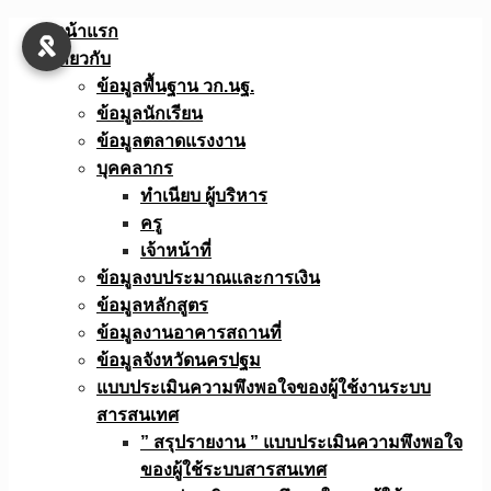
Skip
หน้าแรก
to
เกี่ยวกับ
content
ข้อมูลพื้นฐาน วก.นฐ.
ข้อมูลนักเรียน
ข้อมูลตลาดแรงงาน
บุคคลากร
ทำเนียบ ผู้บริหาร
ครู
เจ้าหน้าที่
ข้อมูลงบประมาณเเละการเงิน
ข้อมูลหลักสูตร
ข้อมูลงานอาคารสถานที่
ข้อมูลจังหวัดนครปฐม
แบบประเมินความพึงพอใจของผู้ใช้งานระบบ
สารสนเทศ
” สรุปรายงาน ” แบบประเมินความพึงพอใจ
ของผู้ใช้ระบบสารสนเทศ