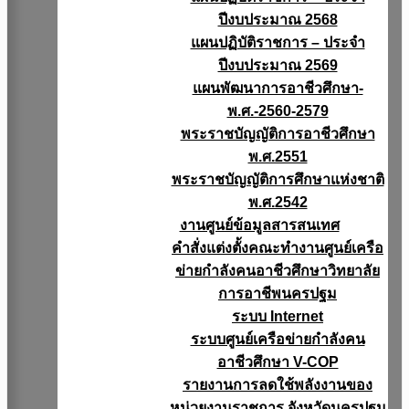
ปีงบประมาณ 2568
แผนปฏิบัติราชการ – ประจำ
ปีงบประมาณ 2569
แผนพัฒนาการอาชีวศึกษา-
พ.ศ.-2560-2579
พระราชบัญญัติการอาชีวศึกษา
พ.ศ.2551
พระราชบัญญัติการศึกษาแห่งชาติ
พ.ศ.2542
งานศูนย์ข้อมูลสารสนเทศ
คำสั่งแต่งตั้งคณะทำงานศูนย์เครือ
ข่ายกำลังคนอาชีวศึกษาวิทยาลัย
การอาชีพนครปฐม
ระบบ Internet
ระบบศูนย์เครือข่ายกำลังคน
อาชีวศึกษา V-COP
รายงานการลดใช้พลังงานของ
หน่วยงานราชการ จังหวัดนครปฐม