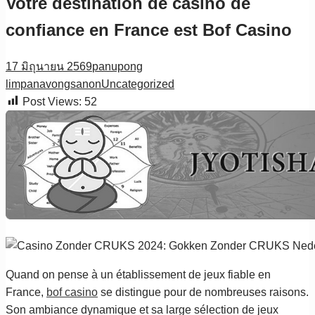
Votre destination de casino de
confiance en France est Bof Casino
17 มิถุนายน 2569
panupong
limpanavongsanon
Uncategorized
Post Views:
52
Quand on pense à un établissement de jeux fiable en
France,
bof casino
se distingue pour de nombreuses raisons.
Son ambiance dynamique et sa large sélection de jeux