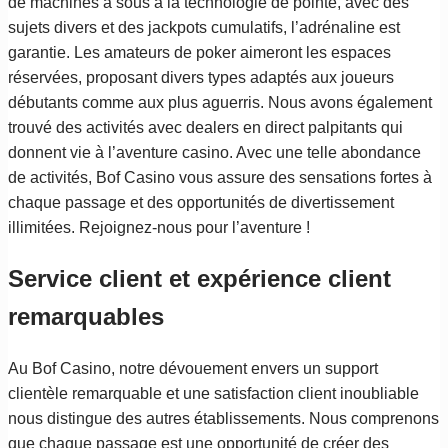
de machines à sous à la technologie de pointe, avec des
sujets divers et des jackpots cumulatifs, l’adrénaline est
garantie. Les amateurs de poker aimeront les espaces
réservées, proposant divers types adaptés aux joueurs
débutants comme aux plus aguerris. Nous avons également
trouvé des activités avec dealers en direct palpitants qui
donnent vie à l’aventure casino. Avec une telle abondance
de activités, Bof Casino vous assure des sensations fortes à
chaque passage et des opportunités de divertissement
illimitées. Rejoignez-nous pour l’aventure !
Service client et expérience client
remarquables
Au Bof Casino, notre dévouement envers un support
clientèle remarquable et une satisfaction client inoubliable
nous distingue des autres établissements. Nous comprenons
que chaque passage est une opportunité de créer des