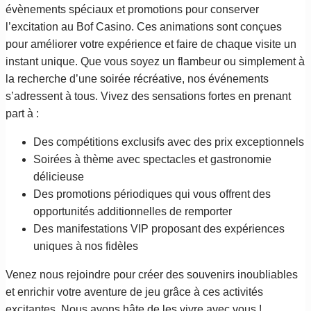
évènements spéciaux et promotions pour conserver
l’excitation au Bof Casino. Ces animations sont conçues
pour améliorer votre expérience et faire de chaque visite un
instant unique. Que vous soyez un flambeur ou simplement à
la recherche d’une soirée récréative, nos événements
s’adressent à tous. Vivez des sensations fortes en prenant
part à :
Des compétitions exclusifs avec des prix exceptionnels
Soirées à thème avec spectacles et gastronomie
délicieuse
Des promotions périodiques qui vous offrent des
opportunités additionnelles de remporter
Des manifestations VIP proposant des expériences
uniques à nos fidèles
Venez nous rejoindre pour créer des souvenirs inoubliables
et enrichir votre aventure de jeu grâce à ces activités
excitantes. Nous avons hâte de les vivre avec vous !