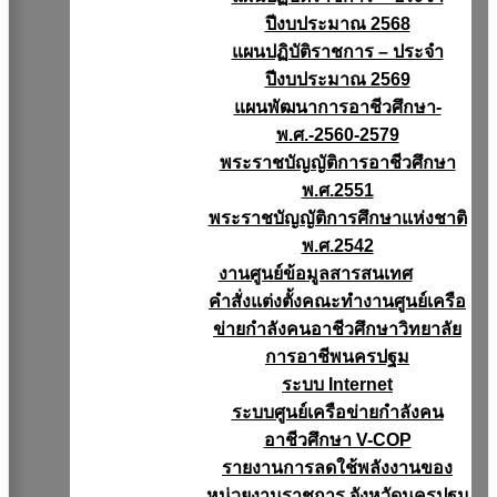
ปีงบประมาณ 2568
แผนปฏิบัติราชการ – ประจำ
ปีงบประมาณ 2569
แผนพัฒนาการอาชีวศึกษา-
พ.ศ.-2560-2579
พระราชบัญญัติการอาชีวศึกษา
พ.ศ.2551
พระราชบัญญัติการศึกษาแห่งชาติ
พ.ศ.2542
งานศูนย์ข้อมูลสารสนเทศ
คำสั่งแต่งตั้งคณะทำงานศูนย์เครือ
ข่ายกำลังคนอาชีวศึกษาวิทยาลัย
การอาชีพนครปฐม
ระบบ Internet
ระบบศูนย์เครือข่ายกำลังคน
อาชีวศึกษา V-COP
รายงานการลดใช้พลังงานของ
หน่วยงานราชการ จังหวัดนครปฐม