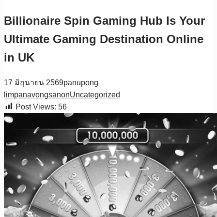
Billionaire Spin Gaming Hub Is Your
Ultimate Gaming Destination Online
in UK
17 มิถุนายน 2569
panupong
limpanavongsanon
Uncategorized
Post Views:
56