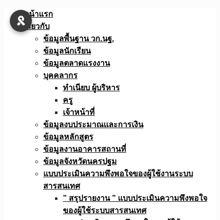
Skip
หน้าแรก
to
เกี่ยวกับ
content
ข้อมูลพื้นฐาน วก.นฐ.
ข้อมูลนักเรียน
ข้อมูลตลาดแรงงาน
บุคคลากร
ทำเนียบ ผู้บริหาร
ครู
เจ้าหน้าที่
ข้อมูลงบประมาณเเละการเงิน
ข้อมูลหลักสูตร
ข้อมูลงานอาคารสถานที่
ข้อมูลจังหวัดนครปฐม
แบบประเมินความพึงพอใจของผู้ใช้งานระบบ
สารสนเทศ
” สรุปรายงาน ” แบบประเมินความพึงพอใจ
ของผู้ใช้ระบบสารสนเทศ