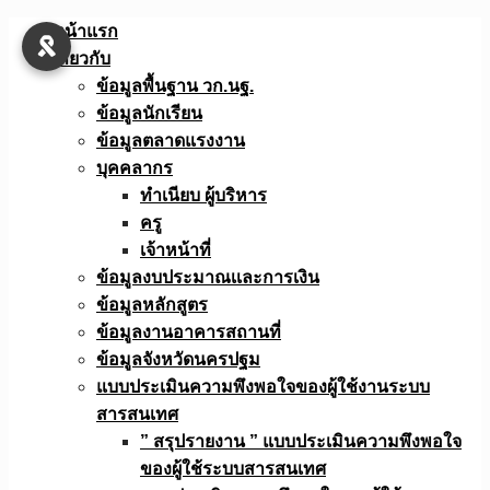
Skip
หน้าแรก
to
เกี่ยวกับ
content
ข้อมูลพื้นฐาน วก.นฐ.
ข้อมูลนักเรียน
ข้อมูลตลาดแรงงาน
บุคคลากร
ทำเนียบ ผู้บริหาร
ครู
เจ้าหน้าที่
ข้อมูลงบประมาณเเละการเงิน
ข้อมูลหลักสูตร
ข้อมูลงานอาคารสถานที่
ข้อมูลจังหวัดนครปฐม
แบบประเมินความพึงพอใจของผู้ใช้งานระบบ
สารสนเทศ
” สรุปรายงาน ” แบบประเมินความพึงพอใจ
ของผู้ใช้ระบบสารสนเทศ