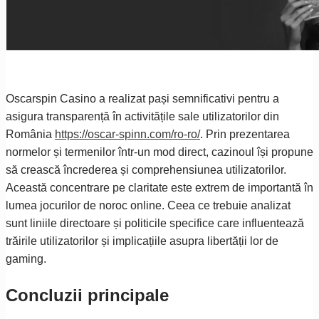
Oscarspin Casino a realizat pași semnificativi pentru a
asigura transparență în activitățile sale utilizatorilor din
România
https://oscar-spinn.com/ro-ro/
. Prin prezentarea
normelor și termenilor într-un mod direct, cazinoul își propune
să crească încrederea și comprehensiunea utilizatorilor.
Această concentrare pe claritate este extrem de importantă în
lumea jocurilor de noroc online. Ceea ce trebuie analizat
sunt liniile directoare și politicile specifice care influentează
trăirile utilizatorilor și implicațiile asupra libertății lor de
gaming.
Concluzii principale