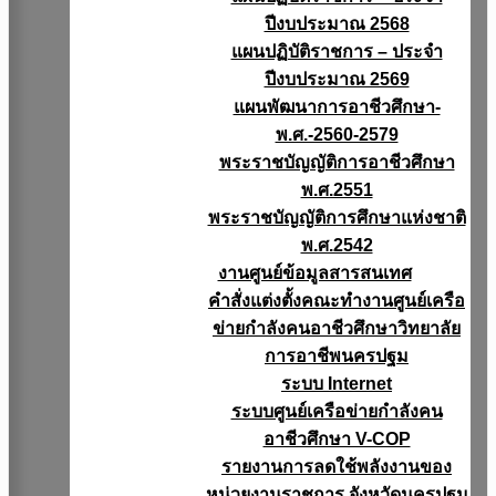
ปีงบประมาณ 2568
แผนปฏิบัติราชการ – ประจำ
ปีงบประมาณ 2569
แผนพัฒนาการอาชีวศึกษา-
พ.ศ.-2560-2579
พระราชบัญญัติการอาชีวศึกษา
พ.ศ.2551
พระราชบัญญัติการศึกษาแห่งชาติ
พ.ศ.2542
งานศูนย์ข้อมูลสารสนเทศ
คำสั่งแต่งตั้งคณะทำงานศูนย์เครือ
ข่ายกำลังคนอาชีวศึกษาวิทยาลัย
การอาชีพนครปฐม
ระบบ Internet
ระบบศูนย์เครือข่ายกำลังคน
อาชีวศึกษา V-COP
รายงานการลดใช้พลังงานของ
หน่วยงานราชการ จังหวัดนครปฐม