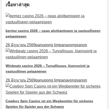
เนื้อหาล่าสุด
berriez casino 2026 – opas aloittamiseen ja vastuulliseen
pelaamiseen
26 มิถุนายน 2569
panupong limpanavongsanon
Winbeatz casino 2026 – Turvallisuus, lisensointi ja
vastuullinen pelaaminen
26 มิถุนายน 2569
panupong limpanavongsanon
Cowboy Spin Casino ist ein Wegbereiter für sicheres
Spielen für Spieler aus der Schweiz