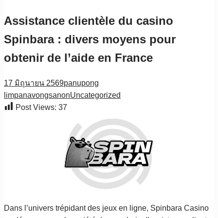
Assistance clientèle du casino
Spinbara : divers moyens pour
obtenir de l’aide en France
17 มิถุนายน 2569
panupong
limpanavongsanon
Uncategorized
Post Views:
37
Dans l’univers trépidant des jeux en ligne, Spinbara Casino