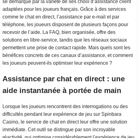
se démarque par la variété de ses choix d’assistance client
adaptées pour les joueurs français. Grâce à des services
comme le chat en direct, l’assistance par e-mail et par
téléphone, les joueurs disposent de plusieurs façons pour
recevoir de l’aide. La FAQ, bien organisée, offre des
solutions en libre-service, tandis que les réseaux sociaux
permettent une prise de contact rapide. Mais quels sont les
bénéfices concrets de ces canaux d’assistance, et comment
les joueurs peuvent-ils optimiser leur expérience ?
Assistance par chat en direct : une
aide instantanée à portée de main
Lorsque les joueurs rencontrent des interrogations ou des
difficultés pendant leur expérience de jeu sur Spinbara
Casino, le service de chat en direct leur offre une solution
immédiate. Cet outil se distingue par son incroyable
réactivité, qui optimise considérablement l’expérience de jeu.