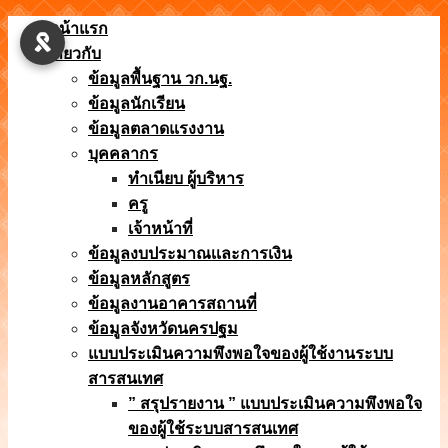
Skip
หน้าแรก
to
เกี่ยวกับ
content
ข้อมูลพื้นฐาน วก.นฐ.
ข้อมูลนักเรียน
ข้อมูลตลาดแรงงาน
บุคคลากร
ทำเนียบ ผู้บริหาร
ครู
เจ้าหน้าที่
ข้อมูลงบประมาณเเละการเงิน
ข้อมูลหลักสูตร
ข้อมูลงานอาคารสถานที่
ข้อมูลจังหวัดนครปฐม
แบบประเมินความพึงพอใจของผู้ใช้งานระบบ
สารสนเทศ
” สรุปรายงาน ” แบบประเมินความพึงพอใจ
ของผู้ใช้ระบบสารสนเทศ