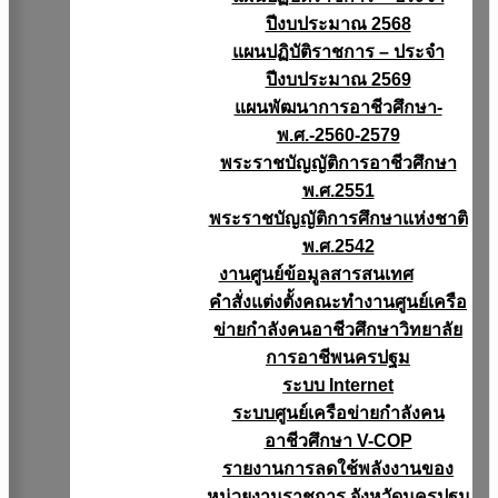
ปีงบประมาณ 2568
แผนปฏิบัติราชการ – ประจำ
ปีงบประมาณ 2569
แผนพัฒนาการอาชีวศึกษา-
พ.ศ.-2560-2579
พระราชบัญญัติการอาชีวศึกษา
พ.ศ.2551
พระราชบัญญัติการศึกษาแห่งชาติ
พ.ศ.2542
งานศูนย์ข้อมูลสารสนเทศ
คำสั่งแต่งตั้งคณะทำงานศูนย์เครือ
ข่ายกำลังคนอาชีวศึกษาวิทยาลัย
การอาชีพนครปฐม
ระบบ Internet
ระบบศูนย์เครือข่ายกำลังคน
อาชีวศึกษา V-COP
รายงานการลดใช้พลังงานของ
หน่วยงานราชการ จังหวัดนครปฐม