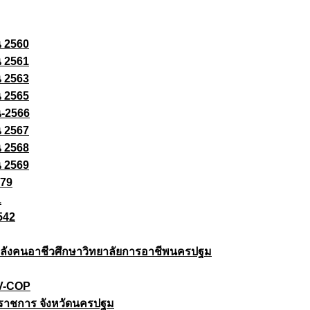
ณ 2560
ณ 2561
ณ 2563
ณ 2565
ณ-2566
ณ 2567
ณ 2568
ณ 2569
579
1
542
ยกำลังคนอาชีวศึกษาวิทยาลัยการอาชีพนครปฐม
 V-COP
ราชการ จังหวัดนครปฐม