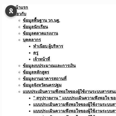
Skip
หน้าแรก
to
เกี่ยวกับ
content
ข้อมูลพื้นฐาน วก.นฐ.
ข้อมูลนักเรียน
ข้อมูลตลาดแรงงาน
บุคคลากร
ทำเนียบ ผู้บริหาร
ครู
เจ้าหน้าที่
ข้อมูลงบประมาณเเละการเงิน
ข้อมูลหลักสูตร
ข้อมูลงานอาคารสถานที่
ข้อมูลจังหวัดนครปฐม
แบบประเมินความพึงพอใจของผู้ใช้งานระบบสารสน
” สรุปรายงาน ” แบบประเมินความพึงพอใจ ขอ
แบบประเมินความพึงพอใจของผู้ใช้งานระบบส
แบบประเมินความพึงพอใจของผู้ใช้งานระบบส