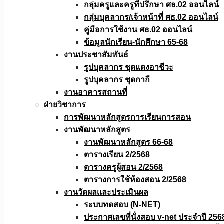
กลุ่มครูและครูที่ปรึกษา ศธ.02 ออนไลน์
กลุ่มบุคลากร/เจ้าหน้าที่ ศธ.02 ออนไลน์
คู่มือการใช้งาน ศธ.02 ออนไลน์
ข้อมูลนักเรียน-นักศึกษา 65-68
งานประชาสัมพันธ์
รูปบุคลากร ชุดแดงอาชีวะ
รูปบุคลากร ชุดกากี
งานอาคารสถานที่
ฝ่ายวิชาการ
การพัฒนาหลักสูตรการเรียนการสอน
งานพัฒนาหลักสูตร
งานพัฒนาหลักสูตร 66-68
ตารางเรียน 2/2568
ตารางครูผู้สอน 2/2568
ตารางการใช้ห้องสอน 2/2568
งานวัดผลเเละประเมินผล
ระบบทดสอบ (N-NET)
ประกาศเลขที่นั่งสอบ v-net ประจำปี 256