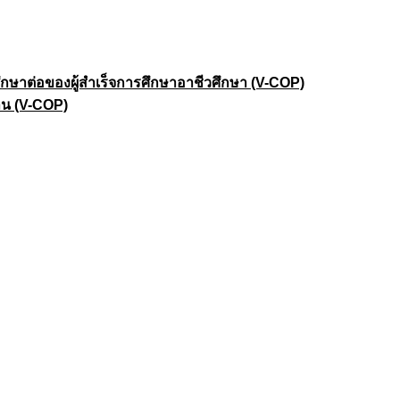
าต่อของผู้สำเร็จการศึกษาอาชีวศึกษา (V-COP)
าน (V-COP)