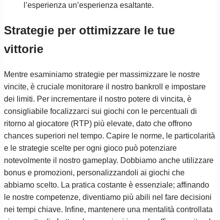
l’esperienza un’esperienza esaltante.
Strategie per ottimizzare le tue
vittorie
Mentre esaminiamo strategie per massimizzare le nostre
vincite, è cruciale monitorare il nostro bankroll e impostare
dei limiti. Per incrementare il nostro potere di vincita, è
consigliabile focalizzarci sui giochi con le percentuali di
ritorno al giocatore (RTP) più elevate, dato che offrono
chances superiori nel tempo. Capire le norme, le particolarità
e le strategie scelte per ogni gioco può potenziare
notevolmente il nostro gameplay. Dobbiamo anche utilizzare
bonus e promozioni, personalizzandoli ai giochi che
abbiamo scelto. La pratica costante è essenziale; affinando
le nostre competenze, diventiamo più abili nel fare decisioni
nei tempi chiave. Infine, mantenere una mentalità controllata