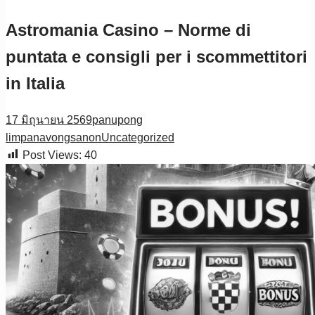
Astromania Casino – Norme di
puntata e consigli per i scommettitori
in Italia
17 มิถุนายน 2569
panupong
limpanavongsanon
Uncategorized
Post Views:
40