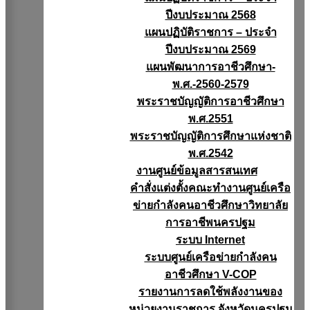
ปีงบประมาณ 2568
แผนปฏิบัติราชการ – ประจำ
ปีงบประมาณ 2569
แผนพัฒนาการอาชีวศึกษา-
พ.ศ.-2560-2579
พระราชบัญญัติการอาชีวศึกษา
พ.ศ.2551
พระราชบัญญัติการศึกษาแห่งชาติ
พ.ศ.2542
งานศูนย์ข้อมูลสารสนเทศ
คำสั่งแต่งตั้งคณะทำงานศูนย์เครือ
ข่ายกำลังคนอาชีวศึกษาวิทยาลัย
การอาชีพนครปฐม
ระบบ Internet
ระบบศูนย์เครือข่ายกำลังคน
อาชีวศึกษา V-COP
รายงานการลดใช้พลังงานของ
หน่วยงานราชการ จังหวัดนครปฐม