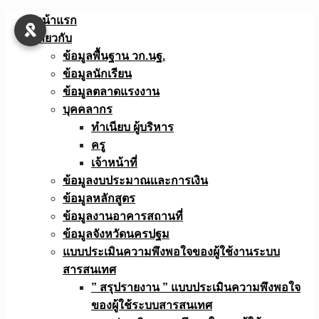
Skip
หน้าแรก
to
เกี่ยวกับ
content
ข้อมูลพื้นฐาน วก.นฐ.
ข้อมูลนักเรียน
ข้อมูลตลาดแรงงาน
บุคคลากร
ทำเนียบ ผู้บริหาร
ครู
เจ้าหน้าที่
ข้อมูลงบประมาณเเละการเงิน
ข้อมูลหลักสูตร
ข้อมูลงานอาคารสถานที่
ข้อมูลจังหวัดนครปฐม
แบบประเมินความพึงพอใจของผู้ใช้งานระบบ
สารสนเทศ
” สรุปรายงาน ” แบบประเมินความพึงพอใจ
ของผู้ใช้ระบบสารสนเทศ