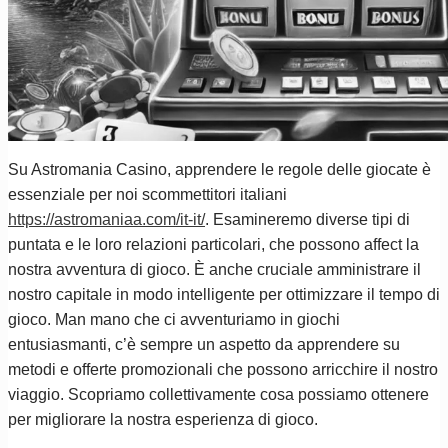
Su Astromania Casino, apprendere le regole delle giocate è
essenziale per noi scommettitori italiani
https://astromaniaa.com/it-it/
. Esamineremo diverse tipi di
puntata e le loro relazioni particolari, che possono affect la
nostra avventura di gioco. È anche cruciale amministrare il
nostro capitale in modo intelligente per ottimizzare il tempo di
gioco. Man mano che ci avventuriamo in giochi
entusiasmanti, c’è sempre un aspetto da apprendere su
metodi e offerte promozionali che possono arricchire il nostro
viaggio. Scopriamo collettivamente cosa possiamo ottenere
per migliorare la nostra esperienza di gioco.