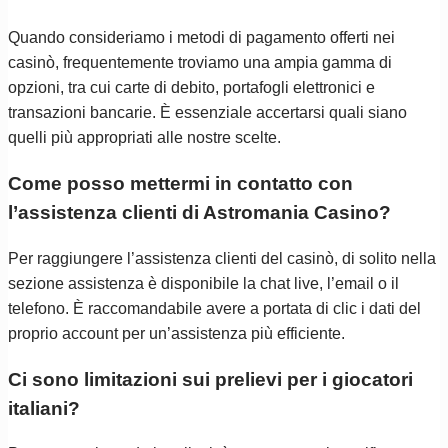
Quando consideriamo i metodi di pagamento offerti nei
casinò, frequentemente troviamo una ampia gamma di
opzioni, tra cui carte di debito, portafogli elettronici e
transazioni bancarie. È essenziale accertarsi quali siano
quelli più appropriati alle nostre scelte.
Come posso mettermi in contatto con
l’assistenza clienti di Astromania Casino?
Per raggiungere l’assistenza clienti del casinò, di solito nella
sezione assistenza è disponibile la chat live, l’email o il
telefono. È raccomandabile avere a portata di clic i dati del
proprio account per un’assistenza più efficiente.
Ci sono limitazioni sui prelievi per i giocatori
italiani?