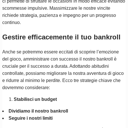
ci permette di sfruttare le occasioni in modo efficace evitando
scommesse impulsive. Massimizzare le nostre vincite
richiede strategia, pazienza e impegno per un progresso
continuo.
Gestire efficacemente il tuo bankroll
Anche se potremmo essere eccitati di scoprire l’emozione
del gioco, amministrare con successo il nostro bankroll è
cruciale per il successo a durata. Adottando abitudini
controllate, possiamo migliorare la nostra avventura di gioco
e ridurre al minimo le perdite. Ecco tre strategie chiave che
dovremmo considerare:
Stabilisci un budget
Dividiamo il nostro bankroll
Seguire i nostri limiti