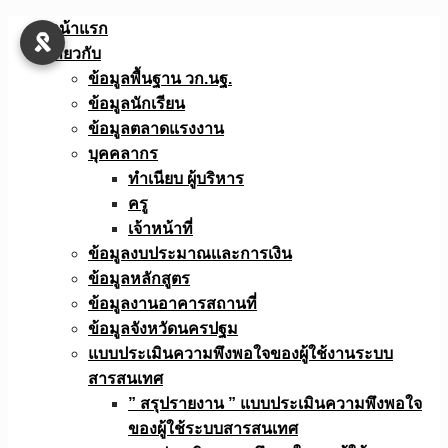
Skip
หน้าแรก
to
เกี่ยวกับ
content
ข้อมูลพื้นฐาน วก.นฐ.
ข้อมูลนักเรียน
ข้อมูลตลาดแรงงาน
บุคคลากร
ทำเนียบ ผู้บริหาร
ครู
เจ้าหน้าที่
ข้อมูลงบประมาณเเละการเงิน
ข้อมูลหลักสูตร
ข้อมูลงานอาคารสถานที่
ข้อมูลจังหวัดนครปฐม
แบบประเมินความพึงพอใจของผู้ใช้งานระบบ
สารสนเทศ
” สรุปรายงาน ” แบบประเมินความพึงพอใจ
ของผู้ใช้ระบบสารสนเทศ