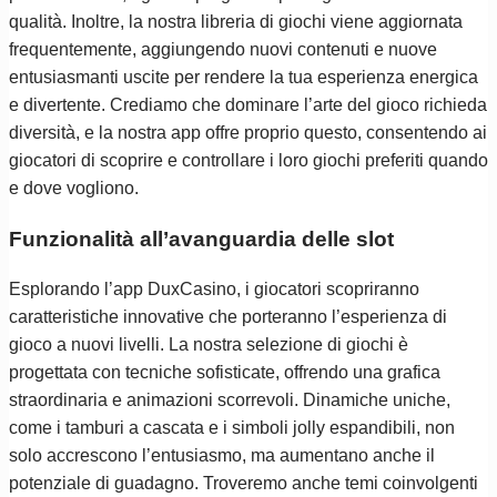
qualità. Inoltre, la nostra libreria di giochi viene aggiornata
frequentemente, aggiungendo nuovi contenuti e nuove
entusiasmanti uscite per rendere la tua esperienza energica
e divertente. Crediamo che dominare l’arte del gioco richieda
diversità, e la nostra app offre proprio questo, consentendo ai
giocatori di scoprire e controllare i loro giochi preferiti quando
e dove vogliono.
Funzionalità all’avanguardia delle slot
Esplorando l’app DuxCasino, i giocatori scopriranno
caratteristiche innovative che porteranno l’esperienza di
gioco a nuovi livelli. La nostra selezione di giochi è
progettata con tecniche sofisticate, offrendo una grafica
straordinaria e animazioni scorrevoli. Dinamiche uniche,
come i tamburi a cascata e i simboli jolly espandibili, non
solo accrescono l’entusiasmo, ma aumentano anche il
potenziale di guadagno. Troveremo anche temi coinvolgenti