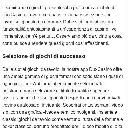
Esaminando i giochi presenti sulla piattaforma mobile di
DuxCasino, troveremo una eccezionale selezione che
invoglia i giocatori a ritornare. Dalle slot innovative con
funzionalità entusiasmanti a un’esperienza di casinò live
immersiva, ce n’è per tutti. Osserviamo più da vicino a cosa
contribuisce a rendere questi giochi così affascinanti.
Selezione di giochi di successo
Dalle slot ai giochi da tavolo, la nostra app DuxCasino offre
una ampia gamma di giochi famosi che soddisfano i gusti di
ogni giocatore. Abbiamo attentamente selezionato
un’straordinaria selezione di titoli di qualità superiore,
assicurandoci che sia i giocatori esperti che i nuovi arrivati
trovino qualcosa di intrigante. Scoprirai entusiasmanti video
slot con una grafica vivace e temi coinvolgenti, insieme a
classici giochi da tavolo come ventuno, ruota della fortuna e
poker classico, ognuno progettato per il gioco mobile di alta