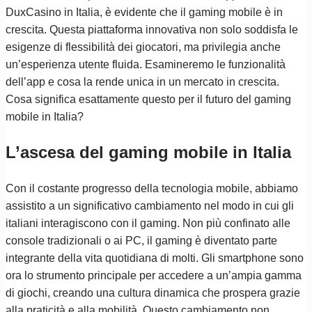
DuxCasino in Italia, è evidente che il gaming mobile è in
crescita. Questa piattaforma innovativa non solo soddisfa le
esigenze di flessibilità dei giocatori, ma privilegia anche
un’esperienza utente fluida. Esamineremo le funzionalità
dell’app e cosa la rende unica in un mercato in crescita.
Cosa significa esattamente questo per il futuro del gaming
mobile in Italia?
L’ascesa del gaming mobile in Italia
Con il costante progresso della tecnologia mobile, abbiamo
assistito a un significativo cambiamento nel modo in cui gli
italiani interagiscono con il gaming. Non più confinato alle
console tradizionali o ai PC, il gaming è diventato parte
integrante della vita quotidiana di molti. Gli smartphone sono
ora lo strumento principale per accedere a un’ampia gamma
di giochi, creando una cultura dinamica che prospera grazie
alla praticità e alla mobilità. Questo cambiamento non