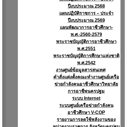
ปีงบประมาณ 2568
แผนปฏิบัติราชการ – ประจำ
ปีงบประมาณ 2569
แผนพัฒนาการอาชีวศึกษา-
พ.ศ.-2560-2579
พระราชบัญญัติการอาชีวศึกษา
พ.ศ.2551
พระราชบัญญัติการศึกษาแห่งชาติ
พ.ศ.2542
งานศูนย์ข้อมูลสารสนเทศ
คำสั่งแต่งตั้งคณะทำงานศูนย์เครือ
ข่ายกำลังคนอาชีวศึกษาวิทยาลัย
การอาชีพนครปฐม
ระบบ Internet
ระบบศูนย์เครือข่ายกำลังคน
อาชีวศึกษา V-COP
รายงานการลดใช้พลังงานของ
หน่วยงานราชการ จังหวัดนครปฐม