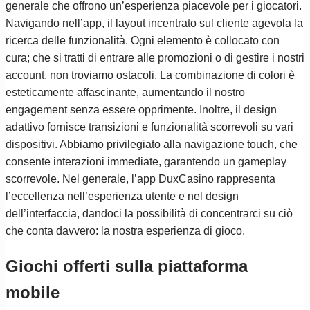
generale che offrono un’esperienza piacevole per i giocatori.
Navigando nell’app, il layout incentrato sul cliente agevola la
ricerca delle funzionalità. Ogni elemento è collocato con
cura; che si tratti di entrare alle promozioni o di gestire i nostri
account, non troviamo ostacoli. La combinazione di colori è
esteticamente affascinante, aumentando il nostro
engagement senza essere opprimente. Inoltre, il design
adattivo fornisce transizioni e funzionalità scorrevoli su vari
dispositivi. Abbiamo privilegiato alla navigazione touch, che
consente interazioni immediate, garantendo un gameplay
scorrevole. Nel generale, l’app DuxCasino rappresenta
l’eccellenza nell’esperienza utente e nel design
dell’interfaccia, dandoci la possibilità di concentrarci su ciò
che conta davvero: la nostra esperienza di gioco.
Giochi offerti sulla piattaforma
mobile