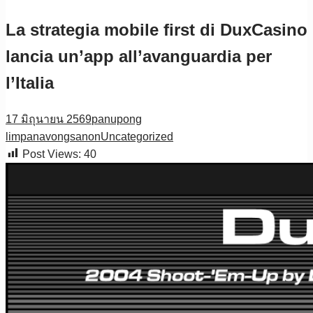
La strategia mobile first di DuxCasino
lancia un’app all’avanguardia per
l’Italia
17 มิถุนายน 2569
panupong
limpanavongsanon
Uncategorized
Post Views:
40