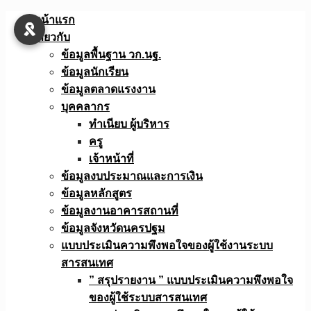
Skip
หน้าแรก
to
เกี่ยวกับ
content
ข้อมูลพื้นฐาน วก.นฐ.
ข้อมูลนักเรียน
ข้อมูลตลาดแรงงาน
บุคคลากร
ทำเนียบ ผู้บริหาร
ครู
เจ้าหน้าที่
ข้อมูลงบประมาณเเละการเงิน
ข้อมูลหลักสูตร
ข้อมูลงานอาคารสถานที่
ข้อมูลจังหวัดนครปฐม
แบบประเมินความพึงพอใจของผู้ใช้งานระบบ
สารสนเทศ
” สรุปรายงาน ” แบบประเมินความพึงพอใจ
ของผู้ใช้ระบบสารสนเทศ