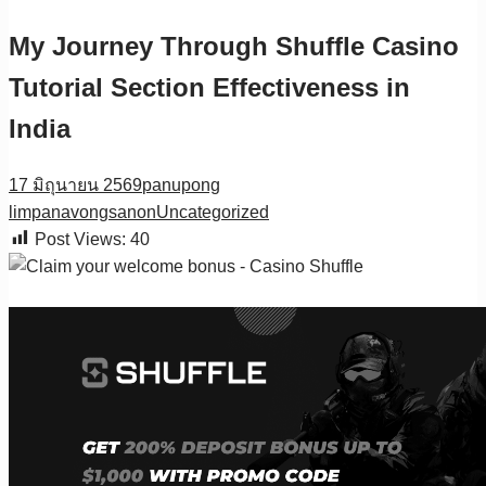
My Journey Through Shuffle Casino
Tutorial Section Effectiveness in
India
17 มิถุนายน 2569
panupong
limpanavongsanon
Uncategorized
Post Views:
40