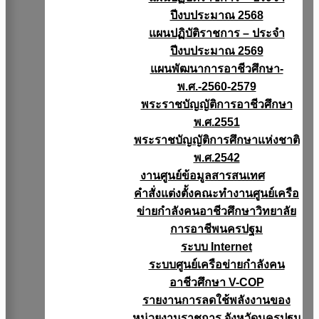
ปีงบประมาณ 2568
แผนปฏิบัติราชการ – ประจำ
ปีงบประมาณ 2569
แผนพัฒนาการอาชีวศึกษา-
พ.ศ.-2560-2579
พระราชบัญญัติการอาชีวศึกษา
พ.ศ.2551
พระราชบัญญัติการศึกษาแห่งชาติ
พ.ศ.2542
งานศูนย์ข้อมูลสารสนเทศ
คำสั่งแต่งตั้งคณะทำงานศูนย์เครือ
ข่ายกำลังคนอาชีวศึกษาวิทยาลัย
การอาชีพนครปฐม
ระบบ Internet
ระบบศูนย์เครือข่ายกำลังคน
อาชีวศึกษา V-COP
รายงานการลดใช้พลังงานของ
หน่วยงานราชการ จังหวัดนครปฐม