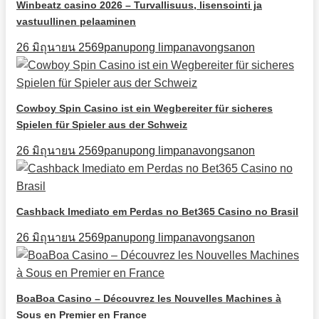
Winbeatz casino 2026 – Turvallisuus, lisensointi ja
vastuullinen pelaaminen
26 มิถุนายน 2569
panupong limpanavongsanon
Cowboy Spin Casino ist ein Wegbereiter für sicheres
Spielen für Spieler aus der Schweiz
26 มิถุนายน 2569
panupong limpanavongsanon
Cashback Imediato em Perdas no Bet365 Casino no Brasil
26 มิถุนายน 2569
panupong limpanavongsanon
BoaBoa Casino – Découvrez les Nouvelles Machines à
Sous en Premier en France