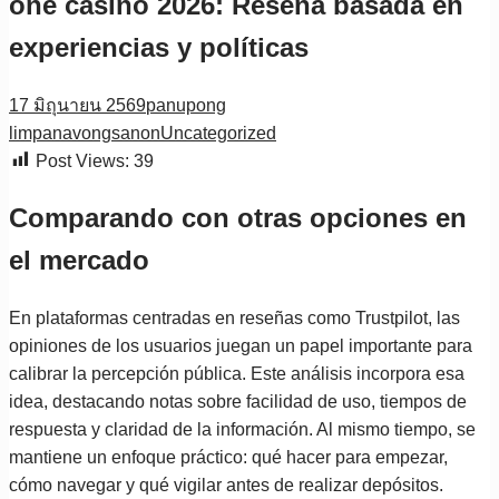
one casino 2026: Reseña basada en
experiencias y políticas
17 มิถุนายน 2569
panupong
limpanavongsanon
Uncategorized
Post Views:
39
Comparando con otras opciones en
el mercado
En plataformas centradas en reseñas como Trustpilot, las
opiniones de los usuarios juegan un papel importante para
calibrar la percepción pública. Este análisis incorpora esa
idea, destacando notas sobre facilidad de uso, tiempos de
respuesta y claridad de la información. Al mismo tiempo, se
mantiene un enfoque práctico: qué hacer para empezar,
cómo navegar y qué vigilar antes de realizar depósitos.