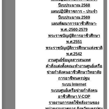
ปีงบประมาณ 2568
แผนปฏิบัติราชการ – ประจำ
ปีงบประมาณ 2569
แผนพัฒนาการอาชีวศึกษา-
พ.ศ.-2560-2579
พระราชบัญญัติการอาชีวศึกษา
พ.ศ.2551
พระราชบัญญัติการศึกษาแห่งชาติ
พ.ศ.2542
งานศูนย์ข้อมูลสารสนเทศ
คำสั่งแต่งตั้งคณะทำงานศูนย์เครือ
ข่ายกำลังคนอาชีวศึกษาวิทยาลัย
การอาชีพนครปฐม
ระบบ Internet
ระบบศูนย์เครือข่ายกำลังคน
อาชีวศึกษา V-COP
รายงานการลดใช้พลังงานของ
หน่วยงานราชการ จังหวัดนครปฐม