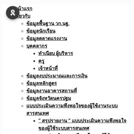
Skip
หน้าแรก
to
เกี่ยวกับ
content
ข้อมูลพื้นฐาน วก.นฐ.
ข้อมูลนักเรียน
ข้อมูลตลาดแรงงาน
บุคคลากร
ทำเนียบ ผู้บริหาร
ครู
เจ้าหน้าที่
ข้อมูลงบประมาณเเละการเงิน
ข้อมูลหลักสูตร
ข้อมูลงานอาคารสถานที่
ข้อมูลจังหวัดนครปฐม
แบบประเมินความพึงพอใจของผู้ใช้งานระบบ
สารสนเทศ
” สรุปรายงาน ” แบบประเมินความพึงพอใจ
ของผู้ใช้ระบบสารสนเทศ