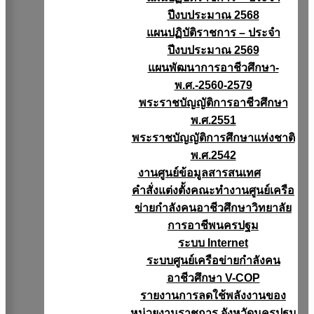
ปีงบประมาณ 2568
แผนปฏิบัติราชการ – ประจำ
ปีงบประมาณ 2569
แผนพัฒนาการอาชีวศึกษา-
พ.ศ.-2560-2579
พระราชบัญญัติการอาชีวศึกษา
พ.ศ.2551
พระราชบัญญัติการศึกษาแห่งชาติ
พ.ศ.2542
งานศูนย์ข้อมูลสารสนเทศ
คำสั่งแต่งตั้งคณะทำงานศูนย์เครือ
ข่ายกำลังคนอาชีวศึกษาวิทยาลัย
การอาชีพนครปฐม
ระบบ Internet
ระบบศูนย์เครือข่ายกำลังคน
อาชีวศึกษา V-COP
รายงานการลดใช้พลังงานของ
หน่วยงานราชการ จังหวัดนครปฐม