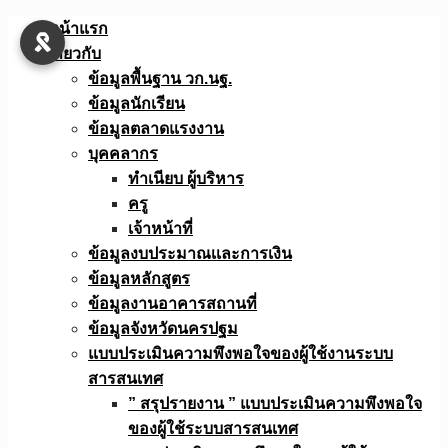
Skip
หน้าแรก
to
เกี่ยวกับ
content
ข้อมูลพื้นฐาน วก.นฐ.
ข้อมูลนักเรียน
ข้อมูลตลาดแรงงาน
บุคคลากร
ทำเนียบ ผู้บริหาร
ครู
เจ้าหน้าที่
ข้อมูลงบประมาณเเละการเงิน
ข้อมูลหลักสูตร
ข้อมูลงานอาคารสถานที่
ข้อมูลจังหวัดนครปฐม
แบบประเมินความพึงพอใจของผู้ใช้งานระบบ
สารสนเทศ
” สรุปรายงาน ” แบบประเมินความพึงพอใจ
ของผู้ใช้ระบบสารสนเทศ