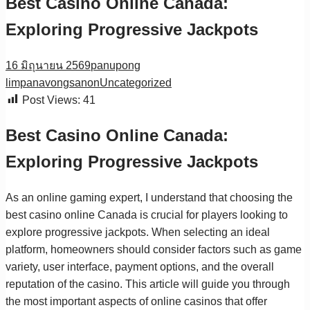
Best Casino Online Canada:
Exploring Progressive Jackpots
16 มิถุนายน 2569
panupong
limpanavongsanon
Uncategorized
Post Views:
41
Best Casino Online Canada:
Exploring Progressive Jackpots
As an online gaming expert, I understand that choosing the
best casino online Canada is crucial for players looking to
explore progressive jackpots. When selecting an ideal
platform, homeowners should consider factors such as game
variety, user interface, payment options, and the overall
reputation of the casino. This article will guide you through
the most important aspects of online casinos that offer