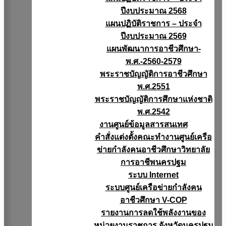
ปีงบประมาณ 2568
แผนปฏิบัติราชการ – ประจำ
ปีงบประมาณ 2569
แผนพัฒนาการอาชีวศึกษา-
พ.ศ.-2560-2579
พระราชบัญญัติการอาชีวศึกษา
พ.ศ.2551
พระราชบัญญัติการศึกษาแห่งชาติ
พ.ศ.2542
งานศูนย์ข้อมูลสารสนเทศ
คำสั่งแต่งตั้งคณะทำงานศูนย์เครือ
ข่ายกำลังคนอาชีวศึกษาวิทยาลัย
การอาชีพนครปฐม
ระบบ Internet
ระบบศูนย์เครือข่ายกำลังคน
อาชีวศึกษา V-COP
รายงานการลดใช้พลังงานของ
หน่วยงานราชการ จังหวัดนครปฐม