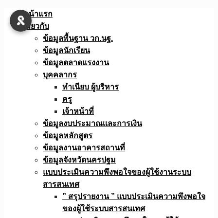
Skip
หน้าแรก
to
เกี่ยวกับ
content
ข้อมูลพื้นฐาน วก.นฐ.
ข้อมูลนักเรียน
ข้อมูลตลาดแรงงาน
บุคคลากร
ทำเนียบ ผู้บริหาร
ครู
เจ้าหน้าที่
ข้อมูลงบประมาณเเละการเงิน
ข้อมูลหลักสูตร
ข้อมูลงานอาคารสถานที่
ข้อมูลจังหวัดนครปฐม
แบบประเมินความพึงพอใจของผู้ใช้งานระบบ
สารสนเทศ
” สรุปรายงาน ” แบบประเมินความพึงพอใจ
ของผู้ใช้ระบบสารสนเทศ