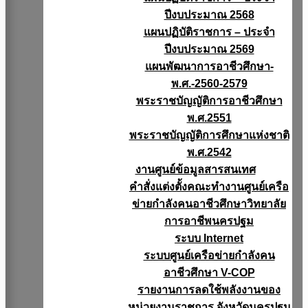
ปีงบประมาณ 2568
แผนปฏิบัติราชการ – ประจำ
ปีงบประมาณ 2569
แผนพัฒนาการอาชีวศึกษา-
พ.ศ.-2560-2579
พระราชบัญญัติการอาชีวศึกษา
พ.ศ.2551
พระราชบัญญัติการศึกษาแห่งชาติ
พ.ศ.2542
งานศูนย์ข้อมูลสารสนเทศ
คำสั่งแต่งตั้งคณะทำงานศูนย์เครือ
ข่ายกำลังคนอาชีวศึกษาวิทยาลัย
การอาชีพนครปฐม
ระบบ Internet
ระบบศูนย์เครือข่ายกำลังคน
อาชีวศึกษา V-COP
รายงานการลดใช้พลังงานของ
หน่วยงานราชการ จังหวัดนครปฐม