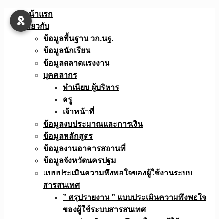
Skip
หน้าแรก
to
เกี่ยวกับ
content
ข้อมูลพื้นฐาน วก.นฐ.
ข้อมูลนักเรียน
ข้อมูลตลาดแรงงาน
บุคคลากร
ทำเนียบ ผู้บริหาร
ครู
เจ้าหน้าที่
ข้อมูลงบประมาณเเละการเงิน
ข้อมูลหลักสูตร
ข้อมูลงานอาคารสถานที่
ข้อมูลจังหวัดนครปฐม
แบบประเมินความพึงพอใจของผู้ใช้งานระบบ
สารสนเทศ
” สรุปรายงาน ” แบบประเมินความพึงพอใจ
ของผู้ใช้ระบบสารสนเทศ