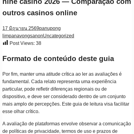
nine casino 2026 — Comparação com
outros casinos online
17 มิถุนายน 2569
panupong
limpanavongsanon
Uncategorized
Post Views:
38
Formato de conteúdo deste guia
Por fim, manter uma atitude crítica ao ler as avaliações é
fundamental. Cada relato representa uma experiência
particular, pode refletir diferenças regionais ou de
dispositivo, e deve ser considerado dentro de um conjunto
mais amplo de percepções. Este guia de leitura visa facilitar
esse olhar crítico.
A avaliação de plataformas envolve observar a comunicação
de políticas de privacidade, termos de uso e prazos de