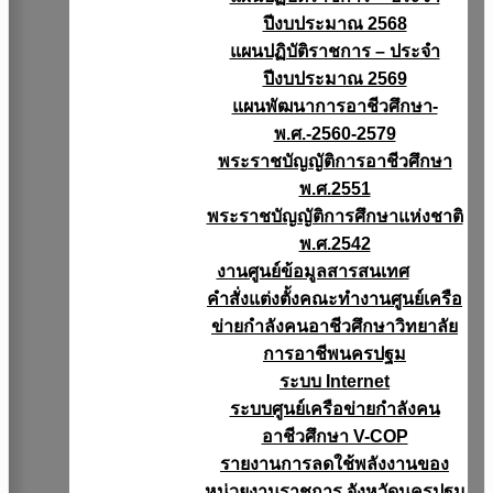
ปีงบประมาณ 2568
แผนปฏิบัติราชการ – ประจำ
ปีงบประมาณ 2569
แผนพัฒนาการอาชีวศึกษา-
พ.ศ.-2560-2579
พระราชบัญญัติการอาชีวศึกษา
พ.ศ.2551
พระราชบัญญัติการศึกษาแห่งชาติ
พ.ศ.2542
งานศูนย์ข้อมูลสารสนเทศ
คำสั่งแต่งตั้งคณะทำงานศูนย์เครือ
ข่ายกำลังคนอาชีวศึกษาวิทยาลัย
การอาชีพนครปฐม
ระบบ Internet
ระบบศูนย์เครือข่ายกำลังคน
อาชีวศึกษา V-COP
รายงานการลดใช้พลังงานของ
หน่วยงานราชการ จังหวัดนครปฐม