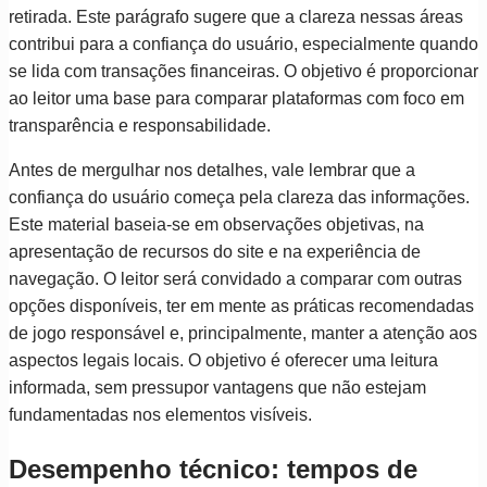
retirada. Este parágrafo sugere que a clareza nessas áreas
contribui para a confiança do usuário, especialmente quando
se lida com transações financeiras. O objetivo é proporcionar
ao leitor uma base para comparar plataformas com foco em
transparência e responsabilidade.
Antes de mergulhar nos detalhes, vale lembrar que a
confiança do usuário começa pela clareza das informações.
Este material baseia-se em observações objetivas, na
apresentação de recursos do site e na experiência de
navegação. O leitor será convidado a comparar com outras
opções disponíveis, ter em mente as práticas recomendadas
de jogo responsável e, principalmente, manter a atenção aos
aspectos legais locais. O objetivo é oferecer uma leitura
informada, sem pressupor vantagens que não estejam
fundamentadas nos elementos visíveis.
Desempenho técnico: tempos de