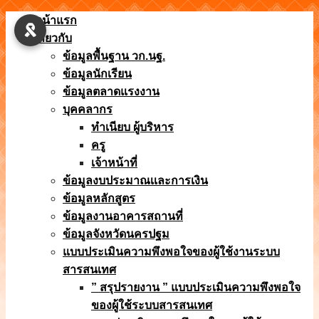
Skip
หน้าแรก
to
เกี่ยวกับ
content
ข้อมูลพื้นฐาน วก.นฐ.
ข้อมูลนักเรียน
ข้อมูลตลาดแรงงาน
บุคคลากร
ทำเนียบ ผู้บริหาร
ครู
เจ้าหน้าที่
ข้อมูลงบประมาณเเละการเงิน
ข้อมูลหลักสูตร
ข้อมูลงานอาคารสถานที่
ข้อมูลจังหวัดนครปฐม
แบบประเมินความพึงพอใจของผู้ใช้งานระบบ
สารสนเทศ
” สรุปรายงาน ” แบบประเมินความพึงพอใจ
ของผู้ใช้ระบบสารสนเทศ