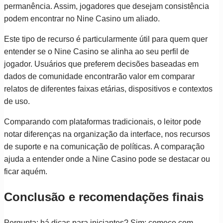
permanência. Assim, jogadores que desejam consistência
podem encontrar no Nine Casino um aliado.
Este tipo de recurso é particularmente útil para quem quer
entender se o Nine Casino se alinha ao seu perfil de
jogador. Usuários que preferem decisões baseadas em
dados de comunidade encontrarão valor em comparar
relatos de diferentes faixas etárias, dispositivos e contextos
de uso.
Comparando com plataformas tradicionais, o leitor pode
notar diferenças na organização da interface, nos recursos
de suporte e na comunicação de políticas. A comparação
ajuda a entender onde a Nine Casino pode se destacar ou
ficar aquém.
Conclusão e recomendações finais
Pergunta: há dicas para iniciantes? Sim: comece com