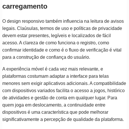
carregamento
O design responsivo também influencia na leitura de avisos
legais. Claúsulas, termos de uso e políticas de privacidade
devem estar presentes, legíveis e localizados de fácil
acesso. A clareza de como funciona o registro, como
confirmar identidade e como é o fluxo de verificação é vital
para a construção de confiança do usuário.
A experiência móvel é cada vez mais relevante, e
plataformas costumam adaptar a interface para telas
menores sem exigir aplicativos adicionais. A compatibilidade
com dispositivos variados facilita o acesso a jogos, histórico
de atividades e gestão de conta em qualquer lugar. Para
quem joga em deslocamento, a continuidade entre
dispositivos é uma característica que pode melhorar
significativamente a percepção de qualidade da plataforma.