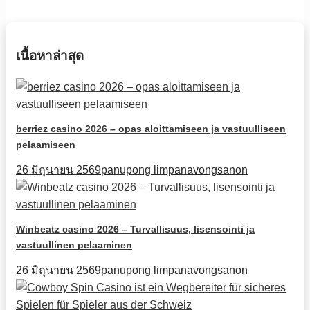
เนื้อหาล่าสุด
berriez casino 2026 – opas aloittamiseen ja vastuulliseen
pelaamiseen
26 มิถุนายน 2569
panupong limpanavongsanon
Winbeatz casino 2026 – Turvallisuus, lisensointi ja
vastuullinen pelaaminen
26 มิถุนายน 2569
panupong limpanavongsanon