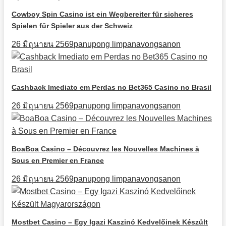
Cowboy Spin Casino ist ein Wegbereiter für sicheres
Spielen für Spieler aus der Schweiz
26 มิถุนายน 2569
panupong limpanavongsanon
Cashback Imediato em Perdas no Bet365 Casino no Brasil
26 มิถุนายน 2569
panupong limpanavongsanon
BoaBoa Casino – Découvrez les Nouvelles Machines à
Sous en Premier en France
26 มิถุนายน 2569
panupong limpanavongsanon
Mostbet Casino – Egy Igazi Kaszinó Kedvelőinek Készült