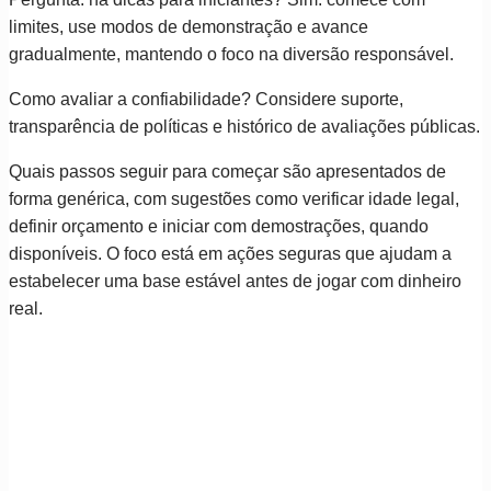
limites, use modos de demonstração e avance
gradualmente, mantendo o foco na diversão responsável.
Como avaliar a confiabilidade? Considere suporte,
transparência de políticas e histórico de avaliações públicas.
Quais passos seguir para começar são apresentados de
forma genérica, com sugestões como verificar idade legal,
definir orçamento e iniciar com demostrações, quando
disponíveis. O foco está em ações seguras que ajudam a
estabelecer uma base estável antes de jogar com dinheiro
real.