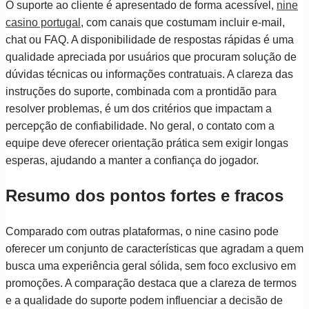
O suporte ao cliente é apresentado de forma acessível,
nine
casino portugal
, com canais que costumam incluir e-mail,
chat ou FAQ. A disponibilidade de respostas rápidas é uma
qualidade apreciada por usuários que procuram solução de
dúvidas técnicas ou informações contratuais. A clareza das
instruções do suporte, combinada com a prontidão para
resolver problemas, é um dos critérios que impactam a
percepção de confiabilidade. No geral, o contato com a
equipe deve oferecer orientação prática sem exigir longas
esperas, ajudando a manter a confiança do jogador.
Resumo dos pontos fortes e fracos
Comparado com outras plataformas, o nine casino pode
oferecer um conjunto de características que agradam a quem
busca uma experiência geral sólida, sem foco exclusivo em
promoções. A comparação destaca que a clareza de termos
e a qualidade do suporte podem influenciar a decisão de