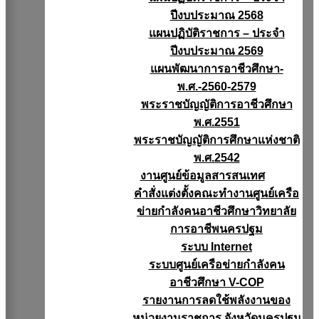
ปีงบประมาณ 2568
แผนปฏิบัติราชการ – ประจำ
ปีงบประมาณ 2569
แผนพัฒนาการอาชีวศึกษา-
พ.ศ.-2560-2579
พระราชบัญญัติการอาชีวศึกษา
พ.ศ.2551
พระราชบัญญัติการศึกษาแห่งชาติ
พ.ศ.2542
งานศูนย์ข้อมูลสารสนเทศ
คำสั่งแต่งตั้งคณะทำงานศูนย์เครือ
ข่ายกำลังคนอาชีวศึกษาวิทยาลัย
การอาชีพนครปฐม
ระบบ Internet
ระบบศูนย์เครือข่ายกำลังคน
อาชีวศึกษา V-COP
รายงานการลดใช้พลังงานของ
หน่วยงานราชการ จังหวัดนครปฐม