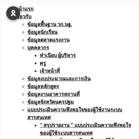
Skip
หน้าแรก
to
เกี่ยวกับ
content
ข้อมูลพื้นฐาน วก.นฐ.
ข้อมูลนักเรียน
ข้อมูลตลาดแรงงาน
บุคคลากร
ทำเนียบ ผู้บริหาร
ครู
เจ้าหน้าที่
ข้อมูลงบประมาณเเละการเงิน
ข้อมูลหลักสูตร
ข้อมูลงานอาคารสถานที่
ข้อมูลจังหวัดนครปฐม
แบบประเมินความพึงพอใจของผู้ใช้งานระบบ
สารสนเทศ
” สรุปรายงาน ” แบบประเมินความพึงพอใจ
ของผู้ใช้ระบบสารสนเทศ