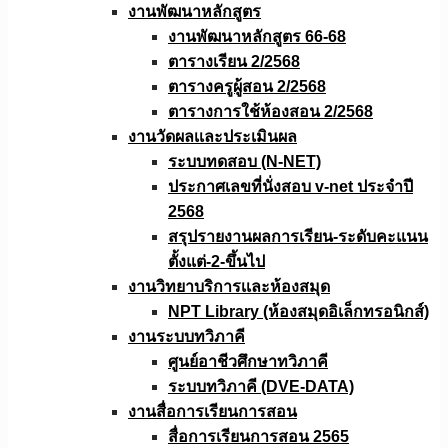
งานพัฒนาหลักสูตร
งานพัฒนาหลักสูตร 66-68
ตารางเรียน 2/2568
ตารางครูผู้สอน 2/2568
ตารางการใช้ห้องสอน 2/2568
งานวัดผลเเละประเมินผล
ระบบทดสอบ (N-NET)
ประกาศเลขที่นั่งสอบ v-net ประจำปี
2568
สรุปรายงานผลการเรียน-ระดับคะแนน
ตั้งแต่-2-ขึ้นไป
งานวิทยาบริการเเละห้องสมุด
NPT Library (ห้องสมุดอิเล็กทรอนิกส์)
งานระบบทวิภาคี
ศูนย์อาชีวศึกษาทวิภาคี
ระบบทวิภาคี (DVE-DATA)
งานสื่อการเรียนการสอน
สื่อการเรียนการสอน 2565