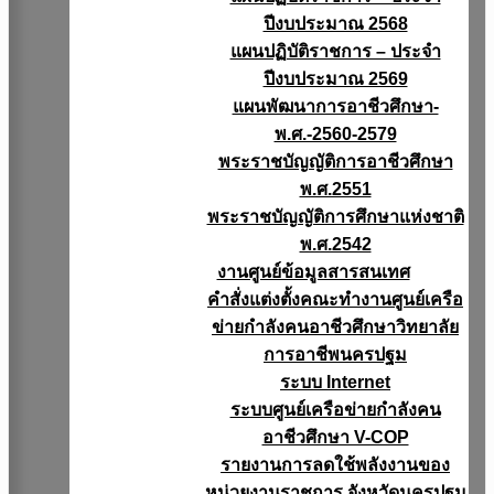
ปีงบประมาณ 2568
แผนปฏิบัติราชการ – ประจำ
ปีงบประมาณ 2569
แผนพัฒนาการอาชีวศึกษา-
พ.ศ.-2560-2579
พระราชบัญญัติการอาชีวศึกษา
พ.ศ.2551
พระราชบัญญัติการศึกษาแห่งชาติ
พ.ศ.2542
งานศูนย์ข้อมูลสารสนเทศ
คำสั่งแต่งตั้งคณะทำงานศูนย์เครือ
ข่ายกำลังคนอาชีวศึกษาวิทยาลัย
การอาชีพนครปฐม
ระบบ Internet
ระบบศูนย์เครือข่ายกำลังคน
อาชีวศึกษา V-COP
รายงานการลดใช้พลังงานของ
หน่วยงานราชการ จังหวัดนครปฐม