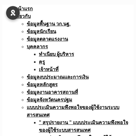
Skip
หน้าแรก
to
เกี่ยวกับ
content
ข้อมูลพื้นฐาน วก.นฐ.
ข้อมูลนักเรียน
ข้อมูลตลาดแรงงาน
บุคคลากร
ทำเนียบ ผู้บริหาร
ครู
เจ้าหน้าที่
ข้อมูลงบประมาณเเละการเงิน
ข้อมูลหลักสูตร
ข้อมูลงานอาคารสถานที่
ข้อมูลจังหวัดนครปฐม
แบบประเมินความพึงพอใจของผู้ใช้งานระบบ
สารสนเทศ
” สรุปรายงาน ” แบบประเมินความพึงพอใจ
ของผู้ใช้ระบบสารสนเทศ