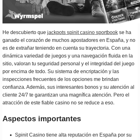
He descubierto que
jackpots spinit casino sportbook
se ha
ganado el corazón de muchos apostadores en España, y no
es de extrañar teniendo en cuenta su trayectoria. Con una
dinámica variedad de juegos y una navegación fluida en la
sitio, valoran tu seguridad personal y el integridad del juego
por encima de todo. Su sistema de encriptación y las
inspecciones frecuentes de los opciones me brindan
confianza. Además, sus interesantes bonos y su atención al
cliente 24/7 te garantizan una magnífica atención. Pero el
atracción de este fiable casino no se reduce a eso.
Aspectos importantes
Spinit Casino tiene alta reputación en España por su