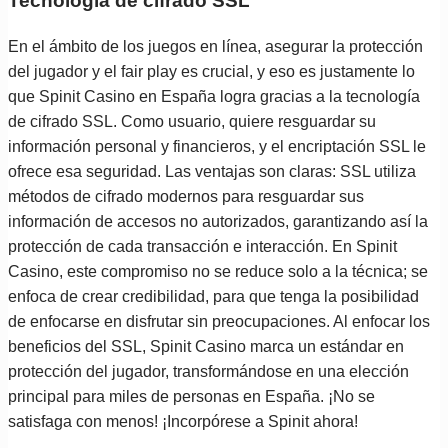
Tecnología de cifrado SSL
En el ámbito de los juegos en línea, asegurar la protección
del jugador y el fair play es crucial, y eso es justamente lo
que Spinit Casino en España logra gracias a la tecnología
de cifrado SSL. Como usuario, quiere resguardar su
información personal y financieros, y el encriptación SSL le
ofrece esa seguridad. Las ventajas son claras: SSL utiliza
métodos de cifrado modernos para resguardar sus
información de accesos no autorizados, garantizando así la
protección de cada transacción e interacción. En Spinit
Casino, este compromiso no se reduce solo a la técnica; se
enfoca de crear credibilidad, para que tenga la posibilidad
de enfocarse en disfrutar sin preocupaciones. Al enfocar los
beneficios del SSL, Spinit Casino marca un estándar en
protección del jugador, transformándose en una elección
principal para miles de personas en España. ¡No se
satisfaga con menos! ¡Incorpórese a Spinit ahora!