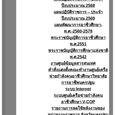
ปีงบประมาณ 2568
แผนปฏิบัติราชการ – ประจำ
ปีงบประมาณ 2569
แผนพัฒนาการอาชีวศึกษา-
พ.ศ.-2560-2579
พระราชบัญญัติการอาชีวศึกษา
พ.ศ.2551
พระราชบัญญัติการศึกษาแห่งชาติ
พ.ศ.2542
งานศูนย์ข้อมูลสารสนเทศ
คำสั่งแต่งตั้งคณะทำงานศูนย์เครือ
ข่ายกำลังคนอาชีวศึกษาวิทยาลัย
การอาชีพนครปฐม
ระบบ Internet
ระบบศูนย์เครือข่ายกำลังคน
อาชีวศึกษา V-COP
รายงานการลดใช้พลังงานของ
หน่วยงานราชการ จังหวัดนครปฐม