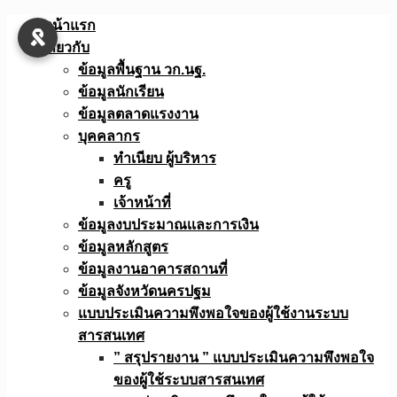
Skip
หน้าแรก
to
เกี่ยวกับ
content
ข้อมูลพื้นฐาน วก.นฐ.
ข้อมูลนักเรียน
ข้อมูลตลาดแรงงาน
บุคคลากร
ทำเนียบ ผู้บริหาร
ครู
เจ้าหน้าที่
ข้อมูลงบประมาณเเละการเงิน
ข้อมูลหลักสูตร
ข้อมูลงานอาคารสถานที่
ข้อมูลจังหวัดนครปฐม
แบบประเมินความพึงพอใจของผู้ใช้งานระบบ
สารสนเทศ
” สรุปรายงาน ” แบบประเมินความพึงพอใจ
ของผู้ใช้ระบบสารสนเทศ