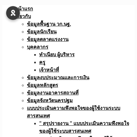
Skip
หน้าแรก
to
เกี่ยวกับ
content
ข้อมูลพื้นฐาน วก.นฐ.
ข้อมูลนักเรียน
ข้อมูลตลาดแรงงาน
บุคคลากร
ทำเนียบ ผู้บริหาร
ครู
เจ้าหน้าที่
ข้อมูลงบประมาณเเละการเงิน
ข้อมูลหลักสูตร
ข้อมูลงานอาคารสถานที่
ข้อมูลจังหวัดนครปฐม
แบบประเมินความพึงพอใจของผู้ใช้งานระบบ
สารสนเทศ
” สรุปรายงาน ” แบบประเมินความพึงพอใจ
ของผู้ใช้ระบบสารสนเทศ