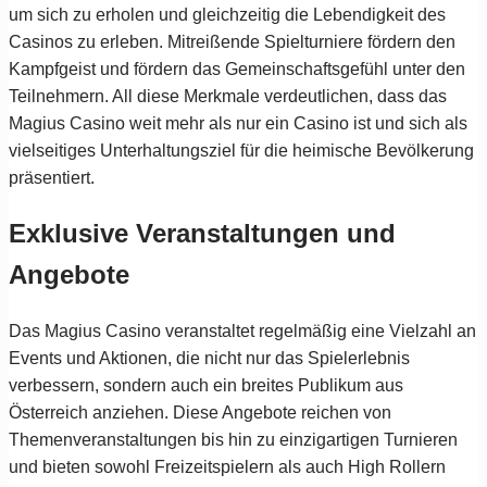
um sich zu erholen und gleichzeitig die Lebendigkeit des
Casinos zu erleben. Mitreißende Spielturniere fördern den
Kampfgeist und fördern das Gemeinschaftsgefühl unter den
Teilnehmern. All diese Merkmale verdeutlichen, dass das
Magius Casino weit mehr als nur ein Casino ist und sich als
vielseitiges Unterhaltungsziel für die heimische Bevölkerung
präsentiert.
Exklusive Veranstaltungen und
Angebote
Das Magius Casino veranstaltet regelmäßig eine Vielzahl an
Events und Aktionen, die nicht nur das Spielerlebnis
verbessern, sondern auch ein breites Publikum aus
Österreich anziehen. Diese Angebote reichen von
Themenveranstaltungen bis hin zu einzigartigen Turnieren
und bieten sowohl Freizeitspielern als auch High Rollern