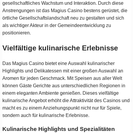
gesellschaftliches Wachstum und Interaktion. Durch diese
Anstrengungen ist das Magius Casino bestens gerüstet, die
örtliche Gesellschaftslandschaft neu zu gestalten und sich
als wichtiger Akteur in der Gemeindeentwicklung zu
positionieren.
Vielfältige kulinarische Erlebnisse
Das Magius Casino bietet eine Auswahl kulinarischer
Highlights und Delikatessen mit einer großen Auswahl an
Aromen für jeden Geschmack. Mit Speisen aus aller Welt
können Gäste Gerichte aus unterschiedlichen Regionen in
einem eleganten Ambiente genießen. Dieses vielfältige
kulinarische Angebot erhöht die Attraktivität des Casinos und
macht es zu einem Anziehungspunkt nicht nur für Spiele,
sondern auch für kulinarische Erlebnisse.
Kulinarische Highlights und Spezialitäten