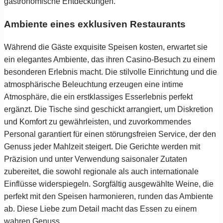
gastronomische Entdeckungen.
Ambiente eines exklusiven Restaurants
Während die Gäste exquisite Speisen kosten, erwartet sie
ein elegantes Ambiente, das ihren Casino-Besuch zu einem
besonderen Erlebnis macht. Die stilvolle Einrichtung und die
atmosphärische Beleuchtung erzeugen eine intime
Atmosphäre, die ein erstklassiges Esserlebnis perfekt
ergänzt. Die Tische sind geschickt arrangiert, um Diskretion
und Komfort zu gewährleisten, und zuvorkommendes
Personal garantiert für einen störungsfreien Service, der den
Genuss jeder Mahlzeit steigert. Die Gerichte werden mit
Präzision und unter Verwendung saisonaler Zutaten
zubereitet, die sowohl regionale als auch internationale
Einflüsse widerspiegeln. Sorgfältig ausgewählte Weine, die
perfekt mit den Speisen harmonieren, runden das Ambiente
ab. Diese Liebe zum Detail macht das Essen zu einem
wahren Genuss,