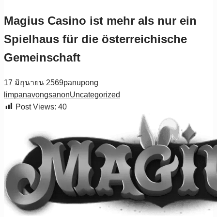
Magius Casino ist mehr als nur ein
Spielhaus für die österreichische
Gemeinschaft
17 มิถุนายน 2569
panupong
limpanavongsanon
Uncategorized
Post Views:
40