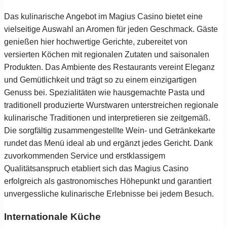
Das kulinarische Angebot im Magius Casino bietet eine
vielseitige Auswahl an Aromen für jeden Geschmack. Gäste
genießen hier hochwertige Gerichte, zubereitet von
versierten Köchen mit regionalen Zutaten und saisonalen
Produkten. Das Ambiente des Restaurants vereint Eleganz
und Gemütlichkeit und trägt so zu einem einzigartigen
Genuss bei. Spezialitäten wie hausgemachte Pasta und
traditionell produzierte Wurstwaren unterstreichen regionale
kulinarische Traditionen und interpretieren sie zeitgemäß.
Die sorgfältig zusammengestellte Wein- und Getränkekarte
rundet das Menü ideal ab und ergänzt jedes Gericht. Dank
zuvorkommenden Service und erstklassigem
Qualitätsanspruch etabliert sich das Magius Casino
erfolgreich als gastronomisches Höhepunkt und garantiert
unvergessliche kulinarische Erlebnisse bei jedem Besuch.
Internationale Küche