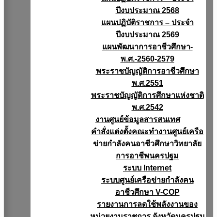
ปีงบประมาณ 2568
แผนปฏิบัติราชการ – ประจำ
ปีงบประมาณ 2569
แผนพัฒนาการอาชีวศึกษา-
พ.ศ.-2560-2579
พระราชบัญญัติการอาชีวศึกษา
พ.ศ.2551
พระราชบัญญัติการศึกษาแห่งชาติ
พ.ศ.2542
งานศูนย์ข้อมูลสารสนเทศ
คำสั่งแต่งตั้งคณะทำงานศูนย์เครือ
ข่ายกำลังคนอาชีวศึกษาวิทยาลัย
การอาชีพนครปฐม
ระบบ Internet
ระบบศูนย์เครือข่ายกำลังคน
อาชีวศึกษา V-COP
รายงานการลดใช้พลังงานของ
หน่วยงานราชการ จังหวัดนครปฐม