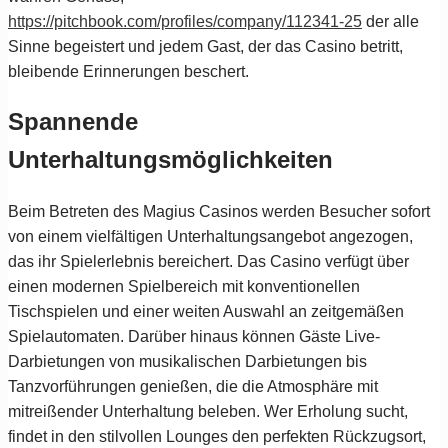
https://pitchbook.com/profiles/company/112341-25
der alle
Sinne begeistert und jedem Gast, der das Casino betritt,
bleibende Erinnerungen beschert.
Spannende
Unterhaltungsmöglichkeiten
Beim Betreten des Magius Casinos werden Besucher sofort
von einem vielfältigen Unterhaltungsangebot angezogen,
das ihr Spielerlebnis bereichert. Das Casino verfügt über
einen modernen Spielbereich mit konventionellen
Tischspielen und einer weiten Auswahl an zeitgemäßen
Spielautomaten. Darüber hinaus können Gäste Live-
Darbietungen von musikalischen Darbietungen bis
Tanzvorführungen genießen, die die Atmosphäre mit
mitreißender Unterhaltung beleben. Wer Erholung sucht,
findet in den stilvollen Lounges den perfekten Rückzugsort,