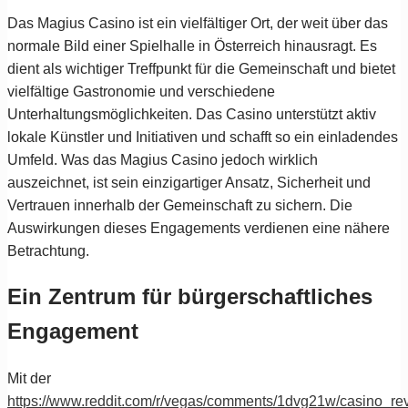
Das Magius Casino ist ein vielfältiger Ort, der weit über das
normale Bild einer Spielhalle in Österreich hinausragt. Es
dient als wichtiger Treffpunkt für die Gemeinschaft und bietet
vielfältige Gastronomie und verschiedene
Unterhaltungsmöglichkeiten. Das Casino unterstützt aktiv
lokale Künstler und Initiativen und schafft so ein einladendes
Umfeld. Was das Magius Casino jedoch wirklich
auszeichnet, ist sein einzigartiger Ansatz, Sicherheit und
Vertrauen innerhalb der Gemeinschaft zu sichern. Die
Auswirkungen dieses Engagements verdienen eine nähere
Betrachtung.
Ein Zentrum für bürgerschaftliches
Engagement
Mit der
https://www.reddit.com/r/vegas/comments/1dvg21w/casino_