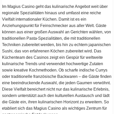
Im Magius Casino geht das kulinarische Angebot weit über
regionale Spezialitäten hinaus und umfasst eine reiche
Vielfalt internationaler Küchen. Damit ist es ein
Anziehungspunkt für Feinschmecker aus aller Welt. Gäste
können aus einer großen Auswahl an Gerichten wählen, von
traditionellen Pasta-Spezialitäten, die mit traditionellen
Techniken zubereitet werden, bis hin zu echtem japanischen
Sushi, das von erfahrenen Köchen zubereitet wird. Das
Küchenteam des Casinos zeigt ein Gespür für weltweite
kulinarische Trends und verwendet hochwertige Zutaten
sowie kreative Kochmethoden. Ob scharfe indische Currys
oder traditionelle französische Backwaren – die Gäste finden
eine beeindruckende Auswahl, die jeden Gaumen verwöhnt.
Diese Vielfalt bereichert nicht nur das kulinarische Erlebnis,
sondern unterstützt auch den kulturellen Austausch und lädt
die Gäste ein, ihren kulinarischen Horizont zu erweitern. So
etabliert sich das Magius Casino als wichtiges Zentrum für