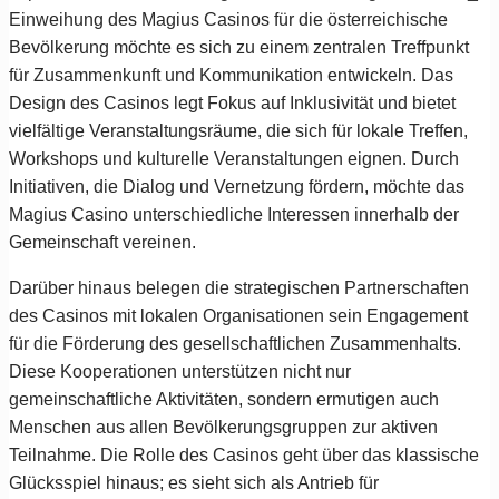
Einweihung des Magius Casinos für die österreichische
Bevölkerung möchte es sich zu einem zentralen Treffpunkt
für Zusammenkunft und Kommunikation entwickeln. Das
Design des Casinos legt Fokus auf Inklusivität und bietet
vielfältige Veranstaltungsräume, die sich für lokale Treffen,
Workshops und kulturelle Veranstaltungen eignen. Durch
Initiativen, die Dialog und Vernetzung fördern, möchte das
Magius Casino unterschiedliche Interessen innerhalb der
Gemeinschaft vereinen.
Darüber hinaus belegen die strategischen Partnerschaften
des Casinos mit lokalen Organisationen sein Engagement
für die Förderung des gesellschaftlichen Zusammenhalts.
Diese Kooperationen unterstützen nicht nur
gemeinschaftliche Aktivitäten, sondern ermutigen auch
Menschen aus allen Bevölkerungsgruppen zur aktiven
Teilnahme. Die Rolle des Casinos geht über das klassische
Glücksspiel hinaus; es sieht sich als Antrieb für