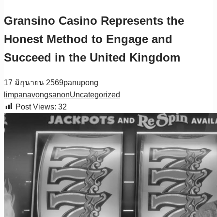
Gransino Casino Represents the
Honest Method to Engage and
Succeed in the United Kingdom
17 มิถุนายน 2569
panupong
limpanavongsanon
Uncategorized
Post Views:
32