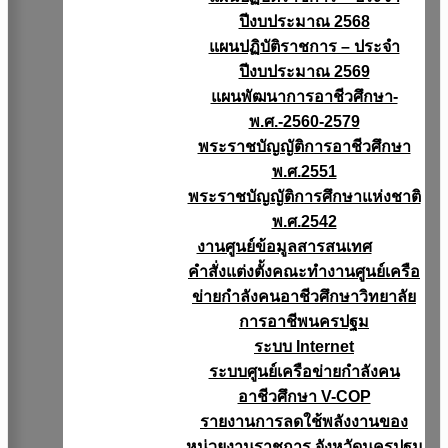
ปีงบประมาณ 2568
แผนปฏิบัติราชการ – ประจำ
ปีงบประมาณ 2569
แผนพัฒนาการอาชีวศึกษา-
พ.ศ.-2560-2579
พระราชบัญญัติการอาชีวศึกษา
พ.ศ.2551
พระราชบัญญัติการศึกษาแห่งชาติ
พ.ศ.2542
งานศูนย์ข้อมูลสารสนเทศ
คำสั่งแต่งตั้งคณะทำงานศูนย์เครือ
ข่ายกำลังคนอาชีวศึกษาวิทยาลัย
การอาชีพนครปฐม
ระบบ Internet
ระบบศูนย์เครือข่ายกำลังคน
อาชีวศึกษา V-COP
รายงานการลดใช้พลังงานของ
หน่วยงานราชการ จังหวัดนครปฐม