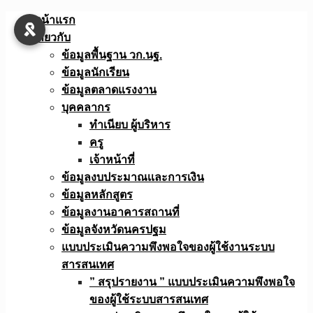
Skip
หน้าแรก
to
เกี่ยวกับ
content
ข้อมูลพื้นฐาน วก.นฐ.
ข้อมูลนักเรียน
ข้อมูลตลาดแรงงาน
บุคคลากร
ทำเนียบ ผู้บริหาร
ครู
เจ้าหน้าที่
ข้อมูลงบประมาณเเละการเงิน
ข้อมูลหลักสูตร
ข้อมูลงานอาคารสถานที่
ข้อมูลจังหวัดนครปฐม
แบบประเมินความพึงพอใจของผู้ใช้งานระบบ
สารสนเทศ
” สรุปรายงาน ” แบบประเมินความพึงพอใจ
ของผู้ใช้ระบบสารสนเทศ