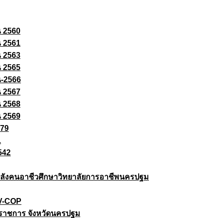
ณ 2560
ณ 2561
ณ 2563
ณ 2565
ณ-2566
ณ 2567
ณ 2568
ณ 2569
579
1
542
ยกำลังคนอาชีวศึกษาวิทยาลัยการอาชีพนครปฐม
 V-COP
ราชการ จังหวัดนครปฐม