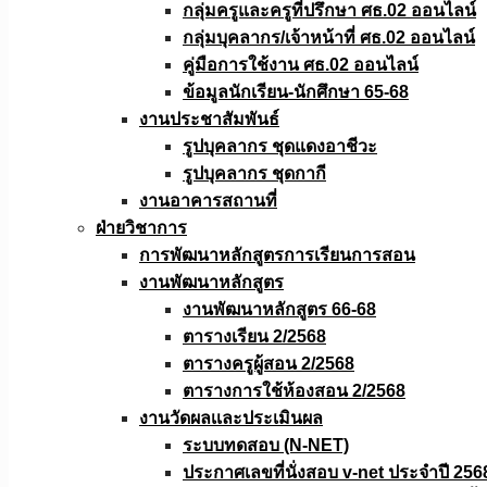
กลุ่มครูและครูที่ปรึกษา ศธ.02 ออนไลน์
กลุ่มบุคลากร/เจ้าหน้าที่ ศธ.02 ออนไลน์
คู่มือการใช้งาน ศธ.02 ออนไลน์
ข้อมูลนักเรียน-นักศึกษา 65-68
งานประชาสัมพันธ์
รูปบุคลากร ชุดแดงอาชีวะ
รูปบุคลากร ชุดกากี
งานอาคารสถานที่
ฝ่ายวิชาการ
การพัฒนาหลักสูตรการเรียนการสอน
งานพัฒนาหลักสูตร
งานพัฒนาหลักสูตร 66-68
ตารางเรียน 2/2568
ตารางครูผู้สอน 2/2568
ตารางการใช้ห้องสอน 2/2568
งานวัดผลเเละประเมินผล
ระบบทดสอบ (N-NET)
ประกาศเลขที่นั่งสอบ v-net ประจำปี 256