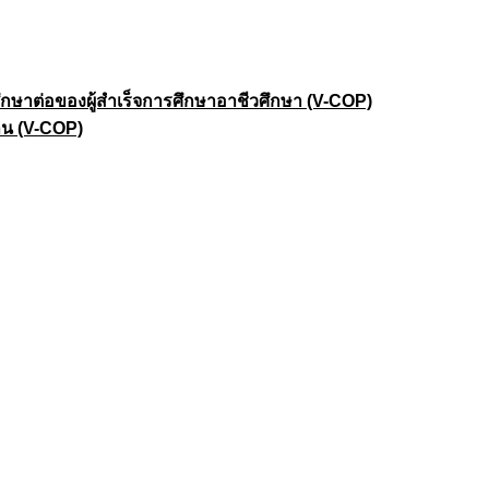
าต่อของผู้สำเร็จการศึกษาอาชีวศึกษา (V-COP)
าน (V-COP)