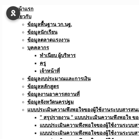
Skip
หน้าแรก
to
เกี่ยวกับ
content
ข้อมูลพื้นฐาน วก.นฐ.
ข้อมูลนักเรียน
ข้อมูลตลาดแรงงาน
บุคคลากร
ทำเนียบ ผู้บริหาร
ครู
เจ้าหน้าที่
ข้อมูลงบประมาณเเละการเงิน
ข้อมูลหลักสูตร
ข้อมูลงานอาคารสถานที่
ข้อมูลจังหวัดนครปฐม
แบบประเมินความพึงพอใจของผู้ใช้งานระบบสารสน
” สรุปรายงาน ” แบบประเมินความพึงพอใจ ขอ
แบบประเมินความพึงพอใจของผู้ใช้งานระบบส
แบบประเมินความพึงพอใจของผู้ใช้งานระบบส