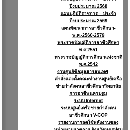
ปีงบประมาณ 2568
แผนปฏิบัติราชการ – ประจำ
ปีงบประมาณ 2569
แผนพัฒนาการอาชีวศึกษา-
พ.ศ.-2560-2579
พระราชบัญญัติการอาชีวศึกษา
พ.ศ.2551
พระราชบัญญัติการศึกษาแห่งชาติ
พ.ศ.2542
งานศูนย์ข้อมูลสารสนเทศ
คำสั่งแต่งตั้งคณะทำงานศูนย์เครือ
ข่ายกำลังคนอาชีวศึกษาวิทยาลัย
การอาชีพนครปฐม
ระบบ Internet
ระบบศูนย์เครือข่ายกำลังคน
อาชีวศึกษา V-COP
รายงานการลดใช้พลังงานของ
หน่วยงานราชการ จังหวัดนครปฐม