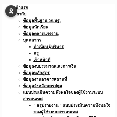
Skip
หน้าแรก
to
เกี่ยวกับ
content
ข้อมูลพื้นฐาน วก.นฐ.
ข้อมูลนักเรียน
ข้อมูลตลาดแรงงาน
บุคคลากร
ทำเนียบ ผู้บริหาร
ครู
เจ้าหน้าที่
ข้อมูลงบประมาณเเละการเงิน
ข้อมูลหลักสูตร
ข้อมูลงานอาคารสถานที่
ข้อมูลจังหวัดนครปฐม
แบบประเมินความพึงพอใจของผู้ใช้งานระบบ
สารสนเทศ
” สรุปรายงาน ” แบบประเมินความพึงพอใจ
ของผู้ใช้ระบบสารสนเทศ