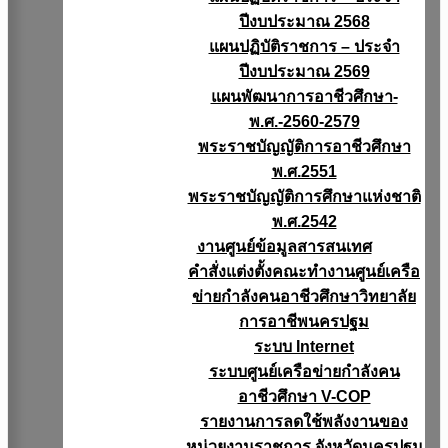
ปีงบประมาณ 2568
แผนปฏิบัติราชการ – ประจำ
ปีงบประมาณ 2569
แผนพัฒนาการอาชีวศึกษา-
พ.ศ.-2560-2579
พระราชบัญญัติการอาชีวศึกษา
พ.ศ.2551
พระราชบัญญัติการศึกษาแห่งชาติ
พ.ศ.2542
งานศูนย์ข้อมูลสารสนเทศ
คำสั่งแต่งตั้งคณะทำงานศูนย์เครือ
ข่ายกำลังคนอาชีวศึกษาวิทยาลัย
การอาชีพนครปฐม
ระบบ Internet
ระบบศูนย์เครือข่ายกำลังคน
อาชีวศึกษา V-COP
รายงานการลดใช้พลังงานของ
หน่วยงานราชการ จังหวัดนครปฐม