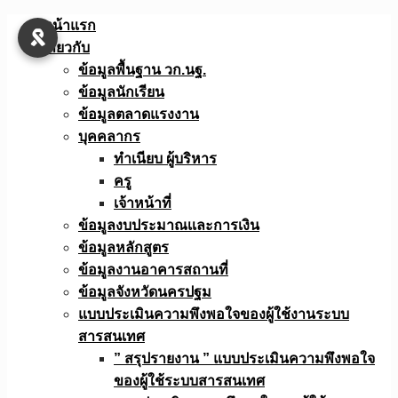
Skip
หน้าแรก
to
เกี่ยวกับ
content
ข้อมูลพื้นฐาน วก.นฐ.
ข้อมูลนักเรียน
ข้อมูลตลาดแรงงาน
บุคคลากร
ทำเนียบ ผู้บริหาร
ครู
เจ้าหน้าที่
ข้อมูลงบประมาณเเละการเงิน
ข้อมูลหลักสูตร
ข้อมูลงานอาคารสถานที่
ข้อมูลจังหวัดนครปฐม
แบบประเมินความพึงพอใจของผู้ใช้งานระบบ
สารสนเทศ
” สรุปรายงาน ” แบบประเมินความพึงพอใจ
ของผู้ใช้ระบบสารสนเทศ