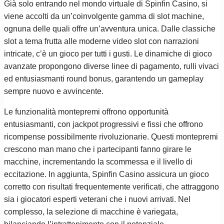
Già solo entrando nel mondo virtuale di Spinfin Casino, si
viene accolti da un’coinvolgente gamma di slot machine,
ognuna delle quali offre un’avventura unica. Dalle classiche
slot a tema frutta alle moderne video slot con narrazioni
intricate, c’è un gioco per tutti i gusti. Le dinamiche di gioco
avanzate propongono diverse linee di pagamento, rulli vivaci
ed entusiasmanti round bonus, garantendo un gameplay
sempre nuovo e avvincente.
Le funzionalità montepremi offrono opportunità
entusiasmanti, con jackpot progressivi e fissi che offrono
ricompense possibilmente rivoluzionarie. Questi montepremi
crescono man mano che i partecipanti fanno girare le
macchine, incrementando la scommessa e il livello di
eccitazione. In aggiunta, Spinfin Casino assicura un gioco
corretto con risultati frequentemente verificati, che attraggono
sia i giocatori esperti veterani che i nuovi arrivati. Nel
complesso, la selezione di macchine è variegata,