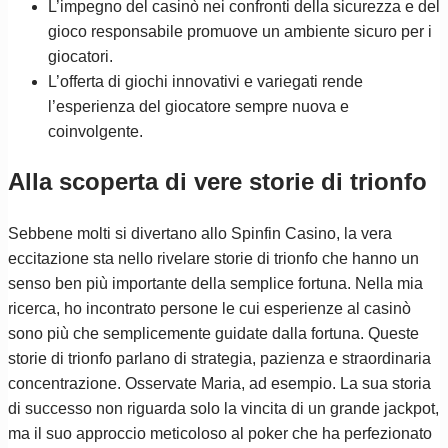
L’impegno del casinò nei confronti della sicurezza e del
gioco responsabile promuove un ambiente sicuro per i
giocatori.
L’offerta di giochi innovativi e variegati rende
l’esperienza del giocatore sempre nuova e
coinvolgente.
Alla scoperta di vere storie di trionfo
Sebbene molti si divertano allo Spinfin Casino, la vera
eccitazione sta nello rivelare storie di trionfo che hanno un
senso ben più importante della semplice fortuna. Nella mia
ricerca, ho incontrato persone le cui esperienze al casinò
sono più che semplicemente guidate dalla fortuna. Queste
storie di trionfo parlano di strategia, pazienza e straordinaria
concentrazione. Osservate Maria, ad esempio. La sua storia
di successo non riguarda solo la vincita di un grande jackpot,
ma il suo approccio meticoloso al poker che ha perfezionato