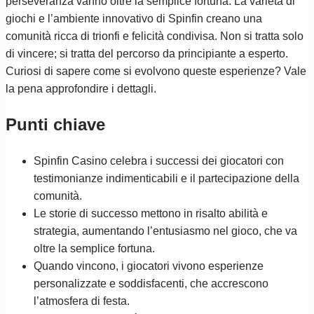
perseveranza vanno oltre la semplice fortuna. La varietà di
giochi e l’ambiente innovativo di Spinfin creano una
comunità ricca di trionfi e felicità condivisa. Non si tratta solo
di vincere; si tratta del percorso da principiante a esperto.
Curiosi di sapere come si evolvono queste esperienze? Vale
la pena approfondire i dettagli.
Punti chiave
Spinfin Casino celebra i successi dei giocatori con
testimonianze indimenticabili e il partecipazione della
comunità.
Le storie di successo mettono in risalto abilità e
strategia, aumentando l’entusiasmo nel gioco, che va
oltre la semplice fortuna.
Quando vincono, i giocatori vivono esperienze
personalizzate e soddisfacenti, che accrescono
l’atmosfera di festa.