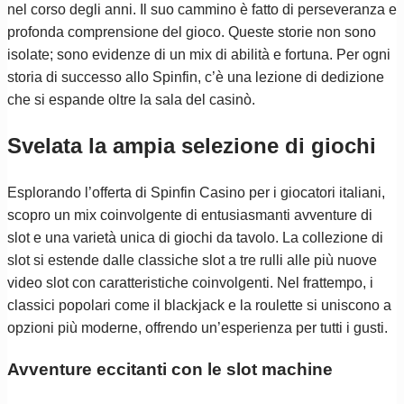
nel corso degli anni. Il suo cammino è fatto di perseveranza e
profonda comprensione del gioco. Queste storie non sono
isolate; sono evidenze di un mix di abilità e fortuna. Per ogni
storia di successo allo Spinfin, c’è una lezione di dedizione
che si espande oltre la sala del casinò.
Svelata la ampia selezione di giochi
Esplorando l’offerta di Spinfin Casino per i giocatori italiani,
scopro un mix coinvolgente di entusiasmanti avventure di
slot e una varietà unica di giochi da tavolo. La collezione di
slot si estende dalle classiche slot a tre rulli alle più nuove
video slot con caratteristiche coinvolgenti. Nel frattempo, i
classici popolari come il blackjack e la roulette si uniscono a
opzioni più moderne, offrendo un’esperienza per tutti i gusti.
Avventure eccitanti con le slot machine