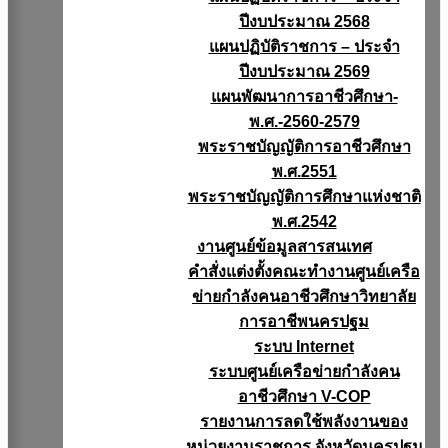
ปีงบประมาณ 2568
แผนปฏิบัติราชการ – ประจำ
ปีงบประมาณ 2569
แผนพัฒนาการอาชีวศึกษา-
พ.ศ.-2560-2579
พระราชบัญญัติการอาชีวศึกษา
พ.ศ.2551
พระราชบัญญัติการศึกษาแห่งชาติ
พ.ศ.2542
งานศูนย์ข้อมูลสารสนเทศ
คำสั่งแต่งตั้งคณะทำงานศูนย์เครือ
ข่ายกำลังคนอาชีวศึกษาวิทยาลัย
การอาชีพนครปฐม
ระบบ Internet
ระบบศูนย์เครือข่ายกำลังคน
อาชีวศึกษา V-COP
รายงานการลดใช้พลังงานของ
หน่วยงานราชการ จังหวัดนครปฐม