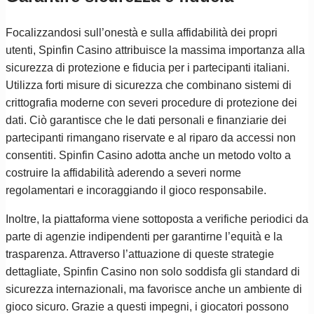
Focalizzandosi sull’onestà e sulla affidabilità dei propri
utenti, Spinfin Casino attribuisce la massima importanza alla
sicurezza di protezione e fiducia per i partecipanti italiani.
Utilizza forti misure di sicurezza che combinano sistemi di
crittografia moderne con severi procedure di protezione dei
dati. Ciò garantisce che le dati personali e finanziarie dei
partecipanti rimangano riservate e al riparo da accessi non
consentiti. Spinfin Casino adotta anche un metodo volto a
costruire la affidabilità aderendo a severi norme
regolamentari e incoraggiando il gioco responsabile.
Inoltre, la piattaforma viene sottoposta a verifiche periodici da
parte di agenzie indipendenti per garantirne l’equità e la
trasparenza. Attraverso l’attuazione di queste strategie
dettagliate, Spinfin Casino non solo soddisfa gli standard di
sicurezza internazionali, ma favorisce anche un ambiente di
gioco sicuro. Grazie a questi impegni, i giocatori possono