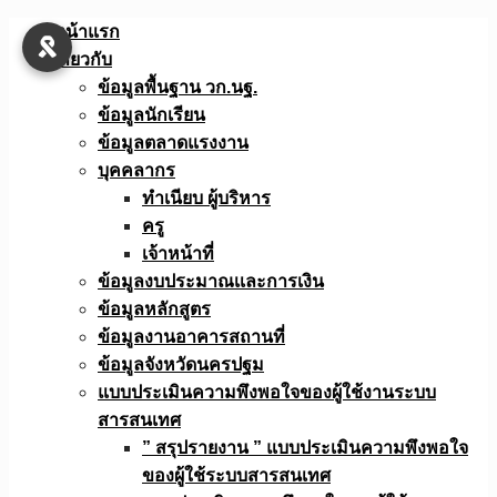
Skip
หน้าแรก
to
เกี่ยวกับ
content
ข้อมูลพื้นฐาน วก.นฐ.
ข้อมูลนักเรียน
ข้อมูลตลาดแรงงาน
บุคคลากร
ทำเนียบ ผู้บริหาร
ครู
เจ้าหน้าที่
ข้อมูลงบประมาณเเละการเงิน
ข้อมูลหลักสูตร
ข้อมูลงานอาคารสถานที่
ข้อมูลจังหวัดนครปฐม
แบบประเมินความพึงพอใจของผู้ใช้งานระบบ
สารสนเทศ
” สรุปรายงาน ” แบบประเมินความพึงพอใจ
ของผู้ใช้ระบบสารสนเทศ