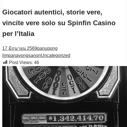
Giocatori autentici, storie vere,
vincite vere solo su Spinfin Casino
per l’Italia
17 มิถุนายน 2569
panupong
limpanavongsanon
Uncategorized
Post Views:
46