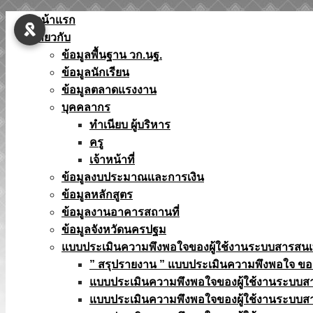
Skip
หน้าแรก
to
เกี่ยวกับ
content
ข้อมูลพื้นฐาน วก.นฐ.
ข้อมูลนักเรียน
ข้อมูลตลาดแรงงาน
บุคคลากร
ทำเนียบ ผู้บริหาร
ครู
เจ้าหน้าที่
ข้อมูลงบประมาณเเละการเงิน
ข้อมูลหลักสูตร
ข้อมูลงานอาคารสถานที่
ข้อมูลจังหวัดนครปฐม
แบบประเมินความพึงพอใจของผู้ใช้งานระบบสารสน
” สรุปรายงาน ” แบบประเมินความพึงพอใจ ขอ
แบบประเมินความพึงพอใจของผู้ใช้งานระบบส
แบบประเมินความพึงพอใจของผู้ใช้งานระบบส