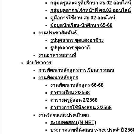
กลุ่มครูและครูที่ปรึกษา ศธ.02 ออนไลน์
กลุ่มบุคลากร/เจ้าหน้าที่ ศธ.02 ออนไลน์
คู่มือการใช้งาน ศธ.02 ออนไลน์
ข้อมูลนักเรียน-นักศึกษา 65-68
งานประชาสัมพันธ์
รูปบุคลากร ชุดแดงอาชีวะ
รูปบุคลากร ชุดกากี
งานอาคารสถานที่
ฝ่ายวิชาการ
การพัฒนาหลักสูตรการเรียนการสอน
งานพัฒนาหลักสูตร
งานพัฒนาหลักสูตร 66-68
ตารางเรียน 2/2568
ตารางครูผู้สอน 2/2568
ตารางการใช้ห้องสอน 2/2568
งานวัดผลเเละประเมินผล
ระบบทดสอบ (N-NET)
ประกาศเลขที่นั่งสอบ v-net ประจำปี 256