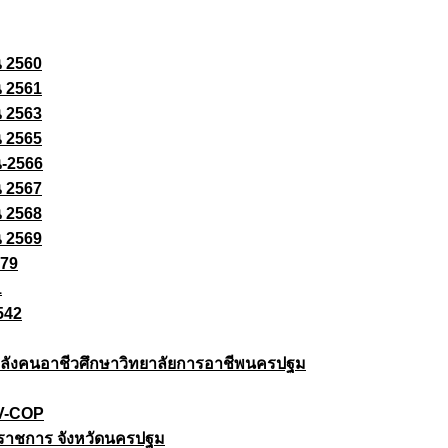
ณ 2560
ณ 2561
ณ 2563
ณ 2565
ณ-2566
ณ 2567
ณ 2568
ณ 2569
579
1
542
ยกำลังคนอาชีวศึกษาวิทยาลัยการอาชีพนครปฐม
 V-COP
ราชการ จังหวัดนครปฐม