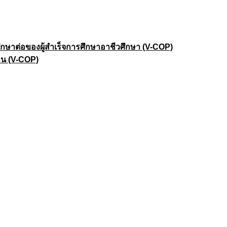
าต่อของผู้สำเร็จการศึกษาอาชีวศึกษา (V-COP)
าน (V-COP)