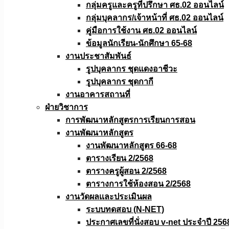
กลุ่มครูและครูที่ปรึกษา ศธ.02 ออนไลน์
กลุ่มบุคลากร/เจ้าหน้าที่ ศธ.02 ออนไลน์
คู่มือการใช้งาน ศธ.02 ออนไลน์
ข้อมูลนักเรียน-นักศึกษา 65-68
งานประชาสัมพันธ์
รูปบุคลากร ชุดแดงอาชีวะ
รูปบุคลากร ชุดกากี
งานอาคารสถานที่
ฝ่ายวิชาการ
การพัฒนาหลักสูตรการเรียนการสอน
งานพัฒนาหลักสูตร
งานพัฒนาหลักสูตร 66-68
ตารางเรียน 2/2568
ตารางครูผู้สอน 2/2568
ตารางการใช้ห้องสอน 2/2568
งานวัดผลเเละประเมินผล
ระบบทดสอบ (N-NET)
ประกาศเลขที่นั่งสอบ v-net ประจำปี 256