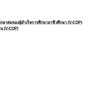
าต่อของผู้สำเร็จการศึกษาอาชีวศึกษา (V-COP)
าน (V-COP)