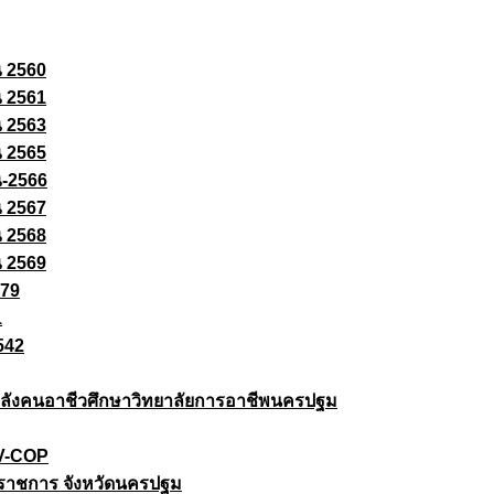
ณ 2560
ณ 2561
ณ 2563
ณ 2565
ณ-2566
ณ 2567
ณ 2568
ณ 2569
579
1
542
ยกำลังคนอาชีวศึกษาวิทยาลัยการอาชีพนครปฐม
 V-COP
ราชการ จังหวัดนครปฐม