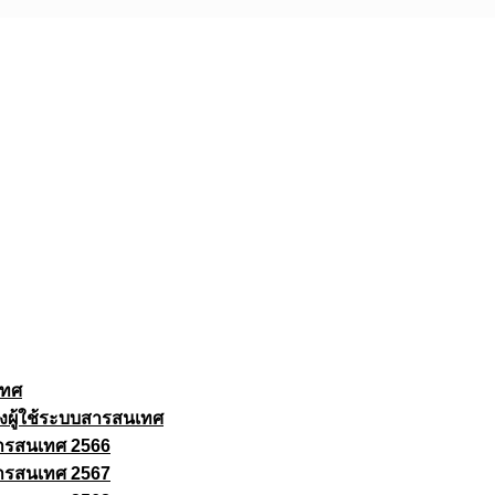
เทศ
งผู้ใช้ระบบสารสนเทศ
ารสนเทศ 2566
ารสนเทศ 2567