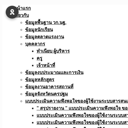
Skip
หน้าแรก
to
เกี่ยวกับ
content
ข้อมูลพื้นฐาน วก.นฐ.
ข้อมูลนักเรียน
ข้อมูลตลาดแรงงาน
บุคคลากร
ทำเนียบ ผู้บริหาร
ครู
เจ้าหน้าที่
ข้อมูลงบประมาณเเละการเงิน
ข้อมูลหลักสูตร
ข้อมูลงานอาคารสถานที่
ข้อมูลจังหวัดนครปฐม
แบบประเมินความพึงพอใจของผู้ใช้งานระบบสารสน
” สรุปรายงาน ” แบบประเมินความพึงพอใจ ขอ
แบบประเมินความพึงพอใจของผู้ใช้งานระบบส
แบบประเมินความพึงพอใจของผู้ใช้งานระบบส